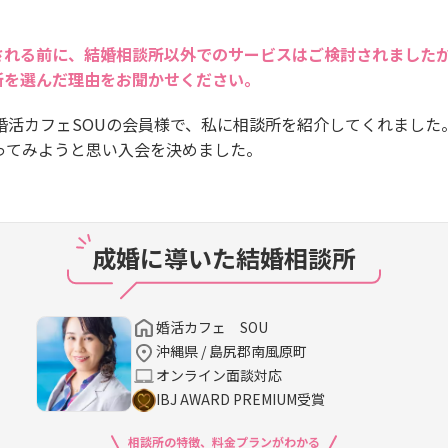
される前に、結婚相談所以外でのサービスはご検討されました
所を選んだ理由をお聞かせください。
婚活カフェSOUの会員様で、私に相談所を紹介してくれました
ってみようと思い入会を決めました。
成婚に導いた結婚相談所
婚活カフェ SOU
沖縄県 / 島尻郡南風原町
オンライン面談対応
IBJ AWARD PREMIUM受賞
相談所の特徴、料金プランがわかる