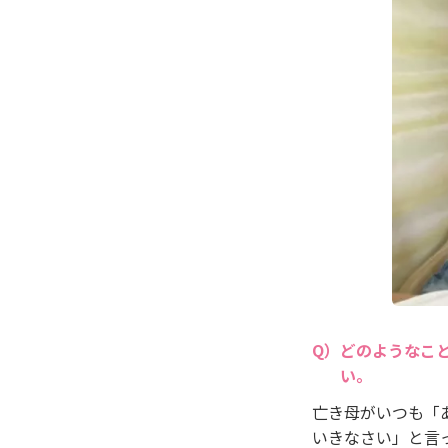
どのようなこ
い。
亡き母がいつも「
いきなさい」と言