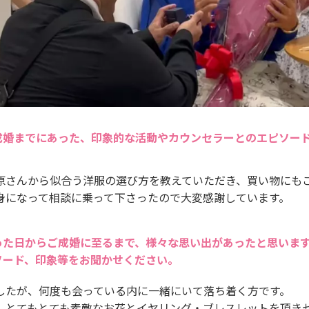
成婚までにあった、印象的な活動やカウンセラーとのエピソー
原さんから似合う洋服の選び方を教えていただき、買い物にも
身になって相談に乗って下さったので大変感謝しています。
った日からご成婚に至るまで、様々な思い出があったと思いま
ソード、印象等をお聞かせください。
したが、何度も会っている内に一緒にいて落ち着く方です。
、とてもとても素敵なお花とイヤリング・ブレスレットを頂き