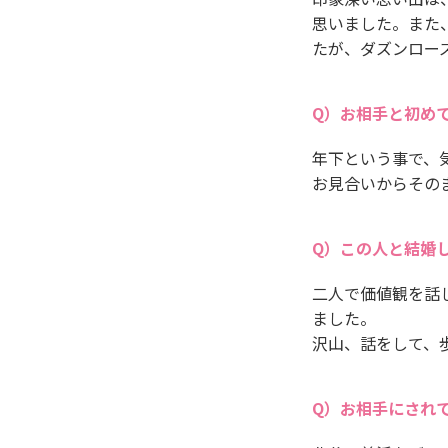
思いました。また
たが、ダズンロー
お相手と初め
年下という事で、
お見合いからその
この人と結婚
二人で価値観を話
ました。
沢山、話をして、
お相手にされ