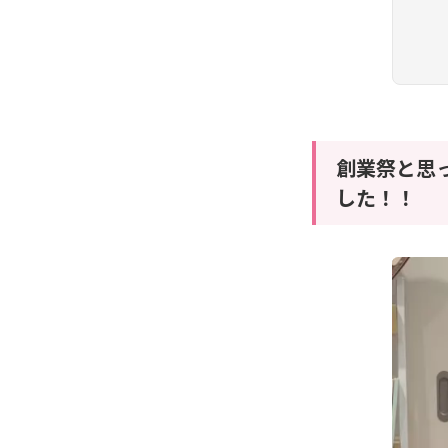
創業祭と思
した！！