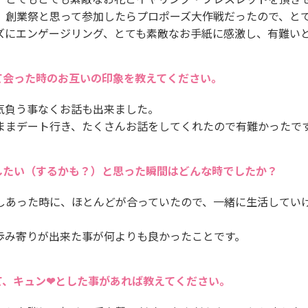
、創業祭と思って参加したらプロポーズ大作戦だったので、と
ズにエンゲージリング、とても素敵なお手紙に感激し、有難い
て会った時のお互いの印象を教えてください。
気負う事なくお話も出来ました。
ままデート行き、たくさんお話をしてくれたので有難かったで
したい（するかも？）と思った瞬間はどんな時でしたか？
しあった時に、ほとんどが合っていたので、一緒に生活してい
歩み寄りが出来た事が何よりも良かったことです。
て、キュン❤とした事があれば教えてください。