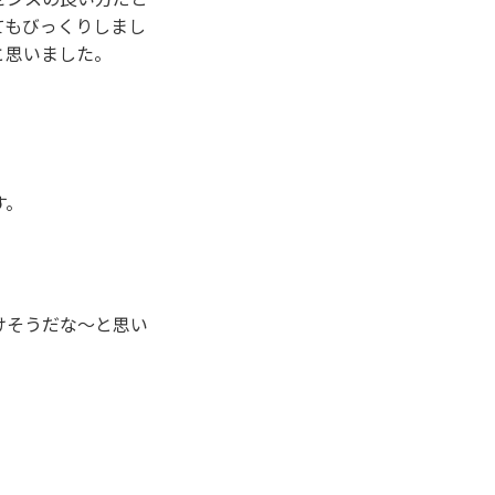
てもびっくりしまし
と思いました。
す。
けそうだな～と思い