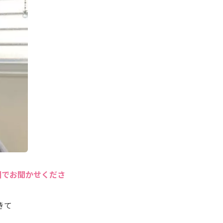
囲でお聞かせくださ
きて