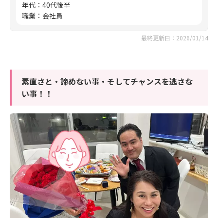
年代
：
40代後半
職業
：
会社員
最終更新日：2026/01/14
素直さと・諦めない事・そしてチャンスを逃さな
い事！！