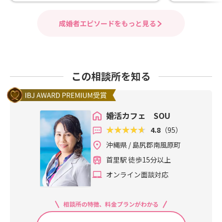
成婚者エピソードをもっと見る
この相談所を知る
婚活カフェ SOU
4.8
（95）
沖縄県 / 島尻郡南風原町
首里駅 徒歩15分以上
オンライン面談対応
相談所の特徴、料金プランがわかる