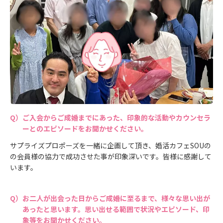
ご入会からご成婚までにあった、印象的な活動やカウンセラ
ーとのエピソードをお聞かせください。
サプライズプロポーズを一緒に企画して頂き、婚活カフェSOUの
の会員様の協力で成功させた事が印象深いです。皆様に感謝して
います。
お二人が出会った日からご成婚に至るまで、様々な思い出が
あったと思います。思い出せる範囲で状況やエピソード、印
象等をお聞かせください。