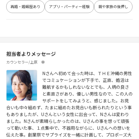
再婚・婚姻歴あり
アプリ・パーティー経験
親や家族の後押し
担当者よりメッセージ
カウンセラー/上原 幸
Nさんへ初めて会った時は、ＴＨＥ沖縄の男性
でコミュケーションが下手で、正直、婚活は
難航するかもしれないなとでも、人柄の良さ
と素直さがあり、優しい男性なので、この人の
サポートをしてみようと、感じました。お見
合いも中々組めず、たまに組めたお見合いも断られたりという事
もありましたが、Uさんという女性に出会って、Nさんは変わり
ました。Nさんが素晴らしかったのは、Uさんの事を想って頑張
って動いた事、１点集中で、不器用ながらに、Uさんへの想いを
伝えた事。創業祭でサプライズを一緒に計画して、プロポーズ大