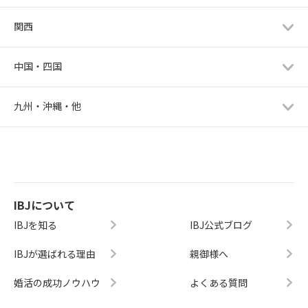
関西
中国・四国
九州・沖縄・他
IBJについて
IBJを知る
IBJ公式ブログ
IBJが選ばれる理由
親御様へ
婚活の成功ノウハウ
よくある質問