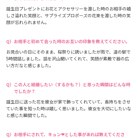
誕生日プレゼントにお花とアクセサリーを渡した時のお相手の嬉
しさ溢れた笑顔と、サプライズプロポーズの花束を渡した時の笑
顔が忘れられません。
お相手と初めて会った時のお互いの印象を教えてください。
お見合いの日にそのまま、桜祭りに誘いましたが雨で、道の駅で
5時間話しました。話を沢山聞いてくれて、笑顔が素敵で器の広
い方だなと感じました。
この人と結婚したい（するかも？）と思った瞬間はどんな時
でしたか？
誕生日に送った花を彼女が家で飾ってくれていて、長持ちをさせ
ていた事を知った時は嬉しく思いました。彼女を大切にしたいな
と感じた瞬間でした。
お相手にされて、キュン❤とした事があれば教えてくださ