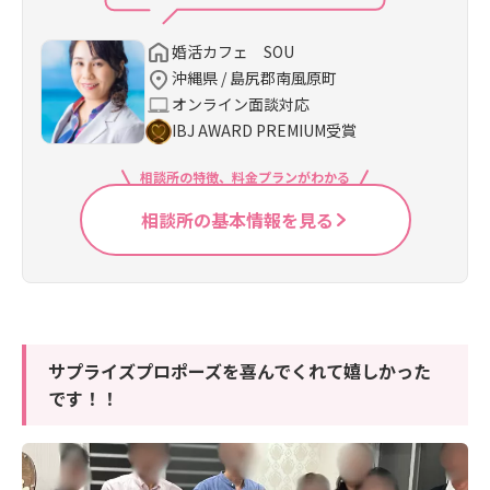
婚活カフェ SOU
沖縄県 / 島尻郡南風原町
オンライン面談対応
IBJ AWARD PREMIUM受賞
相談所の特徴、料金プランがわかる
相談所の基本情報を見る
サプライズプロポーズを喜んでくれて嬉しかった
です！！