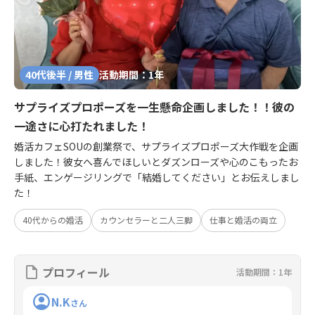
40代後半 / 男性
活動期間：1年
サプライズプロポーズを一生懸命企画しました！！彼の
一途さに心打たれました！
婚活カフェSOUの創業祭で、サプライズプロポーズ大作戦を企画
しました！彼女へ喜んでほしいとダズンローズや心のこもったお
手紙、エンゲージリングで「結婚してください」とお伝えしまし
た！
40代からの婚活
カウンセラーと二人三脚
仕事と婚活の両立
プロフィール
活動期間：1年
N.K
さん