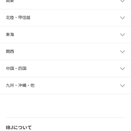
関東
北陸・甲信越
東海
関西
中国・四国
九州・沖縄・他
IBJについて