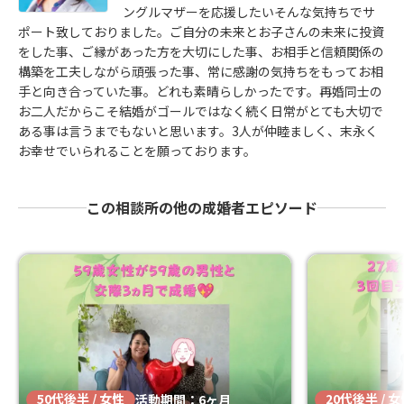
ングルマザーを応援したいそんな気持ちでサ
ポート致しておりました。ご自分の未来とお子さんの未来に投資
をした事、ご縁があった方を大切にした事、お相手と信頼関係の
構築を工夫しながら頑張った事、常に感謝の気持ちをもってお相
手と向き合っていた事。どれも素晴らしかったです。再婚同士の
お二人だからこそ結婚がゴールではなく続く日常がとても大切で
ある事は言うまでもないと思います。3人が仲睦ましく、末永く
お幸せでいられることを願っております。
この相談所の他の成婚者エピソード
50代後半 / 女性
20代後半 / 
活動期間：6ヶ月