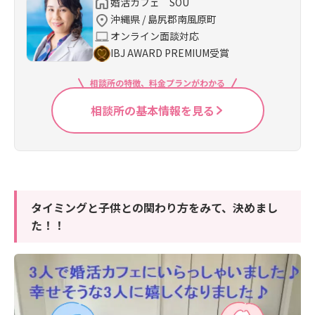
婚活カフェ SOU
沖縄県 / 島尻郡南風原町
オンライン面談対応
IBJ AWARD PREMIUM受賞
相談所の特徴、料金プランがわかる
相談所の基本情報を見る
タイミングと子供との関わり方をみて、決めまし
た！！