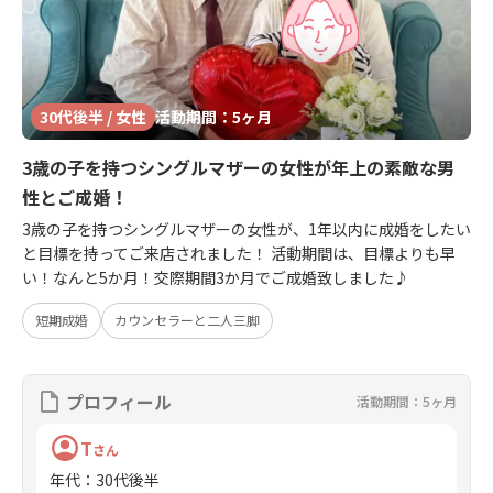
30代後半 / 女性
活動期間：5ヶ月
3歳の子を持つシングルマザーの女性が年上の素敵な男
性とご成婚！
3歳の子を持つシングルマザーの女性が、1年以内に成婚をしたい
と目標を持ってご来店されました！ 活動期間は、目標よりも早
い！なんと5か月！交際期間3か月でご成婚致しました♪
短期成婚
カウンセラーと二人三脚
プロフィール
活動期間：5ヶ月
T
さん
年代
：
30代後半