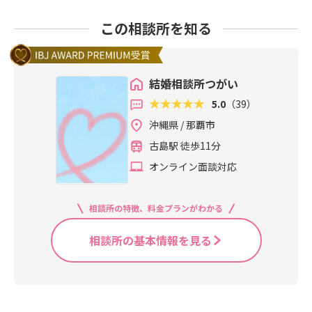
この相談所を知る
結婚相談所つがい
5.0
（39）
沖縄県 / 那覇市
古島駅 徒歩11分
オンライン面談対応
相談所の特徴、料金プランがわかる
相談所の基本情報を見る