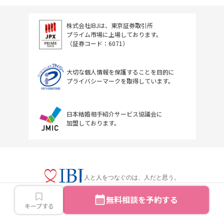
株式会社IBJは、東京証券取引所
プライム市場に上場しております。
（証券コード：6071）
大切な個人情報を保護することを目的に
プライバシーマークを取得しています。
日本結婚相手紹介サービス協議会に
加盟しております。
人と人をつなぐのは、人だと思う。
無料相談を予約する
キープする
Copyright © IBJ Inc.All rights reserved.