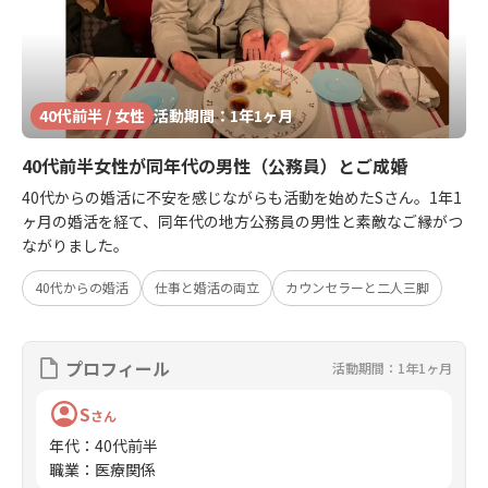
40代前半 / 女性
活動期間：1年1ヶ月
40代前半女性が同年代の男性（公務員）とご成婚
40代からの婚活に不安を感じながらも活動を始めたSさん。1年1
ヶ月の婚活を経て、同年代の地方公務員の男性と素敵なご縁がつ
ながりました。
40代からの婚活
仕事と婚活の両立
カウンセラーと二人三脚
プロフィール
活動期間：1年1ヶ月
S
さん
年代
：
40代前半
職業
：
医療関係