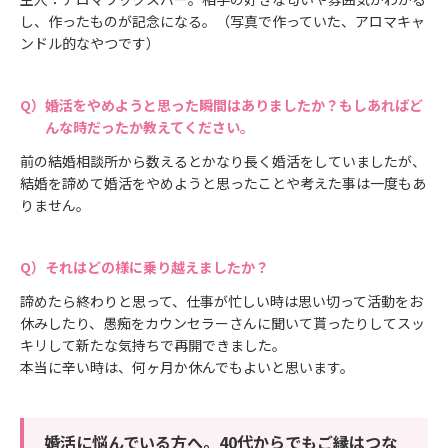
し、作ったものが記念になる。（写真で作っていた、アロマキャ
ンドル的なやつです）
婚活をやめようと思った瞬間はありましたか？もしあればど
んな時だったか教えてください。
前の結婚相談所から数えるとかなり長く婚活をしていましたが、
結婚を諦めて婚活をやめようと思ったことや考えた事は一度もあ
りません。
それはどの様に乗り越えましたか？
諦めたら終わりと思って、仕事が忙しい時は思い切って活動をお
休みしたり、愚痴をカウンセラーさんに聞いて貰ったりしてスッ
キリして新たな気持ちで再開できました。
本当に辛い時は、何ヶ月か休んでもよいと思います。
婚活に悩んでいる方へ。40代からでもご縁はつな