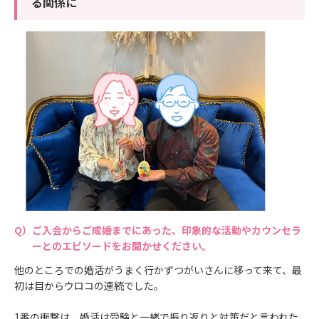
る関係に
ご入会からご成婚までにあった、印象的な活動やカウンセラ
ーとのエピソードをお聞かせください。
他のところでの婚活がうまく行かずつがいさんに移って来て、最
初は目からウロコの連続でした。
1番の衝撃は、婚活は受験と一緒で振り返りと対策だと言われた