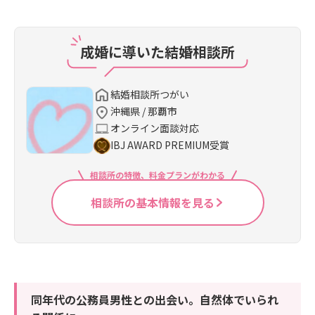
成婚に導いた結婚相談所
結婚相談所つがい
沖縄県 / 那覇市
オンライン面談対応
IBJ AWARD PREMIUM受賞
相談所の特徴、料金プランがわかる
相談所の基本情報を見る
同年代の公務員男性との出会い。自然体でいられ