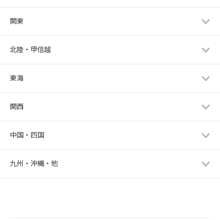
関東
北陸・甲信越
東海
関西
中国・四国
九州・沖縄・他