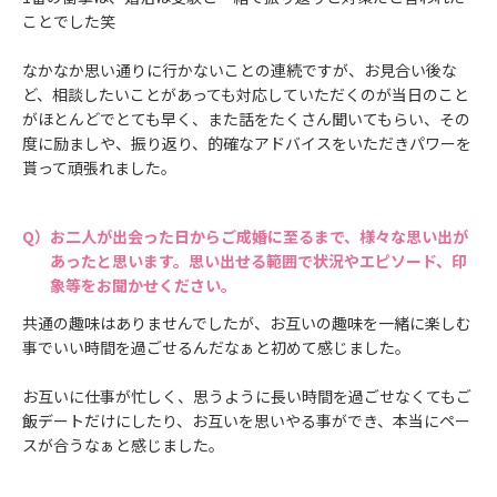
ことでした笑
なかなか思い通りに行かないことの連続ですが、お見合い後な
ど、相談したいことがあっても対応していただくのが当日のこと
がほとんどでとても早く、また話をたくさん聞いてもらい、その
度に励ましや、振り返り、的確なアドバイスをいただきパワーを
貰って頑張れました。
お二人が出会った日からご成婚に至るまで、様々な思い出が
あったと思います。思い出せる範囲で状況やエピソード、印
象等をお聞かせください。
共通の趣味はありませんでしたが、お互いの趣味を一緒に楽しむ
事でいい時間を過ごせるんだなぁと初めて感じました。
お互いに仕事が忙しく、思うように長い時間を過ごせなくてもご
飯デートだけにしたり、お互いを思いやる事ができ、本当にペー
スが合うなぁと感じました。