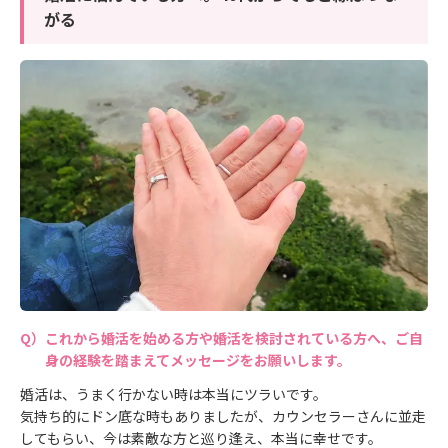
がる
これから婚活を始める方や婚活を検討されている方へ、ご自
身の経験を踏まえてメッセージをお願いします。
婚活は、うまく行かない時は本当にツラいです。
気持ち的にドン底な時もありましたが、カウンセラーさんに並走
してもらい、今は素敵な方と巡り逢え、本当に幸せです。