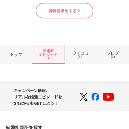
資料請求をする
成婚者
クチコミ
ブログ
トップ
エピソード
(39)
(3)
(1)
キャンペーン情報、
リアルな婚活エピソードを
SNSからもGETしよう！
結婚相談所を探す