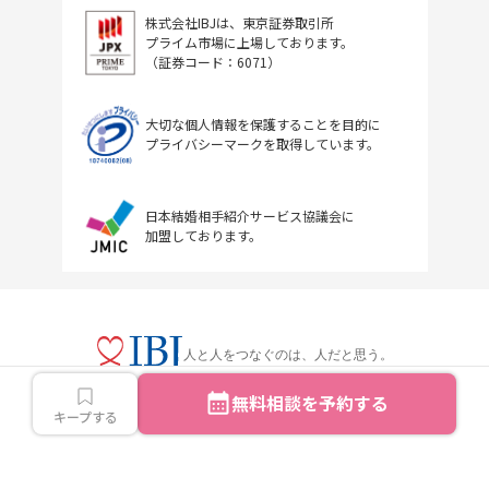
株式会社IBJは、東京証券取引所
プライム市場に上場しております。
（証券コード：6071）
大切な個人情報を保護することを目的に
プライバシーマークを取得しています。
日本結婚相手紹介サービス協議会に
加盟しております。
人と人をつなぐのは、人だと思う。
無料相談を予約する
キープする
Copyright © IBJ Inc.All rights reserved.