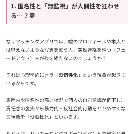
1. 匿名性と「無監視」が人間性を狂わせ
る…？💬
なぜマッチングアプリでは、嘘のプロフィールや本人と
は思えないような写真を使う人、突然連絡を絶つ（フェ
ードアウト）人が後を絶たないのでしょうか？
それは心理学的に言う
「没個性化」
という現象が起きて
いるからです。
集団内や匿名性の高い状況で個人の自己意識が低下し、
責任感の喪失から暴力的・反社会的行動をとりやすくな
る現象を「没個性化」といいます。
たとえば、サッカーなどのスポーツイベントで観客が暴