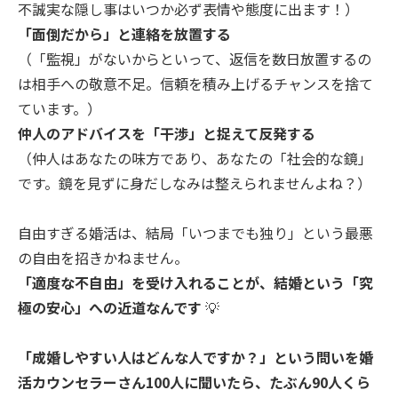
不誠実な隠し事はいつか必ず表情や態度に出ます！）
「面倒だから」と連絡を放置する
（「監視」がないからといって、返信を数日放置するの
は相手への敬意不足。信頼を積み上げるチャンスを捨て
ています。）
仲人のアドバイスを「干渉」と捉えて反発する
（仲人はあなたの味方であり、あなたの「社会的な鏡」
です。鏡を見ずに身だしなみは整えられませんよね？）
自由すぎる婚活は、結局「いつまでも独り」という最悪
の自由を招きかねません。
「適度な不自由」を受け入れることが、結婚という「究
極の安心」への近道なんです
💡
「成婚しやすい人はどんな人ですか？」という問いを婚
活カウンセラーさん100人に聞いたら、たぶん90人くら