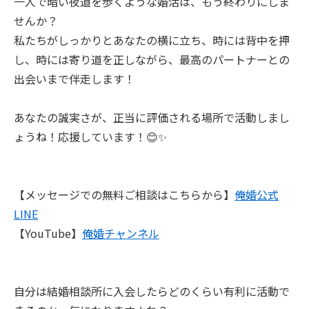
一人で暗い夜道を歩くような婚活は、もう終わりにしま
せんか？
私たちがしっかりとあなたの横に立ち、時には背中を押
し、時には寄り道を正しながら、最高のパートナーとの
出会いまで伴走します！
あなたの誠実さが、正当に評価される場所で活動しまし
ょうね！応援しています！😊✨
【メッセージでの無料ご相談はこちらから】
俺婚公式
LINE
【YouTube】
俺婚チャンネル
自分は結婚相談所に入会したらどのくらい有利に活動で