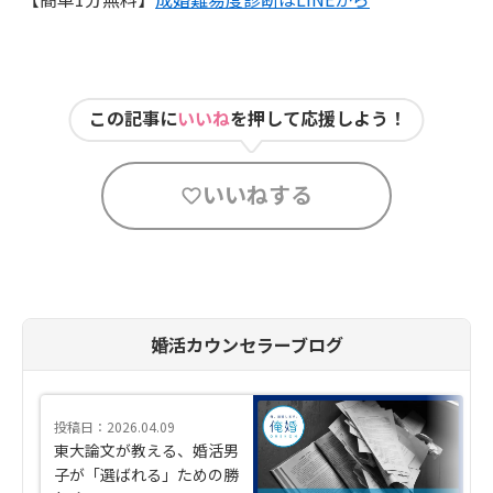
この記事に
いいね
を押して応援しよう！
いいねする
婚活カウンセラーブログ
投稿日：2026.04.09
東大論文が教える、婚活男
子が「選ばれる」ための勝