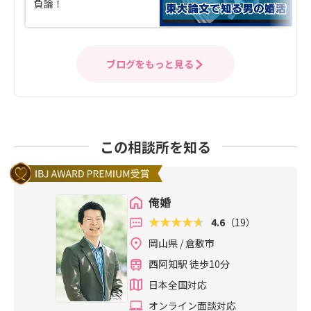
負論！
ブログをもっと見る
この相談所を知る
俺婚
4.6
（19）
岡山県 / 倉敷市
西阿知駅 徒歩10分
日本全国対応
オンライン面談対応