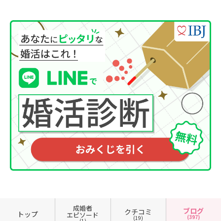
成婚者
ブログ
クチコミ
トップ
エピソード
(397)
(19)
(1)