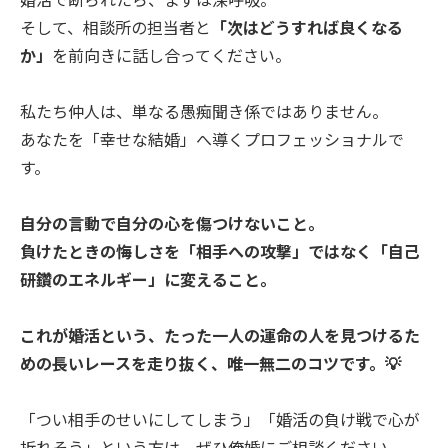
そして、相談所の担当者と
「次はどうすれば良くなる
か」
を前向きに話し合ってください。
私たち仲人は、単なる愚痴聞き係ではありません。
あなたを「幸せな結婚」へ導くプロフェッショナルで
す。
自分の言動で自分の心を傷つけないこと。
負けたときの悔しさを「相手への攻撃」ではなく「自己
研鑽のエネルギー」に変えること。
これが婚活という、たった一人の運命の人を見つけるた
めの長いレースを走り抜く、唯一無二のコツです。💡
「つい相手のせいにしてしまう」「婚活の負け戦で心が
折れそう」という方は、ぜひ俺婚にご相談ください。