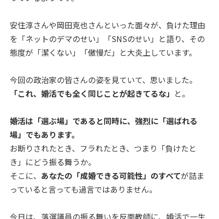
安住淳さんや岡田克也さんといった面々が、負けた理由
を「ネットのデマのせい」「SNSのせい」と語り、その
態度が「潔くない」「傲慢だ」と大炎上しています。
今回の政治家の皆さんの姿を見ていて、思いました。
「これ、婚活でも全く同じことが起きてるな」
と。
婚活は「選ぶ場」であると同時に、強烈に「選ばれる
場」でもあります。
お断りされたとき、フラれたとき、つまり「負けたと
き」にどう振る舞うか。
そこに、
あなたの「成婚できる可能性」のすべて
が詰ま
っていると言っても過言ではありません。
今日は、落選議員の振る舞いを反面教師に、婚活で一生