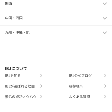
関西
中国・四国
九州・沖縄・他
IBJについて
IBJを知る
IBJ公式ブログ
IBJが選ばれる理由
親御様へ
婚活の成功ノウハウ
よくある質問