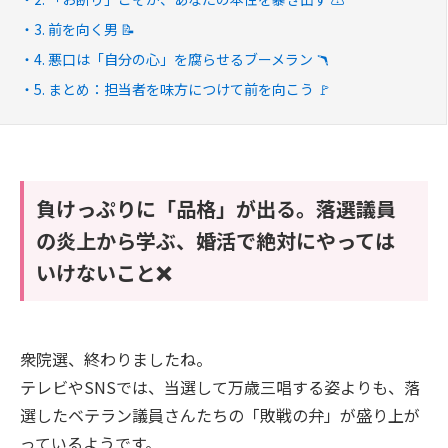
3. 前を向く男 📝
4. 悪口は「自分の心」を腐らせるブーメラン 🪃
5. まとめ：担当者を味方につけて前を向こう 🚩
負けっぷりに「品格」が出る。落選議員
の炎上から学ぶ、婚活で絶対にやっては
いけないこと❌
衆院選、終わりましたね。
テレビやSNSでは、当選して万歳三唱する姿よりも、落
選したベテラン議員さんたちの「敗戦の弁」が盛り上が
っているようです。