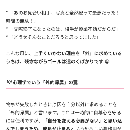
* 「あのお見合い相手、写真と全然違って最悪だった！
時間の無駄！」
* 「交際終了になったのは、相手が優柔不断だからだ」
* 「どうせそんなことだろうと思ってました」
こんな風に、
上手くいかない理由を「外」に求めている
うちは、残念ながらゴールは遠のくばかりです
😭
💡 心理学でいう「外的帰属」の罠
物事が失敗したときに原因を自分以外に求めることを
「外的帰属」と言います。これは一時的に自尊心を守る
には便利ですが、
「自分を変える必要がない」と思い込
んでしまうため、成長が止まる
という恐ろしい副作用が