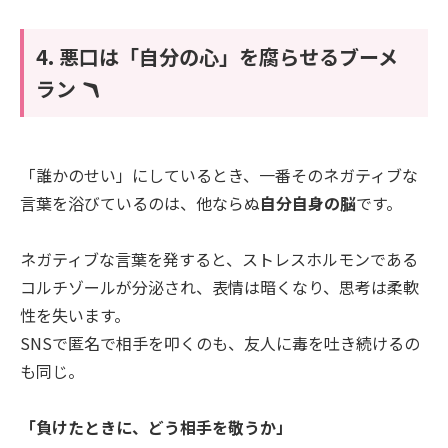
4. 悪口は「自分の心」を腐らせるブーメ
ラン 🪃
「誰かのせい」にしているとき、一番そのネガティブな
言葉を浴びているのは、他ならぬ
自分自身の脳
です。
ネガティブな言葉を発すると、ストレスホルモンである
コルチゾールが分泌され、表情は暗くなり、思考は柔軟
性を失います。
SNSで匿名で相手を叩くのも、友人に毒を吐き続けるの
も同じ。
「負けたときに、どう相手を敬うか」