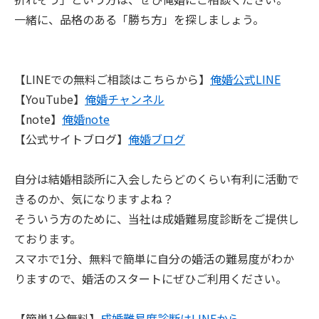
一緒に、品格のある「勝ち方」を探しましょう。
【LINEでの無料ご相談はこちらから】
俺婚公式LINE
【YouTube】
俺婚チャンネル
【note】
俺婚note
【公式サイトブログ】
俺婚ブログ
自分は結婚相談所に入会したらどのくらい有利に活動で
きるのか、気になりますよね？
そういう方のために、当社は成婚難易度診断をご提供し
ております。
スマホで1分、無料で簡単に自分の婚活の難易度がわか
りますので、婚活のスタートにぜひご利用ください。
【簡単1分無料】
成婚難易度診断はLINEから