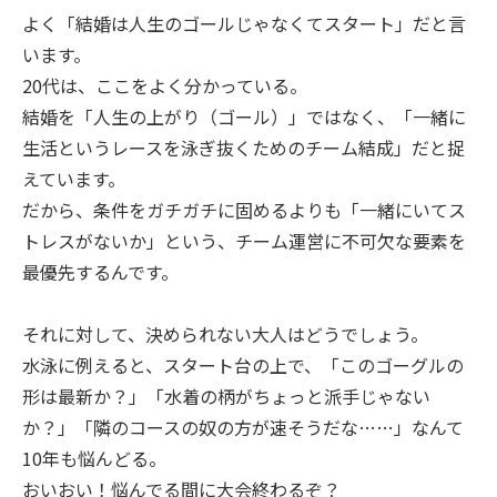
よく「結婚は人生のゴールじゃなくてスタート」だと言
います。
20代は、ここをよく分かっている。
結婚を「人生の上がり（ゴール）」ではなく、「一緒に
生活というレースを泳ぎ抜くためのチーム結成」だと捉
えています。
だから、条件をガチガチに固めるよりも「一緒にいてス
トレスがないか」という、チーム運営に不可欠な要素を
最優先するんです。
それに対して、決められない大人はどうでしょう。
水泳に例えると、スタート台の上で、「このゴーグルの
形は最新か？」「水着の柄がちょっと派手じゃない
か？」「隣のコースの奴の方が速そうだな……」なんて
10年も悩んどる。
おいおい！悩んでる間に大会終わるぞ？