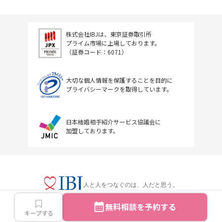
株式会社IBJは、東京証券取引所
プライム市場に上場しております。
（証券コード：6071）
大切な個人情報を保護することを目的に
プライバシーマークを取得しています。
日本結婚相手紹介サービス協議会に
加盟しております。
人と人をつなぐのは、人だと思う。
無料相談を予約する
キープする
Copyright © IBJ Inc.All rights reserved.