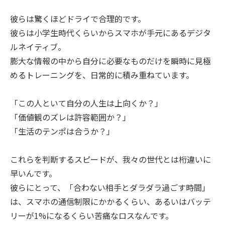
彼らは驚くほどドライで合理的です。
彼らは小学生時代くらいからスマホが手元にあるデジタ
ルネイティブ。
膨大な情報の中から自分に必要なものだけを瞬時に見極
めるトレーニングを、日常的に積み重ねています。
「この人といて自分の人生は上向くか？」
「価値観のズレは許容範囲か？」
「生活のテンポは合うか？」
これらを判断するスピードが、我々の世代とは桁違いに
早いんです。
彼らにとって、「合わない相手とダラダラ過ごす時間」
は、スマホの通信制限にかかるくらい、あるいはバッテ
リーが1%になるくらい苦痛なロスなんです。