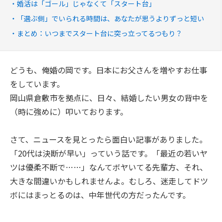
婚活は「ゴール」じゃなくて「スタート台」
「選ぶ側」でいられる時間は、あなたが思うよりずっと短い
まとめ：いつまでスタート台に突っ立ってるつもり？
どうも、俺婚の岡です。日本にお父さんを増やすお仕事
をしています。
岡山県倉敷市を拠点に、日々、結婚したい男女の背中を
（時に強めに）叩いております。
さて、ニュースを見とったら面白い記事がありました。
「20代は決断が早い」っていう話です。「最近の若いヤ
ツは優柔不断で……」なんてボヤいてる先輩方、それ、
大きな間違いかもしれませんよ。むしろ、迷走してドツ
ボにはまっとるのは、中年世代の方だったんです。