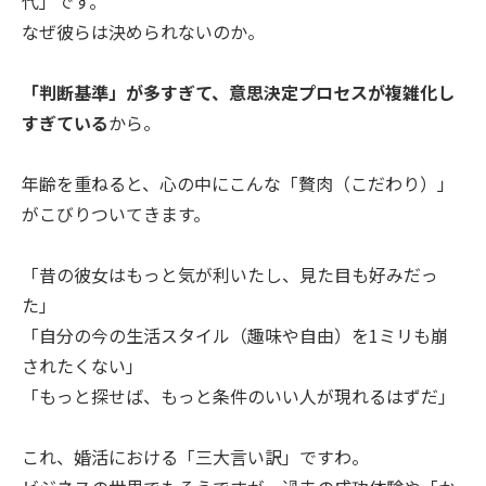
代」です。
なぜ彼らは決められないのか。
「判断基準」が多すぎて、意思決定プロセスが複雑化し
すぎている
から。
年齢を重ねると、心の中にこんな「贅肉（こだわり）」
がこびりついてきます。
「昔の彼女はもっと気が利いたし、見た目も好みだっ
た」
「自分の今の生活スタイル（趣味や自由）を1ミリも崩
されたくない」
「もっと探せば、もっと条件のいい人が現れるはずだ」
これ、婚活における「三大言い訳」ですわ。