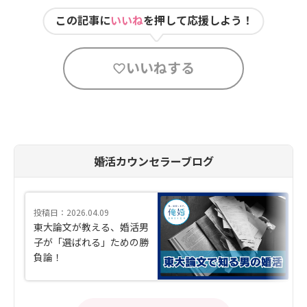
この記事に
いいね
を押して応援しよう！
いいねする
婚活カウンセラーブログ
投稿日：2026.04.09
東大論文が教える、婚活男
子が「選ばれる」ための勝
負論！