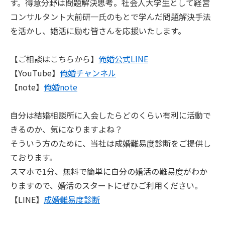
す。得意分野は問題解決思考。社会人大学生として経営
コンサルタント大前研一氏のもとで学んだ問題解決手法
を活かし、婚活に励む皆さんを応援いたします。
【ご相談はこちらから】
俺婚公式LINE
【YouTube】
俺婚チャンネル
【note】
俺婚note
自分は結婚相談所に入会したらどのくらい有利に活動で
きるのか、気になりますよね？
そういう方のために、当社は成婚難易度診断をご提供し
ております。
スマホで1分、無料で簡単に自分の婚活の難易度がわか
りますので、婚活のスタートにぜひご利用ください。
【LINE】
成婚難易度診断