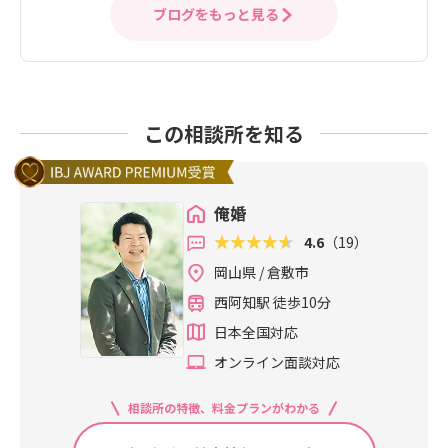
ブログをもっと見る
この相談所を知る
俺婚
4.6
（19）
岡山県 / 倉敷市
西阿知駅 徒歩10分
日本全国対応
オンライン面談対応
相談所の特徴、料金プランがわかる