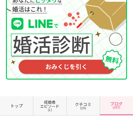
成婚者
ブログ
クチコミ
トップ
エピソード
(397)
(19)
(1)