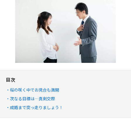
目次
桜の咲く中でお見合も満開
次なる目標は…真剣交際
成婚まで突っ走りましょう！