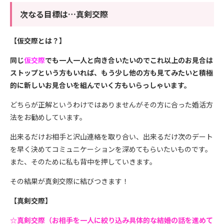
次なる目標は…真剣交際
【仮交際とは？】
同じ
仮交際
でも一人一人と向き合いたいのでこれ以上のお見合は
ストップという方もいれば、もう少し他の方も見てみたいと積極
的に新しいお見合いを組んでいく方もいらっしゃいます。
どちらが正解というわけではありませんがその方に合った婚活方
法をお勧めしています。
出来るだけお相手と沢山連絡を取り合い、出来るだけ次のデート
を早く決めてコミュニケーションを深めてもらいたいものです。
また、そのために私も背中を押していきます。
その結果が真剣交際に結びつきます！
【真剣交際】
☆真剣交際（お相手を一人に絞り込み具体的な結婚の話を進めて