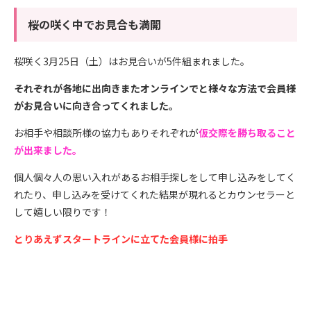
桜の咲く中でお見合も満開
桜咲く3月25日（土）はお見合いが5件組まれました。
それぞれが各地に出向きまたオンラインでと様々な方法で会員様
がお見合いに向き合ってくれました。
お相手や相談所様の協力もありそれぞれが
仮交際を勝ち取ること
が出来ました。
個人個々人の思い入れがあるお相手探しをして申し込みをしてく
れたり、申し込みを受けてくれた結果が現れるとカウンセラーと
して嬉しい限りです！
とりあえずスタートラインに立てた会員様に拍手