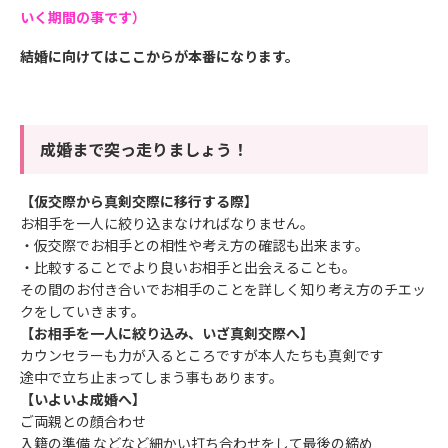
いく期間の事です）
結婚に向けてはここからが本番になります。
成婚まで突っ走りましょう！
【仮交際から真剣交際に移行する際】
お相手を一人に絞り込まなければなりません。
・仮交際でお相手との相性や考え方の確認も出来ます。
・比較することでより良いお相手と出会えることも。
その間のお付き合いでお相手のことを詳しく知り考え方のチエッ
クをしていきます。
【お相手を一人に絞り込み、いざ真剣交際へ】
カウンセラーも力が入るところですが本人たちも真剣です
途中で立ち止まってしまう事もあります。
【いよいよ成婚へ】
ご両親との顔合わせ
入籍の準備 などなど細かい打ち合わせをして最後の締め