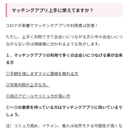
マッチングアプリ上手に使えてますか？
コロナの影響でマッチングアプリの利用者は急増！
ただし、上手く利用できて出会いにつながる方と中々出会いにつ
ながらない方は両極端に分かれるような気がします。
１．マッチングアプリの利用で多くの出会いにつなげる事が出来
る方
①手間を惜しまずマメに連絡を取れる方
②写真利用の上手な方。
③自己アピールやコミュ力が高い方
①～③の要素を持っている方はマッチングアプリに向いているで
しょう。
注）コミュ力高め、イケメン、美人は当然モテる可能性が高くな