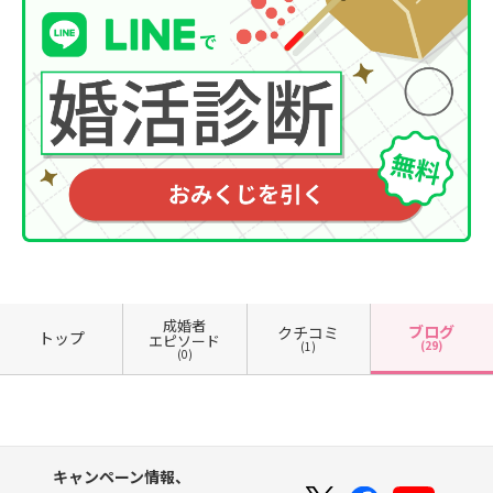
成婚者
ブログ
クチコミ
トップ
エピソード
(29)
(1)
(0)
キャンペーン情報、