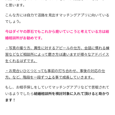
と思います。
こんな方には自力で活路を見出すマッチングアプリに向いている
でしょう。
今はダイヤの原石でもこれから磨いていこうと考えている方は結
婚相談所がお勧めです。
・写真の撮り方、異性に対するアピールの仕方、会話に慣れる練
習などなど相談所によって磨き方は違いますが様々なアドバイス
をくれるはずです。
・お見合いひとつとっても事前の打ち合わせ、事後の対応の仕
方。など、階段を一段ずつ上る事で成長していきます。
もし、お相手探しをしていてマッチングアプリなどで苦戦されて
いるようでしたら
結婚相談所を検討対象に入れて頂けると助かり
ます！