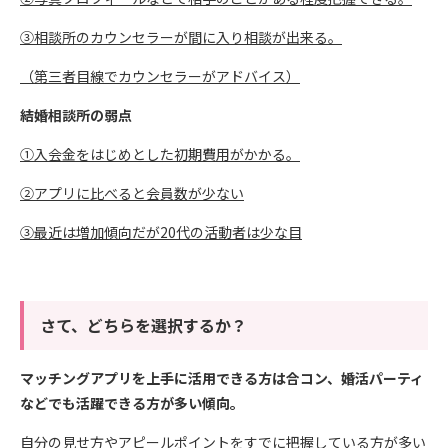
③相談所のカウンセラーが間に入り相談が出来る。
（第三者目線でカウンセラーがアドバイス）
結婚相談所の弱点
①入会金をはじめとした初期費用がかかる。
②アプリに比べると会員数が少ない
③最近は増加傾向だが20代の活動者は少な目
さて、どちらを選択するか？
マッチングアプリを上手に活用できる方は合コン、婚活パーティ
などでも活躍できる方が多い傾向。
自分の見せ方やアピールポイントをすでに把握している方が多い