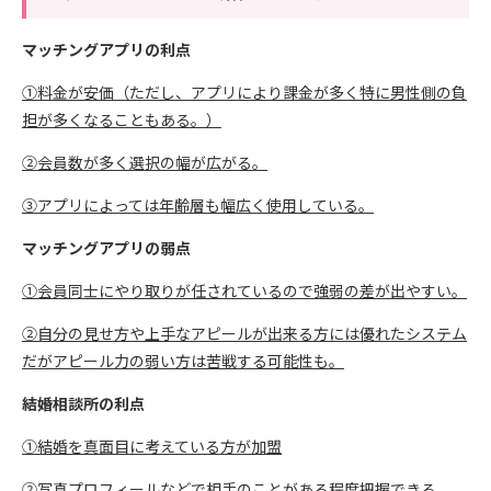
マッチングアプリの利点
①料金が安価（ただし、アプリにより課金が多く特に男性側の負
担が多くなることもある。）
②会員数が多く選択の幅が広がる。
③アプリによっては年齢層も幅広く使用している。
マッチングアプリの弱点
①会員同士にやり取りが任されているので強弱の差が出やすい。
②自分の見せ方や上手なアピールが出来る方には優れたシステム
だがアピール力の弱い方は苦戦する可能性も。
結婚相談所の利点
①結婚を真面目に考えている方が加盟
②写真プロフィールなどで相手のことがある程度把握できる。