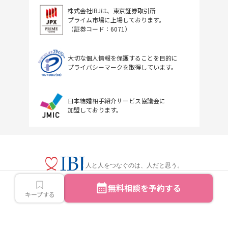
株式会社IBJは、東京証券取引所
プライム市場に上場しております。
（証券コード：6071）
大切な個人情報を保護することを目的に
プライバシーマークを取得しています。
日本結婚相手紹介サービス協議会に
加盟しております。
人と人をつなぐのは、人だと思う。
無料相談を予約する
キープする
Copyright © IBJ Inc.All rights reserved.