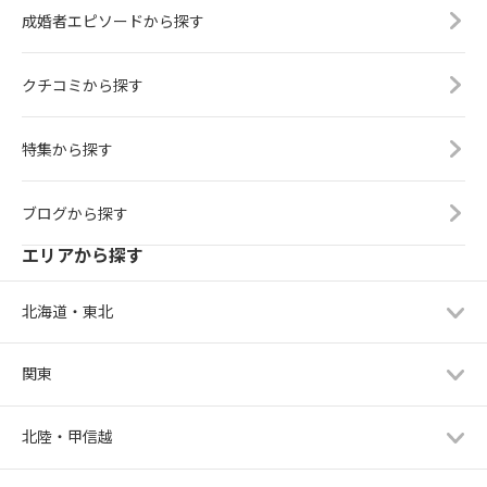
成婚者エピソードから探す
クチコミから探す
特集から探す
ブログから探す
エリアから探す
北海道・東北
関東
北陸・甲信越