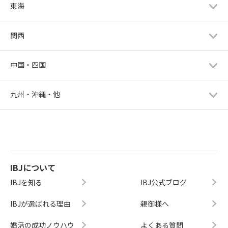
東海
関西
中国・四国
九州・沖縄・他
IBJについて
IBJを知る
IBJ公式ブログ
IBJが選ばれる理由
親御様へ
婚活の成功ノウハウ
よくある質問