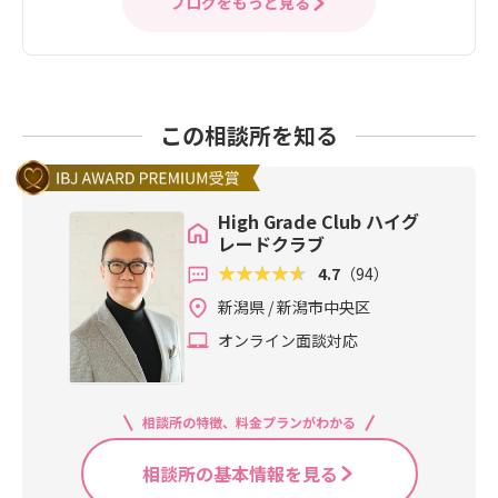
ブログをもっと見る
この相談所を知る
High Grade Club ハイグ
レードクラブ
4.7
（94）
新潟県 / 新潟市中央区
オンライン面談対応
相談所の特徴、料金プランがわかる
相談所の基本情報を見る