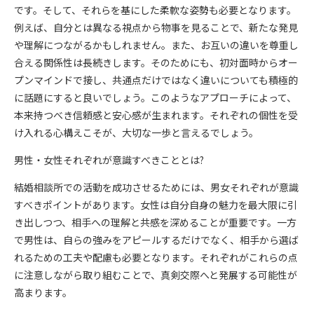
です。そして、それらを基にした柔軟な姿勢も必要となります。
例えば、自分とは異なる視点から物事を見ることで、新たな発見
や理解につながるかもしれません。また、お互いの違いを尊重し
合える関係性は長続きします。そのためにも、初対面時からオー
プンマインドで接し、共通点だけではなく違いについても積極的
に話題にすると良いでしょう。このようなアプローチによって、
本来持つべき信頼感と安心感が生まれます。それぞれの個性を受
け入れる心構えこそが、大切な一歩と言えるでしょう。
男性・女性それぞれが意識すべきこととは?
結婚相談所での活動を成功させるためには、男女それぞれが意識
すべきポイントがあります。女性は自分自身の魅力を最大限に引
き出しつつ、相手への理解と共感を深めることが重要です。一方
で男性は、自らの強みをアピールするだけでなく、相手から選ば
れるための工夫や配慮も必要となります。それぞれがこれらの点
に注意しながら取り組むことで、真剣交際へと発展する可能性が
高まります。