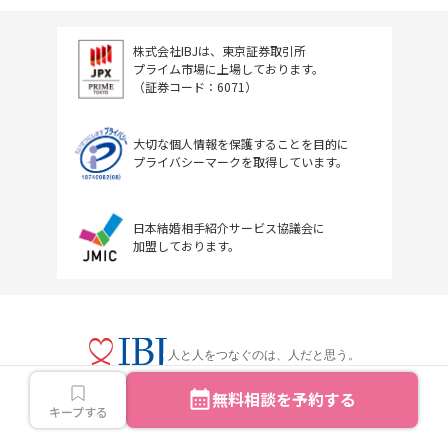
株式会社IBJは、東京証券取引所
プライム市場に上場しております。
（証券コード：6071）
大切な個人情報を保護することを目的に
プライバシーマークを取得しています。
日本結婚相手紹介サービス協議会に
加盟しております。
人と人をつなぐのは、人だと思う。
無料相談を予約する
キープする
Copyright © IBJ Inc.All rights reserved.