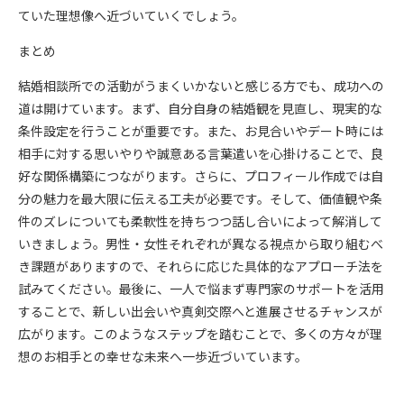
ていた理想像へ近づいていくでしょう。
まとめ
結婚相談所での活動がうまくいかないと感じる方でも、成功への
道は開けています。まず、自分自身の結婚観を見直し、現実的な
条件設定を行うことが重要です。また、お見合いやデート時には
相手に対する思いやりや誠意ある言葉遣いを心掛けることで、良
好な関係構築につながります。さらに、プロフィール作成では自
分の魅力を最大限に伝える工夫が必要です。そして、価値観や条
件のズレについても柔軟性を持ちつつ話し合いによって解消して
いきましょう。男性・女性それぞれが異なる視点から取り組むべ
き課題がありますので、それらに応じた具体的なアプローチ法を
試みてください。最後に、一人で悩まず専門家のサポートを活用
することで、新しい出会いや真剣交際へと進展させるチャンスが
広がります。このようなステップを踏むことで、多くの方々が理
想のお相手との幸せな未来へ一歩近づいています。