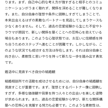
ります。まず、自己中心的な考え方が強すぎると相手とのコミュ
ニケーションがうまく取れず、関係を深めることが難しくなりま
す。また、自分自身の理想や条件に固執しすぎてしまうことで、
本来出会えるはずの素敵なパートナーを見逃してしまうケースも
少なくありません。そして、過去の恋愛経験から生じた不安やト
ラウマが原因で、新しい関係を築くことへの恐怖心を抱えている
場合もあります。このような心理状態では、お互いに信頼感を持
ち合うためのステップへ進むことが困難です。しかしながら、こ
のような状況でも成功する方法は存在します。それは自分自身と
向き合い、柔軟性と思いやりを持って新たな一歩を踏み出す勇気
です。
婚活中に見直すべき自分の結婚観
結婚相談所での活動を成功させるためには、自分自身の結婚観を
見直すことが重要です。まず、理想とするパートナー像に固執し
すぎず、多様な価値観や背景を持つ人々との出会いを楽しむ姿勢
が求められます。また、過去の恋愛経験から学び、新たな関係構
築への恐怖心を克服する努力も必要です。このような柔軟性は、