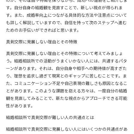
のか、その理由や特徴を探りながら、成功への道筋をご紹介しま
す。自分自身の結婚観を見直すことで、新しい視点が得られま
す。また、成婚率向上につながる具体的な方法や注意点について
も詳しく解説していますので、自信を持って次のステップへ進む
ためのお手伝いができればと思います。
真剣交際に発展しない理由とその特徴
真剣交際に発展しない理由とその特徴について考えてみましょ
う。結婚相談所での活動がうまくいかない人には、共通するパタ
ーンがあります。それは、自分自身や相手への期待値が高すぎた
り、理想を追求し過ぎて現実とのギャップに苦しむことです。ま
た、コミュニケーション不足や自己表現の難しさも原因となるこ
とがあります。このような課題を抱える方々は、一度自分の結婚
観を見直してみることで、新たな視点からアプローチできる可能
性があります。
結婚相談所で真剣交際が難しい人の共通点とは
結婚相談所で真剣交際に発展しない人にはいくつかの共通点があ