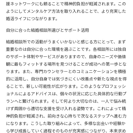
援ネットワークにも頼ることで精神的負担が軽減されます。この
ようにしてメンタルケア方法を取り入れることで、より充実した
婚活ライフにつながります。
自分に合った結婚相談所選びとサポート活用
結婚相談所での活動がうまくいかないと感じる方にとって、まず
重要なのは自分に合った環境を選ぶことです。各相談所には独自
のサポート体制やサービスがありますので、自身のニーズや価値
観に最もフィットする場所を見つけることが成功への第一歩とな
ります。また、専門カウンセラーとのコミュニケーションを積極
的に活用し、自分自身では気づきにくい改善点や新たな視点を得
ることで、新しい可能性が広がります。このようなプロフェッシ
ョナルによるアドバイスは、個々の状況に応じた具体的な行動プ
ランへと繋げられます。そして何より大切なのは、一人で悩み続
けず周囲から適切な支援を受け入れる姿勢です。これによって精
神的負担が軽減され、前向きな心持ちで次なるステップへ進む力
になります。こうした取り組みによって、多様な出会いや経験か
ら学び成長していく過程そのものが充実感につながり、本来求め