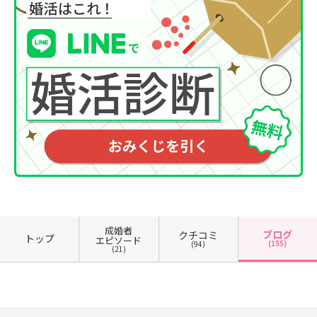
成婚者
ブログ
クチコミ
トップ
エピソード
(155)
(94)
(21)