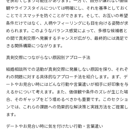
を狭めてしまう可能性があります。一方で、自分が譲れない価値
観やライフスタイルについては明確にし、それを基準としておく
ことでミスマッチを防ぐことができます。そして、お互いの希望
条件だけではなく、人柄やフィーリングにも目を向ける姿勢が求
められます。このようなバランス感覚によって、多様な候補者と
の間で真剣交際へ発展するチャンスが広がり、最終的には満足で
きる関係構築につながります。
真剣交際につながらない原因別アプローチ法
結婚相談所での活動が真剣交際に発展しない原因を探り、それぞ
れの問題に対する具体的なアプローチ法を紹介します。まず、デ
ートやお見合い時にはどんな行動や言葉遣いが相手に好印象を与
えるかについて考えます。また、価値観や条件のズレが生じた場
合、そのギャップをどう埋めるべきかも重要です。このセクショ
ンでは、これらの課題への効果的な解決策と実践方法をご提案し
ます。
デートやお見合い時に気を付けたい行動・言葉遣い