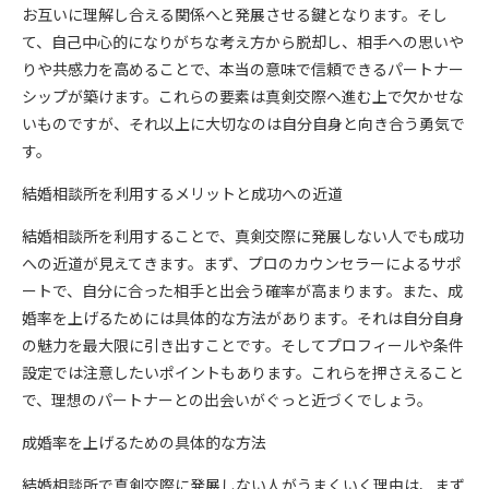
お互いに理解し合える関係へと発展させる鍵となります。そし
て、自己中心的になりがちな考え方から脱却し、相手への思いや
りや共感力を高めることで、本当の意味で信頼できるパートナー
シップが築けます。これらの要素は真剣交際へ進む上で欠かせな
いものですが、それ以上に大切なのは自分自身と向き合う勇気で
す。
結婚相談所を利用するメリットと成功への近道
結婚相談所を利用することで、真剣交際に発展しない人でも成功
への近道が見えてきます。まず、プロのカウンセラーによるサポ
ートで、自分に合った相手と出会う確率が高まります。また、成
婚率を上げるためには具体的な方法があります。それは自分自身
の魅力を最大限に引き出すことです。そしてプロフィールや条件
設定では注意したいポイントもあります。これらを押さえること
で、理想のパートナーとの出会いがぐっと近づくでしょう。
成婚率を上げるための具体的な方法
結婚相談所で真剣交際に発展しない人がうまくいく理由は、まず