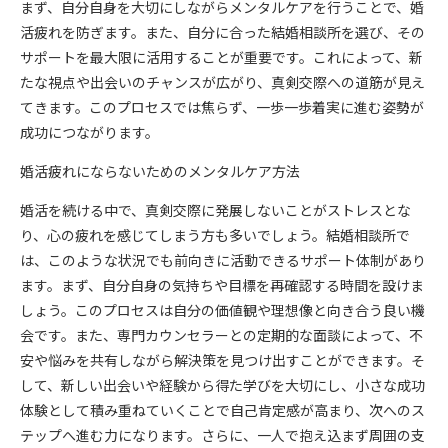
まず、自分自身を大切にしながらメンタルケアを行うことで、婚
活疲れを防ぎます。また、自分に合った結婚相談所を選び、その
サポートを最大限に活用することが重要です。これによって、新
たな視点や出会いのチャンスが広がり、真剣交際への道筋が見え
てきます。このプロセスでは焦らず、一歩一歩着実に進む姿勢が
成功につながります。
婚活疲れにならないためのメンタルケア方法
婚活を続ける中で、真剣交際に発展しないことがストレスとな
り、心の疲れを感じてしまう方も多いでしょう。結婚相談所で
は、このような状況でも前向きに活動できるサポート体制があり
ます。まず、自分自身の気持ちや目標を再確認する時間を設けま
しょう。このプロセスは自分の価値観や理想像と向き合う良い機
会です。また、専門カウンセラーとの定期的な面談によって、不
安や悩みを共有しながら解決策を見つけ出すことができます。そ
して、新しい出会いや経験から得た学びを大切にし、小さな成功
体験として積み重ねていくことで自己肯定感が高まり、次へのス
テップへ進む力になります。さらに、一人で抱え込まず周囲の支