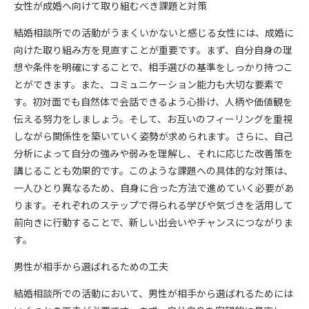
女性が成婚へ向けて取り組むべき課題と対策
結婚相談所での活動がうまくいかないと感じる女性には、成婚に
向けた取り組み方を見直すことが重要です。まず、自分自身の理
想や条件を明確にすることで、相手選びの基準をしっかり持つこ
とができます。また、コミュニケーション能力も大切な要素で
す。初対面でも自然体で会話できるよう心掛け、人柄や価値観を
伝える努力をしましょう。そして、お互いのフィーリングを重視
しながら関係性を築いていく姿勢が求められます。さらに、自己
分析によって自分の強みや弱みを理解し、それに応じた改善策を
講じることも効果的です。このような課題への具体的な対策は、
一人ひとり異なるため、自身に合った方法で進めていく必要があ
ります。それぞれのステップで得られる学びや気づきを活用して
前向きに行動することで、新しい出会いやチャンスにつながりま
す。
男性が相手から選ばれるための工夫
結婚相談所での活動において、男性が相手から選ばれるためには