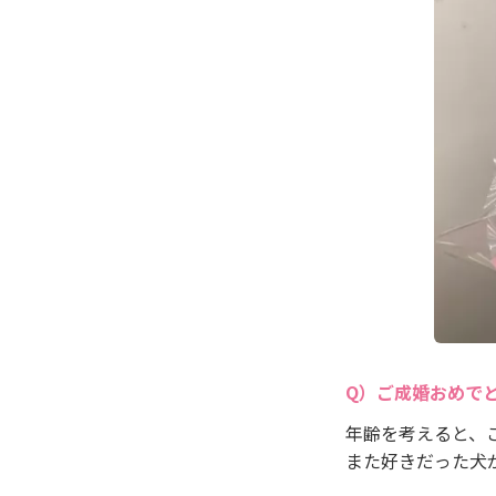
ご成婚おめで
年齢を考えると、
また好きだった犬