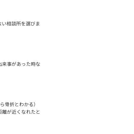
ない相談所を選びま
出来事があった時な
から骨折とわかる）
距離が近くなれたと