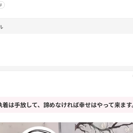
脚
ル
執着は手放して、諦めなければ幸せはやって来ます