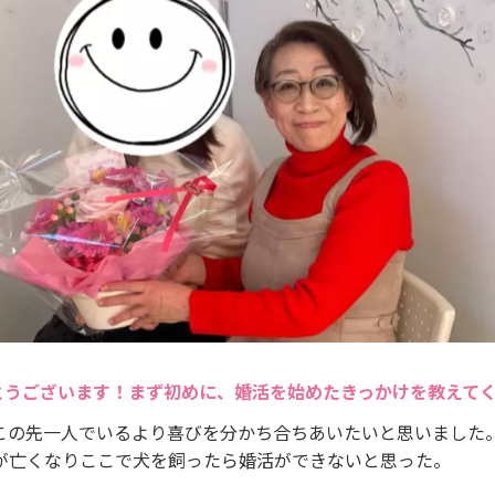
とうございます！まず初めに、婚活を始めたきっかけを教えて
この先一人でいるより喜びを分かち合ちあいたいと思いました
が亡くなりここで犬を飼ったら婚活ができないと思った。