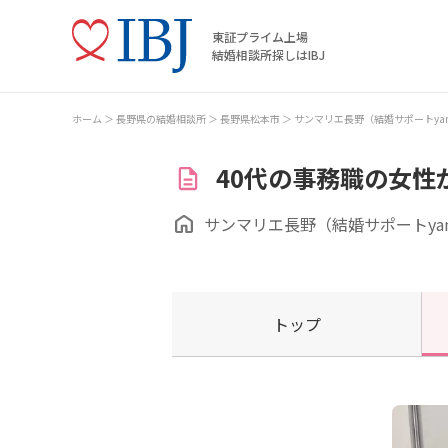
東証プライム上場
結婚相談所探しはIBJ
ホーム
長野県の結婚相談所
長野県松本市
サンマリエ長野（結婚サポートyam
40代の事務職の女性
サンマリエ長野（結婚サポートyam
トップ