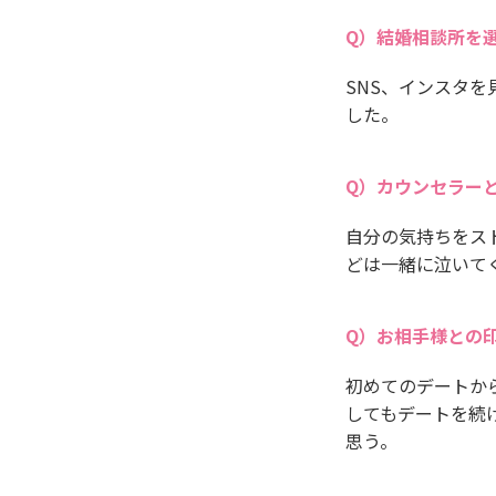
結婚相談所を
SNS、インスタ
した。
カウンセラー
自分の気持ちをス
どは一緒に泣いて
お相手様との
初めてのデートか
してもデートを続
思う。