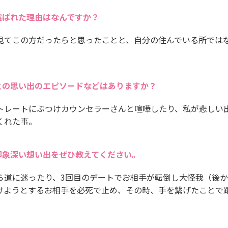
選ばれた理由はなんですか？
を見てこの方だったらと思ったことと、自分の住んでいる所では
との思い出のエピソードなどはありますか？
トレートにぶつけカウンセラーさんと喧嘩したり、私が悲しい
くれた事。
印象深い想い出をぜひ教えてください。
ら道に迷ったり、3回目のデートでお相手が転倒し大怪我（後
けようとするお相手を必死で止め、その時、手を繋げたことで