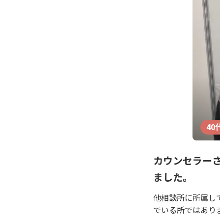
40
カウンセラー
ました。
他相談所に所属し
でいる所ではあり