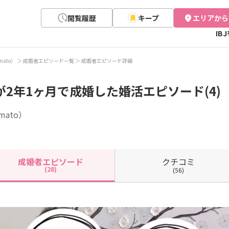
閲覧履歴
キープ
エリアから
IB
ato）
成婚者エピソード一覧
成婚者エピソード詳細
が2年1ヶ月で成婚した婚活エピソード(4)
ato）
クチコミ
成婚者
エピソード
(28)
(56)