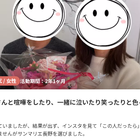
代 / 女性
活動期間：2年1ヶ月
さんと喧嘩をしたり、一緒に泣いたり笑ったりと色
ていましたが、結果が出ず、インスタを見て「この人だったら
ませんがサンマリエ長野を選びました。