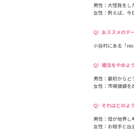
男性：大怪我をし
女性：例えば、今
おススメのデ
小谷村にある「res
婚活をやめよ
男性：最初からど
女性：市場価値を
それはどのよ
男性：母が他界し
女性：お相手と出