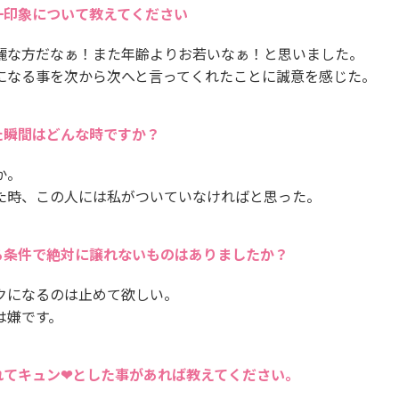
一印象について教えてください
麗な方だなぁ！また年齢よりお若いなぁ！と思いました。
になる事を次から次へと言ってくれたことに誠意を感じた。
た瞬間はどんな時ですか？
か。
た時、この人には私がついていなければと思った。
る条件で絶対に譲れないものはありましたか？
クになるのは止めて欲しい。
は嫌です。
れてキュン❤とした事があれば教えてください。