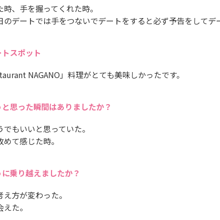
た時、手を握ってくれた時。
日のデートでは手をつないでデートをすると必ず予告をしてデ
ートスポット
taurant NAGANO」料理がとても美味しかったです。
うと思った瞬間はありましたか？
うでもいいと思っていた。
改めて感じた時。
うに乗り越えましたか？
考え方が変わった。
会えた。