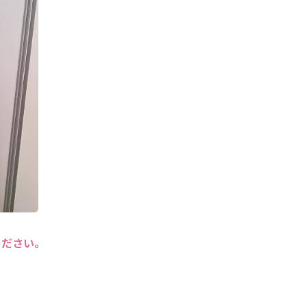
ください。
。