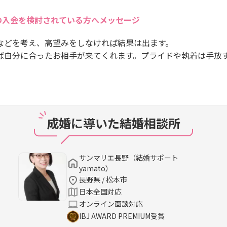
の入会を検討されている方へメッセージ
などを考え、高望みをしなければ結果は出ます。
ば自分に合ったお相手が来てくれます。プライドや執着は手放
成婚に導いた結婚相談所
サンマリエ長野（結婚サポート
yamato）
長野県 / 松本市
日本全国対応
オンライン面談対応
IBJ AWARD PREMIUM受賞