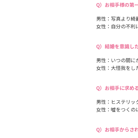
お相手様の第
男性：写真より綺
女性：自分の不利
結婚を意識し
男性：いつの間に
女性：大怪我をし
お相手に求め
男性：ヒステリッ
女性：噓をつくの
お相手からさ