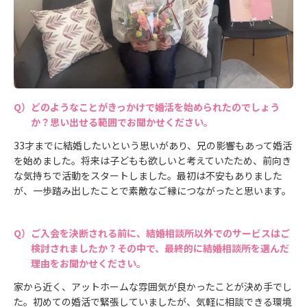
どのようなことがきっかけで婚活を始められたのでしょう
か？思い出せる範囲でお聞かせください。
33才までに結婚したいという思いがあり、兄の影響もあって婚活
を始めました。将来は子どもも欲しいと考えていたため、前向き
な気持ちで活動をスタートしました。最初は不安もありました
が、一歩踏み出したことで素敵なご縁につながったと思います。
ご入会を決断される前に、結婚相談所以外でのサービスはご
検討されましたか？その中で、最終的に結婚相談所を選んだ
理由をお聞かせください。
家から近く、アットホームな雰囲気が良かったことが決め手でし
た。初めての婚活で緊張していましたが、気軽に相談できる環境