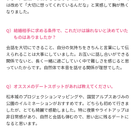
は改めて「大切に想ってくれているんだな」と実感して胸が熱く
なりました。
結婚相手に求める条件で、これだけは譲れないと決めていた
ものはありましたか？
会話を大切にできること、自分の気持ちをきちんと言葉にして伝
えられることは大事にしていました。お互いに話し合いができる
関係でないと、長く一緒に過ごしていく中で難しさを感じると思
っていたからです。自然体で本音を話せる関係が理想でした。
オススメのデートスポットがあれば教えてください。
松本城のプロジェクションマッピングや、国営アルプスあづみの
公園のイルミネーションがおすすめです。どちらも初めて行きま
したが、とても綺麗で感動しました。特に夜景やライトアップは
非日常感があり、自然と会話も弾むので、思い出に残るデートに
なると思います。