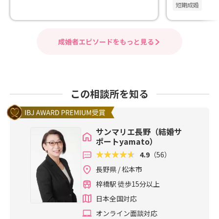
短期成婚
成婚者エピソードをもっと見る
この相談所を知る
サンマリエ長野（結婚サ
ポートyamato）
4.9
（56）
長野県 / 松本市
梓橋駅 徒歩15分以上
日本全国対応
オンライン面談対応