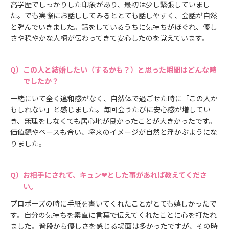
高学歴でしっかりした印象があり、最初は少し緊張していまし
た。でも実際にお話ししてみるととても話しやすく、会話が自然
と弾んでいきました。話をしているうちに気持ちがほぐれ、優し
さや穏やかな人柄が伝わってきて安心したのを覚えています。
この人と結婚したい（するかも？）と思った瞬間はどんな時
でしたか？
一緒にいて全く違和感がなく、自然体で過ごせた時に「この人か
もしれない」と感じました。毎回会うたびに安心感が増してい
き、無理をしなくても居心地が良かったことが大きかったです。
価値観やペースも合い、将来のイメージが自然と浮かぶようにな
りました。
お相手にされて、キュン❤とした事があれば教えてくださ
い。
プロポーズの時に手紙を書いてくれたことがとても嬉しかったで
す。自分の気持ちを素直に言葉で伝えてくれたことに心を打たれ
ました。普段から優しさを感じる場面は多かったですが、その時