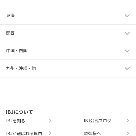
東海
関西
中国・四国
九州・沖縄・他
IBJについて
IBJを知る
IBJ公式ブログ
IBJが選ばれる理由
親御様へ