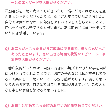
ーとのエピソードをお聞かせください。
洋服選びを一緒に考えてくださったり、悩んだ時には考え方を変
えるヒントをくださったりと、たくさん支えていただきました。
自分では気づかなかった部分をアドバイスしてもらえたことで、
自信を持って活動できたと思います。常に前向きに背中を押して
いただき感謝しています。
お二人が出会った日からご成婚に至るまで、様々な思い出が
あったと思います。思い出せる範囲で状況やエピソード、印
象等をお聞かせください。
一番印象的だったのは、自分の行きたい場所ややりたい事を自然
に受け入れてくれたことです。お店の予約などは私が率先してや
るので楽だし、一緒にいてとても安心感があります。優しく思い
やりのある方で、自然体で過ごせる時間が増えていき、この人と
なら楽しい家庭を築けると思いました。
お相手と初めて会った時のお互いの印象を教えてください。