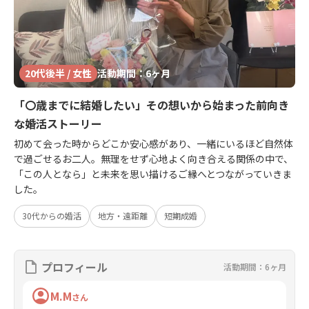
20代後半 / 女性
活動期間：6ヶ月
「〇歳までに結婚したい」その想いから始まった前向き
な婚活ストーリー
初めて会った時からどこか安心感があり、一緒にいるほど自然体
で過ごせるお二人。無理をせず心地よく向き合える関係の中で、
「この人となら」と未来を思い描けるご縁へとつながっていきま
した。
30代からの婚活
地方・遠距離
短期成婚
プロフィール
活動期間：6ヶ月
M.M
さん