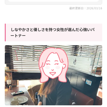
最終更新日：2026/03/16
しなやかさと優しさを持つ女性が選んだ心強いパ
ートナー