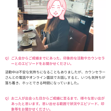
ご入会からご成婚までにあった、印象的な活動やカウンセラ
ーとのエピソードをお聞かせください。
活動中は不安な気持ちになることもありましたが、カウンセラー
さんとの電話やオンライン面談でお話しすると、いつも気持ちが
落ち着き、ホッとできる時間になっていました。
お二人が出会った日からご成婚に至るまで、様々な思い出が
あったと思います。思い出せる範囲で状況やエピソード、印
象等をお聞かせください。