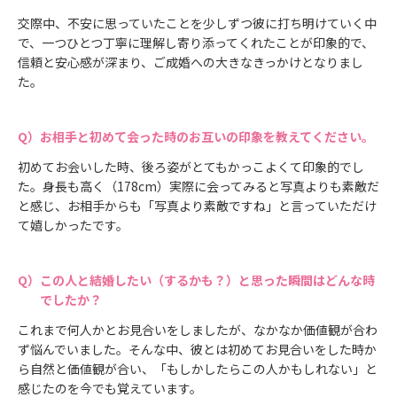
交際中、不安に思っていたことを少しずつ彼に打ち明けていく中
で、一つひとつ丁寧に理解し寄り添ってくれたことが印象的で、
信頼と安心感が深まり、ご成婚への大きなきっかけとなりまし
た。
お相手と初めて会った時のお互いの印象を教えてください。
初めてお会いした時、後ろ姿がとてもかっこよくて印象的でし
た。身長も高く（178cm）実際に会ってみると写真よりも素敵だ
と感じ、お相手からも「写真より素敵ですね」と言っていただけ
て嬉しかったです。
この人と結婚したい（するかも？）と思った瞬間はどんな時
でしたか？
これまで何人かとお見合いをしましたが、なかなか価値観が合わ
ず悩んでいました。そんな中、彼とは初めてお見合いをした時か
ら自然と価値観が合い、「もしかしたらこの人かもしれない」と
感じたのを今でも覚えています。