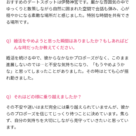
おすすめのデートスポットは伊勢神宮です。厳かな雰囲気の中で
ゆっくりと散策しながら自然に囲まれた空間で会話も弾み、心が
穏やかになる素敵な場所だと感じました。特別な時間を共有でき
る場所です。
婚活をやめようと思った瞬間はありましたか？もしあればど
んな時だったか教えてください。
婚活を続ける中で、彼からなかなかプロポーズがなく、このまま
進展しないのでは…と不安な気持ちになり、「もうやめようか
な」と思ってしまったことがありました。その時はとても心が揺
れ動きました。
それはどの様に乗り越えましたか？
その不安や迷いはまだ完全には乗り越えられていませんが、彼か
らのプロポーズを信じてじっくり待つことに決めています。焦ら
ず、自分の気持ちを大切にしながら見守っていきたいと思ってい
ます。