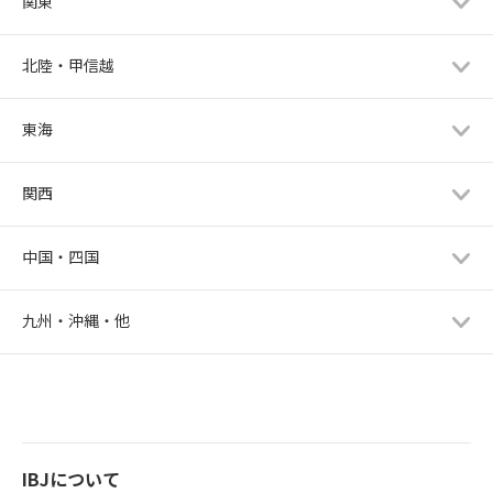
関東
北陸・甲信越
東海
関西
中国・四国
九州・沖縄・他
IBJについて