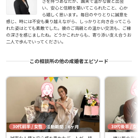
さを持つあなたが、誠実で温かな彼と出会
い、安心と信頼を築いてこられたこと、心か
ら嬉しく思います。毎日のやりとりに誠意を
感じ、時には不安も乗り越えながら、しっかりと向き合ってこら
れた姿はとても素敵でした。彼のご両親との温かい交流も、ご縁
の深さを感じましたね。どうかこれからも、寄り添い支え合うお
二人で歩んでいってください。
この相談所の他の成婚者エピソード
30代前半 / 女性
30代後半 / 
活動期間：6ヶ月