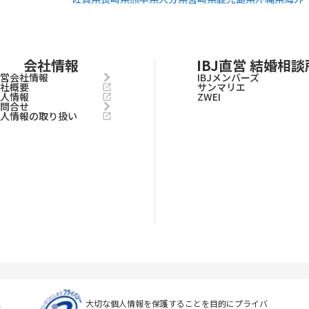
会社情報
IBJ直営 結婚相談
運営会社情報
IBJメンバーズ
会社概要
サンマリエ
求人情報
ZWEI
お問合せ
個人情報の取り扱い
上
大切な個人情報を保護することを目的に
プライバ