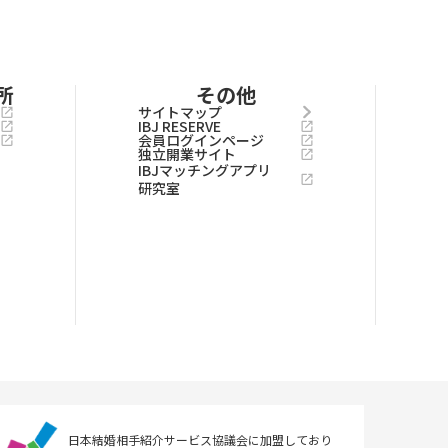
所
その他
サイトマップ
IBJ RESERVE
会員ログインページ
独立開業サイト
IBJマッチングアプリ
研究室
日本結婚相手紹介サービス協議会に
加盟しており