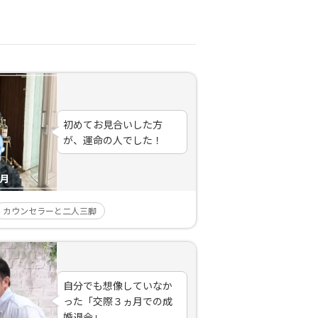
初めてお見合いした方
が、運命の人でした！
ヶ月
カウンセラーと二人三脚
自分でも想像していなか
った「交際３ヵ月での成
婚退会」