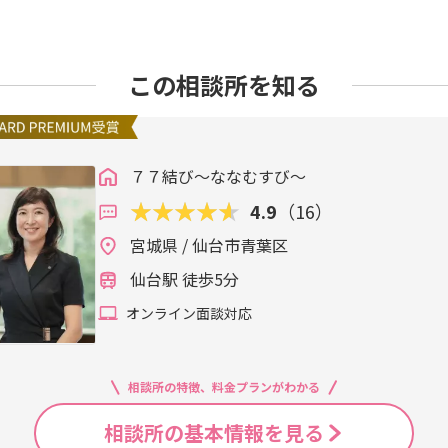
この相談所を知る
７７結び～ななむすび～
4.9
（16）
宮城県 / 仙台市青葉区
仙台駅 徒歩5分
オンライン面談対応
相談所の特徴、料金プランがわかる
相談所の基本情報を見る