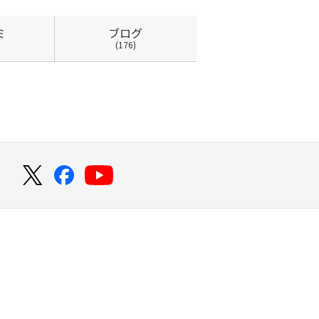
ミ
ブログ
(176)
！