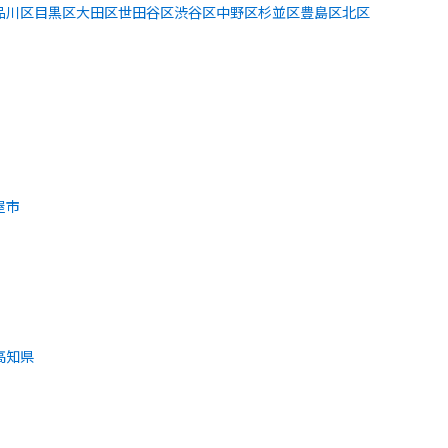
品川区
目黒区
大田区
世田谷区
渋谷区
中野区
杉並区
豊島区
北区
屋市
高知県