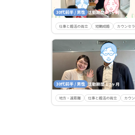
30代前半 / 男性
活動期間：
5ヶ月
仕事と婚活の両立
短期成婚
カウンセラ
30代前半 / 男性
活動期間：
7ヶ月
地方・遠距離
仕事と婚活の両立
カウン