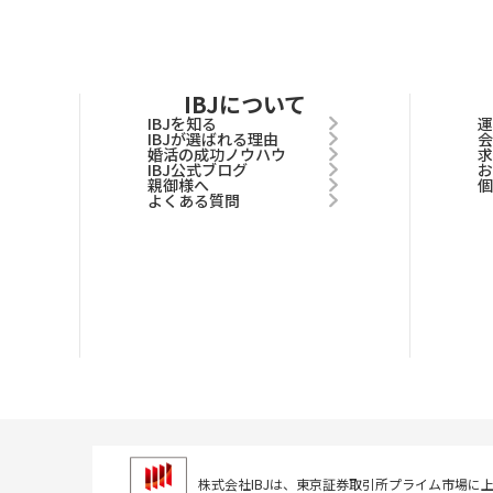
IBJについて
IBJを知る
IBJが選ばれる理由
婚活の成功ノウハウ
IBJ公式ブログ
親御様へ
よくある質問
株式会社IBJは、東京証券取引所
プライム市場に