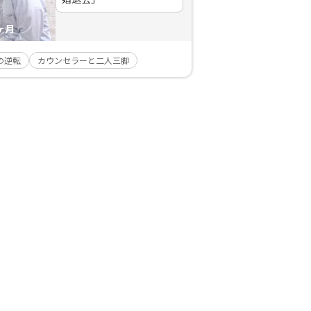
ヶ月
の逆転
カウンセラーと二人三脚