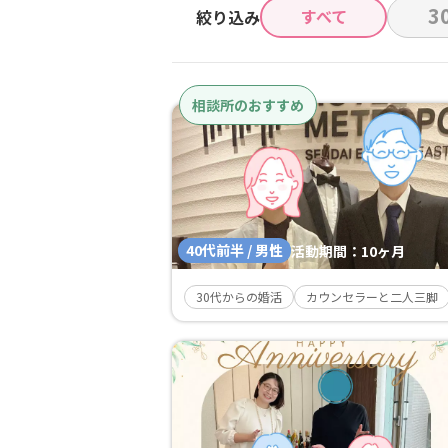
3
すべて
絞り込み
相談所のおすすめ
40代前半 / 男性
活動期間：
10ヶ月
30代からの婚活
カウンセラーと二人三脚