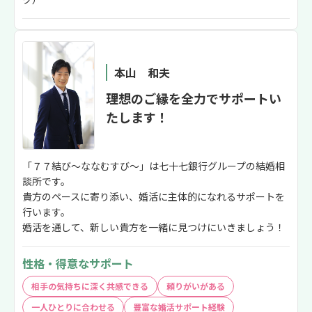
本山 和夫
理想のご縁を全力でサポートい
たします！
「７７結び～ななむすび～」は七十七銀行グループの結婚相
談所です。
貴方のペースに寄り添い、婚活に主体的になれるサポートを
行います。
婚活を通して、新しい貴方を一緒に見つけにいきましょう！
性格・得意なサポート
相手の気持ちに深く共感できる
頼りがいがある
一人ひとりに合わせる
豊富な婚活サポート経験