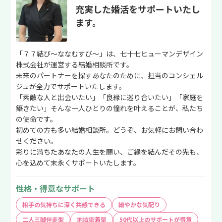
充実した婚活をサポートいたし
ます。
「７７結び～ななむすび～」は、七十七ヒューマンデザイン
株式会社が運営する結婚相談所です。
未来のパートナーを探すあなたのために、担当のコンシェル
ジュが全力でサポートいたします。
「素敵な人と出会いたい」「良縁に巡り合いたい」「家庭を
築きたい」そんな一人ひとりの憧れを叶えることが、私たち
の使命です。
初めての方も多い結婚相談所。どうぞ、お気軽にお問い合わ
せください。
彩りに満ちたあなたの人生を願い、ご縁を結んだその先も、
心を込めて末永くサポートいたします。
性格・得意なサポート
相手の気持ちに深く共感できる
細やかな気配り
二人三脚伴走型
地域密着型
50代以上のサポートが得意