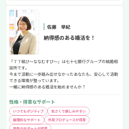
佐藤 早紀
納得感のある婚活を！
「７７結び～ななむすび～」は七十七銀行グループの結婚相
談所です。
今まで活動に一歩踏み出せなかったあなたも、安心して活動
できる環境が整っています。
一緒に納得感のある婚活を始めませんか？
性格・得意なサポート
いつでもポジティブ
気さくで親しみやすい
論理的なサポート
外見プロデュースが得意
男性のサポートが得意