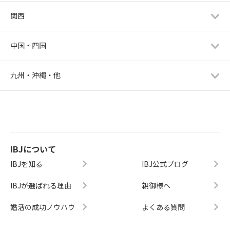
関西
中国・四国
九州・沖縄・他
IBJについて
IBJを知る
IBJ公式ブログ
IBJが選ばれる理由
親御様へ
婚活の成功ノウハウ
よくある質問