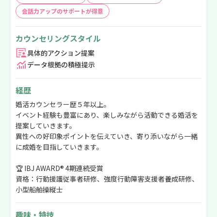
会話力アップのサポートが得意
カウンセリングスタイル
具体的アクション提案
データ根拠の積極提示
経歴
婚活カウンセラー歴５年以上。
イベント経験も豊富にあり、楽しみながら活動できる婚活を
提案していきます。
異性への好印象ポイントを伝えていき、寄り添いながら一緒
に成婚を目指していきます。
🏆 IBJ AWARD® 4期連続受賞
資格：行動援護従事者研修、強度行動障害支援者養成研修、
小型船舶操縦士
趣味・特技