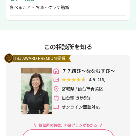
食べること・お酒・クラゲ鑑賞
この相談所を知る
７７結び～ななむすび～
4.9
（16）
宮城県 / 仙台市青葉区
仙台駅 徒歩5分
オンライン面談対応
相談所の特徴、料金プランがわかる