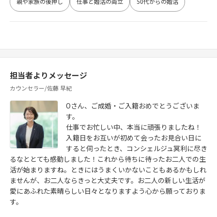
親や家族の後押し
仕事と婚活の両立
50代からの婚活
担当者よりメッセージ
カウンセラー/佐藤 早紀
Oさん、ご成婚・ご入籍おめでとうございま
す。
仕事でお忙しい中、本当に頑張りましたね！
入籍日をお互いが初めて会ったお見合い日に
すると伺ったとき、コンシェルジュ冥利に尽き
るなととても感動しました！これから待ちに待ったお二人での生
活が始まりますね。ときにはうまくいかないこともあるかもしれ
ませんが、お二人ならきっと大丈夫です。お二人の新しい生活が
愛にあふれた素晴らしい日々となりますよう心から願っておりま
す。