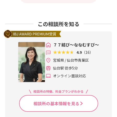
この相談所を知る
７７結び～ななむすび～
4.9
（16）
宮城県 / 仙台市青葉区
仙台駅 徒歩5分
オンライン面談対応
相談所の特徴、料金プランがわかる
相談所の基本情報を見る