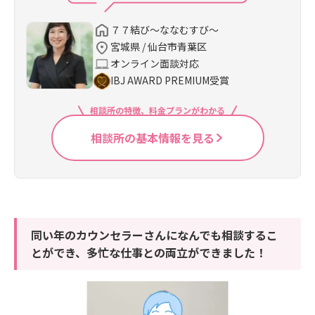
７７結び～ななむすび～
宮城県 / 仙台市青葉区
オンライン面談対応
IBJ AWARD PREMIUM受賞
相談所の特徴、料金プランがわかる
相談所の基本情報を見る
同い年のカウンセラーさんになんでも相談するこ
とができ、多忙な仕事との両立ができました！