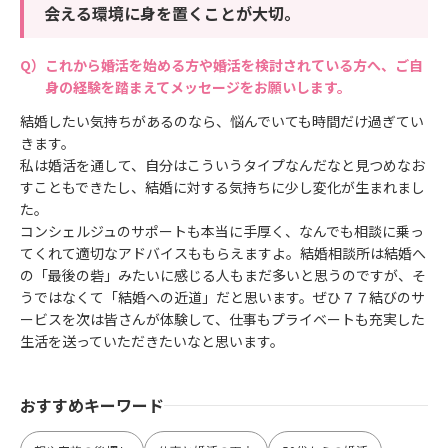
会える環境に身を置くことが大切。
これから婚活を始める方や婚活を検討されている方へ、ご自
身の経験を踏まえてメッセージをお願いします。
結婚したい気持ちがあるのなら、悩んでいても時間だけ過ぎてい
きます。
私は婚活を通して、自分はこういうタイプなんだなと見つめなお
すこともできたし、結婚に対する気持ちに少し変化が生まれまし
た。
コンシェルジュのサポートも本当に手厚く、なんでも相談に乗っ
てくれて適切なアドバイスももらえますよ。結婚相談所は結婚へ
の「最後の砦」みたいに感じる人もまだ多いと思うのですが、そ
うではなくて「結婚への近道」だと思います。ぜひ７７結びのサ
ービスを次は皆さんが体験して、仕事もプライベートも充実した
生活を送っていただきたいなと思います。
おすすめキーワード