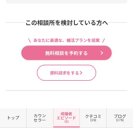
この相談所を検討している方へ
あなたに最適な、婚活プランを提案
無料相談を予約する
資料請求をする
成婚者
カウン
クチコミ
ブログ
トップ
エピソード
セラー
(16)
(176)
(5)