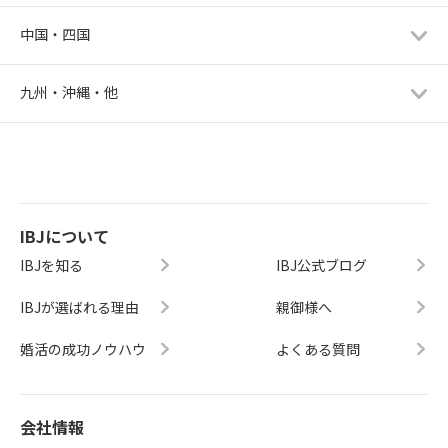
中国・四国
九州・沖縄・他
IBJについて
IBJを知る
IBJ公式ブログ
IBJが選ばれる理由
親御様へ
婚活の成功ノウハウ
よくある質問
会社情報