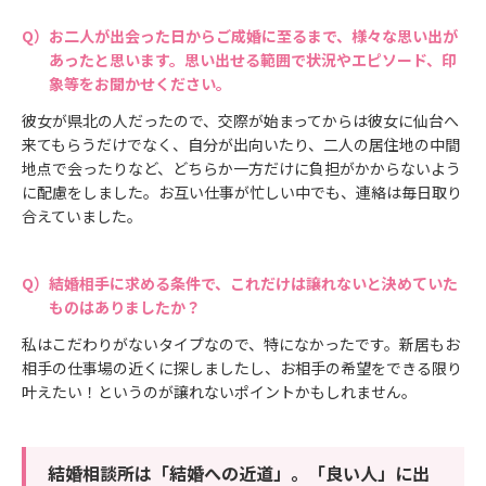
お二人が出会った日からご成婚に至るまで、様々な思い出が
あったと思います。思い出せる範囲で状況やエピソード、印
象等をお聞かせください。
彼女が県北の人だったので、交際が始まってからは彼女に仙台へ
来てもらうだけでなく、自分が出向いたり、二人の居住地の中間
地点で会ったりなど、どちらか一方だけに負担がかからないよう
に配慮をしました。お互い仕事が忙しい中でも、連絡は毎日取り
合えていました。
結婚相手に求める条件で、これだけは譲れないと決めていた
ものはありましたか？
私はこだわりがないタイプなので、特になかったです。新居もお
相手の仕事場の近くに探しましたし、お相手の希望をできる限り
叶えたい！というのが譲れないポイントかもしれません。
結婚相談所は「結婚への近道」。「良い人」に出