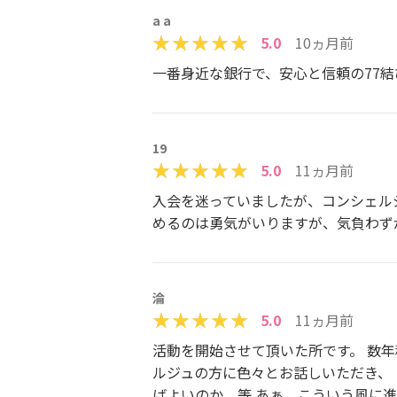
a a
5.0
10ヵ月前
一番身近な銀行で、安心と信頼の77
19
5.0
11ヵ月前
入会を迷っていましたが、コンシェル
めるのは勇気がいりますが、気負わず
淪
5.0
11ヵ月前
活動を開始させて頂いた所です。 数
ルジュの方に色々とお話しいただき、
ばよいのか、等 あぁ、こういう風に