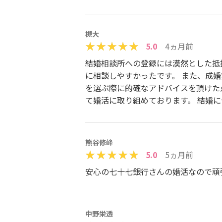
槻大
5.0
4ヵ月前
結婚相談所への登録には漠然とした抵
に相談しやすかったです。 また、成
を選ぶ際に的確なアドバイスを頂けた
て婚活に取り組めております。 結婚
熊谷修峰
5.0
5ヵ月前
安心の七十七銀行さんの婚活なので頑
中野栄透