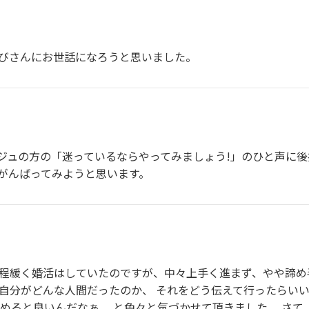
結びさんにお世話になろうと思いました。
ジュの方の「迷っているならやってみましょう!」のひと声に後
がんばってみようと思います。
年程緩く婚活はしていたのですが、中々上手く進まず、やや諦め
 自分がどんな人間だったのか、 それをどう伝えて行ったらいい
進めると良いんだなぁ、 と色々と気づかせて頂きました。 さ