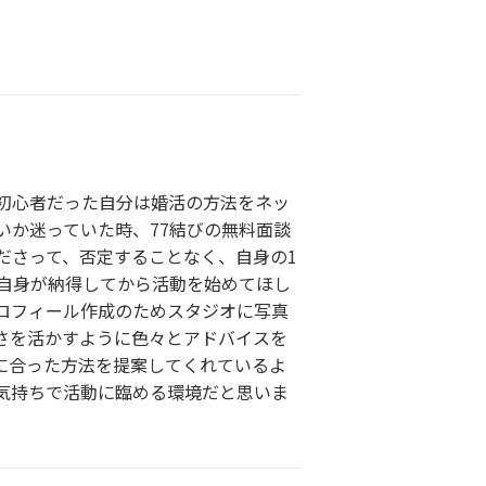
初心者だった自分は婚活の方法をネッ
いか迷っていた時、77結びの無料面談
ださって、否定することなく、自身の1
自身が納得してから活動を始めてほし
ロフィール作成のためスタジオに写真
さを活かすように色々とアドバイスを
に合った方法を提案してくれているよ
気持ちで活動に臨める環境だと思いま