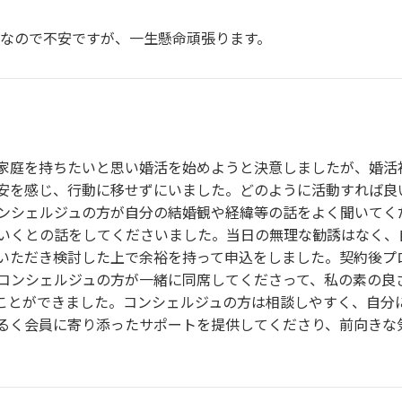
事なので不安ですが、一生懸命頑張ります。
家庭を持ちたいと思い婚活を始めようと決意しましたが、婚活
安を感じ、行動に移せずにいました。どのように活動すれば良
ンシェルジュの方が自分の結婚観や経緯等の話をよく聞いてく
いくとの話をしてくださいました。当日の無理な勧誘はなく、
いただき検討した上で余裕を持って申込をしました。契約後プ
コンシェルジュの方が一緒に同席してくださって、私の素の良
ことができました。コンシェルジュの方は相談しやすく、自分
明るく会員に寄り添ったサポートを提供してくださり、前向きな