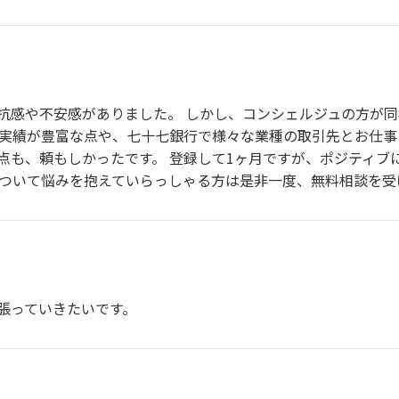
抗感や不安感がありました。 しかし、コンシェルジュの方が
婚実績が豊富な点や、七十七銀行で様々な業種の取引先とお仕
点も、頼もしかったです。 登録して1ヶ月ですが、ポジティブ
について悩みを抱えていらっしゃる方は是非一度、無料相談を
張っていきたいです。