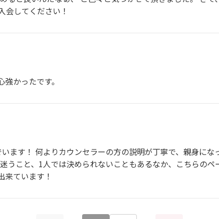
入会してください！
心強かったです。
でいます！ 何よりカウンセラーの方の説明が丁寧で、親身にな
安や迷うこと、1人では決められないこともあるなか、こちらの
出来ています！