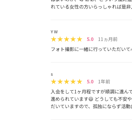
れている女性の方いらっしゃれば是非
Y W
5.0
11ヵ月前
フォト撮影に一緒に行っていただいて
s
5.0
1年前
入会をして1ヶ月程ですが順調に進ん
進められています😃 どうしても不
だいていますので、孤独にならず活動