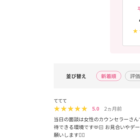
並び替え
新着順
評価
ててて
5.0
2ヵ月前
当日の面談は女性のカウンセラーさん
待できる環境です🫶🏻 お見合いや
願いします🙇‍♀️