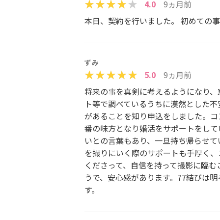
4.0
9ヵ月前
本日、契約を行いました。 初めての
ずみ
5.0
9ヵ月前
将来の事を真剣に考えるようになり、
ト等で調べているうちに漠然とした不
があることを知り申込をしました。コ
番の味方となり婚活をサポートをして
いとの言葉もあり、一旦持ち帰らせて
を撮りにいく際のサポートも手厚く、
くださって、自信を持って撮影に臨む
うで、安心感があります。77結びは
す。