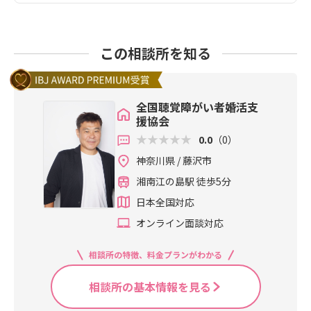
この相談所を知る
全国聴覚障がい者婚活支
援協会
0.0
（0）
神奈川県 / 藤沢市
湘南江の島駅 徒歩5分
日本全国対応
オンライン面談対応
相談所の特徴、料金プランがわかる
相談所の基本情報を見る