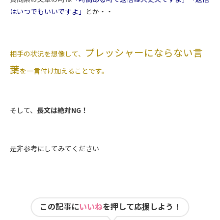
はいつでもいいですよ」
とか・・
プレッシャーにならない言
相手の状況を想像して、
葉
を一言付け加えることです。
そして、
長文は絶対NG！
是非参考にしてみてください
この記事に
いいね
を押して応援しよう！