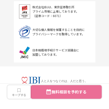
株式会社IBJは、東京証券取引所
プライム市場に上場しております。
（証券コード：6071）
大切な個人情報を保護することを目的に
プライバシーマークを取得しています。
日本結婚相手紹介サービス協議会に
加盟しております。
人と人をつなぐのは、人だと思う。
無料相談を予約する
キープする
Copyright © IBJ Inc.All rights reserved.