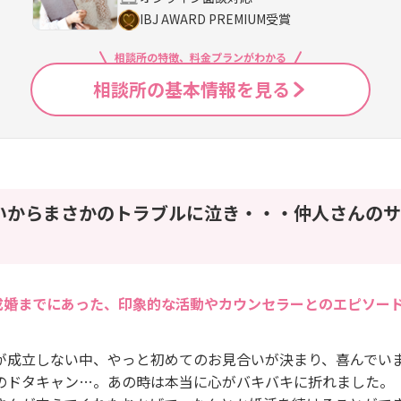
IBJ AWARD PREMIUM受賞
相談所の特徴、料金プランがわかる
相談所の基本情報を見る
いからまさかのトラブルに泣き・・・仲人さんのサ
成婚までにあった、印象的な活動やカウンセラーとのエピソー
が成立しない中、やっと初めてのお見合いが決まり、喜んでい
のドタキャン…。あの時は本当に心がバキバキに折れました。