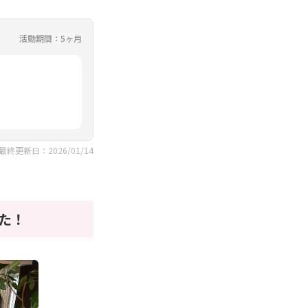
活動期間：5ヶ月
最終更新日：2026/01/14
た！