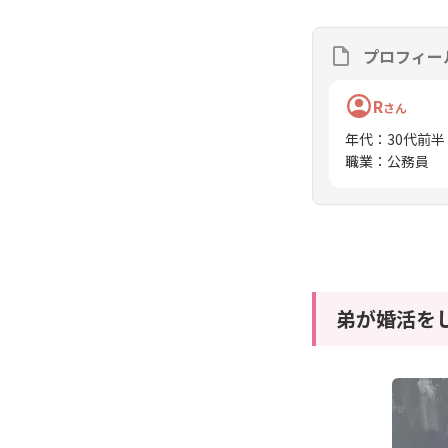
プロフィー
R
さん
年代
：
30代前半
職業
：
公務員
弟が婚活を