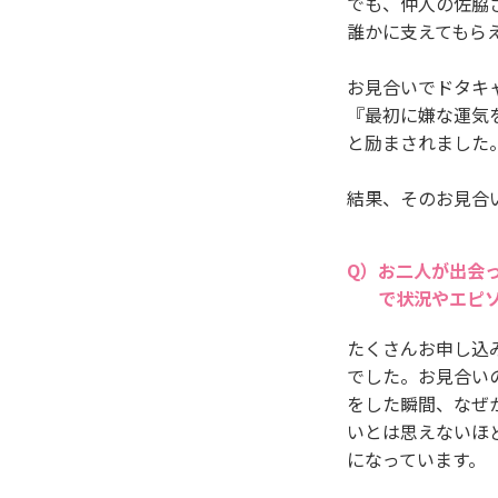
でも、仲人の佐脇
誰かに支えてもら
お見合いでドタキ
『最初に嫌な運気
と励まされました
結果、そのお見合
お二人が出会
で状況やエピ
たくさんお申し込
でした。お見合い
をした瞬間、なぜ
いとは思えないほ
になっています。