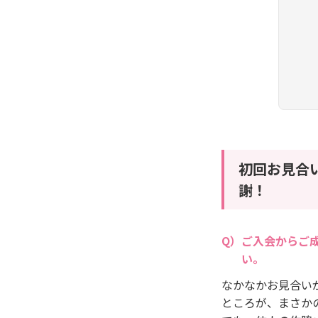
初回お見合
謝！
ご入会からご
い。
なかなかお見合い
ところが、まさか