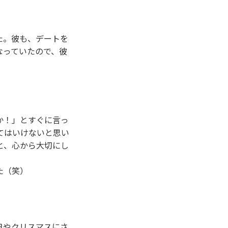
た。彼も、デートを
なっていたので、彼
か！」とすぐに言っ
てはいけないと思い
と、心から大切にし
た（笑）
日やクリスマスにさ