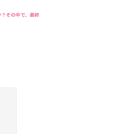
か？その中で、最終
。