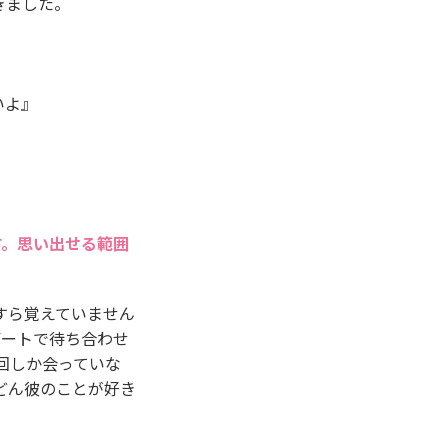
きました。
いよ』
す。思い出せる範囲
すら覚えていません
デートで待ち合わせ
回しか会っていな
どん彼のことが好き