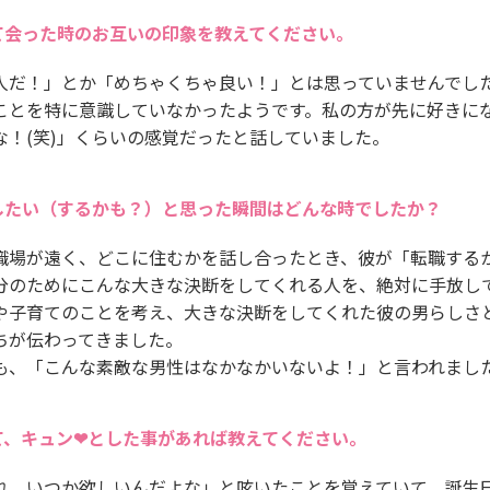
て会った時のお互いの印象を教えてください。
人だ！」とか「めちゃくちゃ良い！」とは思っていませんでし
ことを特に意識していなかったようです。私の方が先に好きに
な！(笑)」くらいの感覚だったと話していました。
したい（するかも？）と思った瞬間はどんな時でしたか？
職場が遠く、どこに住むかを話し合ったとき、彼が「転職する
分のためにこんな大きな決断をしてくれる人を、絶対に手放し
や子育てのことを考え、大きな決断をしてくれた彼の男らしさ
ちが伝わってきました。
も、「こんな素敵な男性はなかなかいないよ！」と言われまし
て、キュン❤とした事があれば教えてください。
れ、いつか欲しいんだよな」と呟いたことを覚えていて、誕生