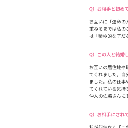
お相手と初め
お互いに「運命の
重ねるまでは私の
は「積極的な子だ
この人と結婚
お互いの居住地や
てくれました。自
ました。私の仕事
てくれている気持
仲人の佐脇さんに
お相手にされ
私が何気なく「こ