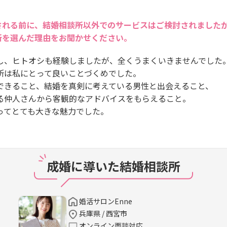
される前に、結婚相談所以外でのサービスはご検討されました
所を選んだ理由をお聞かせください。
し、ヒトオシも経験しましたが、全くうまくいきませんでした
所は私にとって良いことづくめでした。
できること、結婚を真剣に考えている男性と出会えること、
る仲人さんから客観的なアドバイスをもらえること。
ってとても大きな魅力でした。
成婚に導いた結婚相談所
婚活サロンEnne
兵庫県 / 西宮市
オンライン面談対応