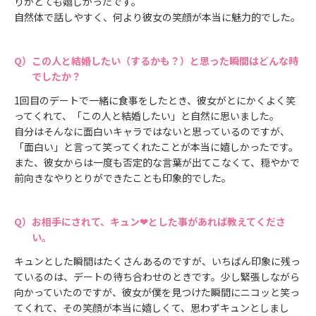
りがとても嬉しかったです。
自然体で話しやすく、何より彼女の笑顔が本当に魅力的でした。
この人と結婚したい（するかも？）と思った瞬間はどんな時
でしたか？
1回目のデートで一緒に食事をしたとき、彼女がとにかくよく笑
ってくれて、「この人と結婚したい」と自然に思いました。
自分はそんなに面白いキャラではないと思っているのですが、
「面白い」と言って笑ってくれたことが本当に嬉しかったです。
また、彼女からは一度も否定的な言葉が出てこなくて、穏やかで
前向きなやりとりができたことも印象的でした。
お相手にされて、キュン❤とした事があれば教えてくださ
い。
キュンとした瞬間はたくさんあるのですが、いちばん印象に残っ
ているのは、デートの待ち合わせのときです。少し緊張しながら
向かっていたのですが、彼女が僕を見つけた瞬間にニコッと笑っ
てくれて、その笑顔が本当に嬉しくて、思わずキュンとしまし