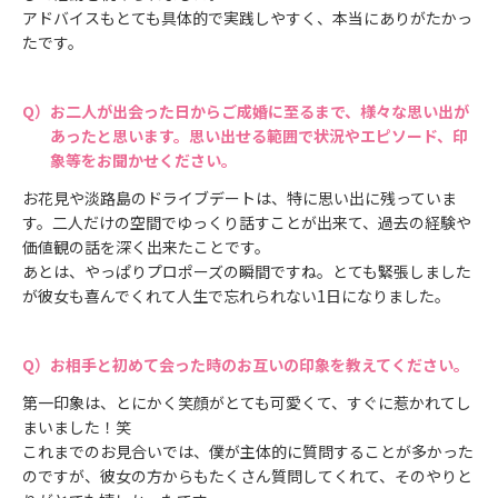
アドバイスもとても具体的で実践しやすく、本当にありがたかっ
たです。
お二人が出会った日からご成婚に至るまで、様々な思い出が
あったと思います。思い出せる範囲で状況やエピソード、印
象等をお聞かせください。
お花見や淡路島のドライブデートは、特に思い出に残っていま
す。二人だけの空間でゆっくり話すことが出来て、過去の経験や
価値観の話を深く出来たことです。
あとは、やっぱりプロポーズの瞬間ですね。とても緊張しました
が彼女も喜んでくれて人生で忘れられない1日になりました。
お相手と初めて会った時のお互いの印象を教えてください。
第一印象は、とにかく笑顔がとても可愛くて、すぐに惹かれてし
まいました！笑
これまでのお見合いでは、僕が主体的に質問することが多かった
のですが、彼女の方からもたくさん質問してくれて、そのやりと