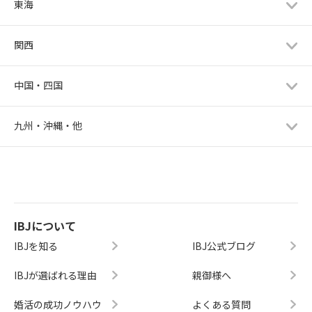
東海
関西
中国・四国
九州・沖縄・他
IBJについて
IBJを知る
IBJ公式ブログ
IBJが選ばれる理由
親御様へ
婚活の成功ノウハウ
よくある質問