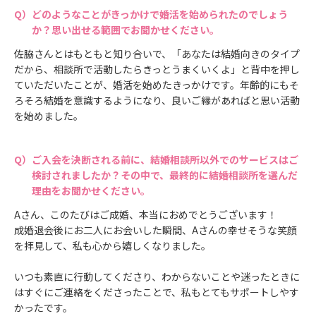
どのようなことがきっかけで婚活を始められたのでしょう
か？思い出せる範囲でお聞かせください。
佐脇さんとはもともと知り合いで、「あなたは結婚向きのタイプ
だから、相談所で活動したらきっとうまくいくよ」と背中を押し
ていただいたことが、婚活を始めたきっかけです。年齢的にもそ
ろそろ結婚を意識するようになり、良いご縁があればと思い活動
を始めました。
ご入会を決断される前に、結婚相談所以外でのサービスはご
検討されましたか？その中で、最終的に結婚相談所を選んだ
理由をお聞かせください。
Aさん、このたびはご成婚、本当におめでとうございます！
成婚退会後にお二人にお会いした瞬間、Aさんの幸せそうな笑顔
を拝見して、私も心から嬉しくなりました。
いつも素直に行動してくださり、わからないことや迷ったときに
はすぐにご連絡をくださったことで、私もとてもサポートしやす
かったです。