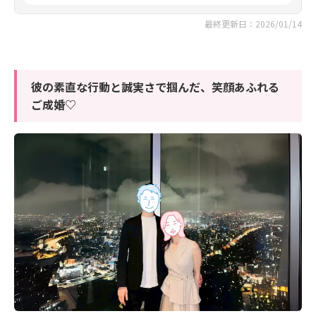
最終更新日：2026/01/14
彼の素直な行動と誠実さで掴んだ、笑顔あふれる
ご成婚♡