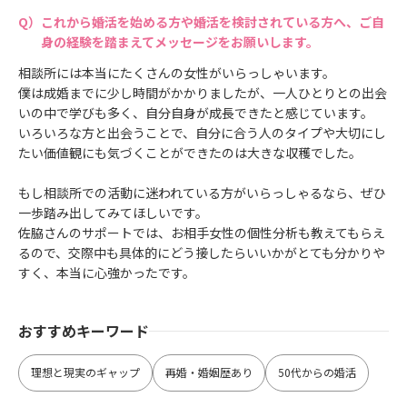
これから婚活を始める方や婚活を検討されている方へ、ご自
身の経験を踏まえてメッセージをお願いします。
相談所には本当にたくさんの女性がいらっしゃいます。
僕は成婚までに少し時間がかかりましたが、一人ひとりとの出会
いの中で学びも多く、自分自身が成長できたと感じています。
いろいろな方と出会うことで、自分に合う人のタイプや大切にし
たい価値観にも気づくことができたのは大きな収穫でした。
もし相談所での活動に迷われている方がいらっしゃるなら、ぜひ
一歩踏み出してみてほしいです。
佐脇さんのサポートでは、お相手女性の個性分析も教えてもらえ
るので、交際中も具体的にどう接したらいいかがとても分かりや
すく、本当に心強かったです。
おすすめキーワード
理想と現実のギャップ
再婚・婚姻歴あり
50代からの婚活