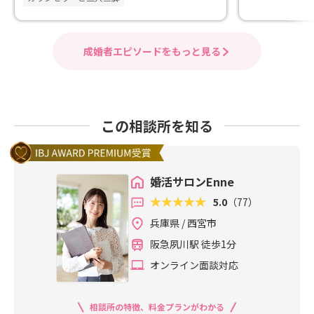
成婚者エピソードをもっと見る
この相談所を知る
婚活サロンEnne
5.0
（77）
兵庫県 / 西宮市
阪急夙川駅 徒歩1分
オンライン面談対応
相談所の特徴、料金プランがわかる