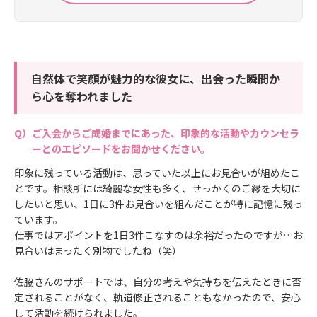
自然体で笑顔が魅力的な彼女に、出会った瞬間か
ら心を奪われました
ご入会からご成婚までにあった、印象的な活動やカウンセラ
ーとのエピソードをお聞かせください。
印象に残っている活動は、思っていた以上にお見合いが組めたこ
とです。相談所には綺麗な女性も多く、せっかくのご縁を大切に
したいと思い、1日に3件お見合いを組んだことが特に記憶に残っ
ています。
仕事ではアポイントを1日3件こなすのは余裕だったのですが…お
見合いはまったく別物でしたね（笑）
佐脇さんのサポートでは、自分の考えや気持ちを伝えたときに否
定されることがなく、軌道修正されることもなかったので、安心
して活動を続けられました。