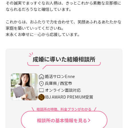
その誠実でまっすぐなお人柄は、きっとこれから素敵な旦那様に
なられるだろうなと確信しています。
これからは、おふたりで力を合わせて、笑顔あふれるあたたかな
家庭を築いていってくださいね。
末永くお幸せに…心から応援しています。
成婚に導いた結婚相談所
婚活サロンEnne
兵庫県 / 西宮市
オンライン面談対応
IBJ AWARD PREMIUM受賞
相談所の特徴、料金プランがわかる
相談所の基本情報を見る