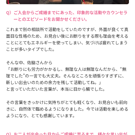
ご入会からご成婚までにあった、印象的な活動やカウンセラ
ーとのエピソードをお聞かせください。
これまで別の相談所で活動をしていたのですが、外面が良くて真
面目な性格のため、お見合い後にお断りをする際も理由を考える
ことにとてもエネルギーを使ってしまい、気づけば疲れてしまう
ことが多いタイプでした。
そんな中、佐脇さんから
「お断りにも労力がかかるし、無理な人は無理なんだから、“無
理でした”の一言でも大丈夫。そんなところを頑張りすぎずに、
新しい出会いのための余力を残して活動してね。」
と言っていただいた言葉が、本当に目から鱗でした。
その言葉をきっかけに気持ちがとても軽くなり、お見合いも前向
きに、自然体で臨めるようになりました。今では活動を楽しめる
ようになり、とても感謝しています。
お二人が出会った日からご成婚に至るまで、様々な思い出が