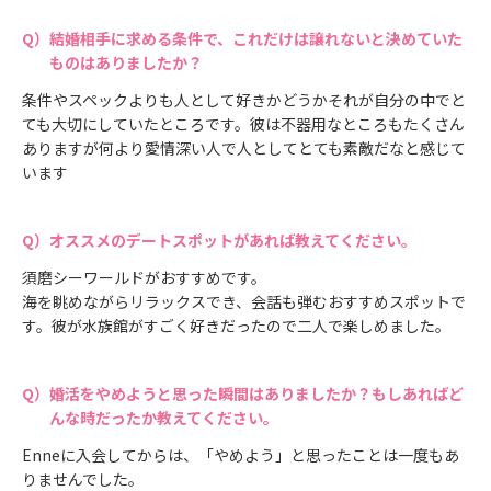
結婚相手に求める条件で、これだけは譲れないと決めていた
ものはありましたか？
条件やスペックよりも人として好きかどうかそれが自分の中でと
ても大切にしていたところです。彼は不器用なところもたくさん
ありますが何より愛情深い人で人としてとても素敵だなと感じて
います
オススメのデートスポットがあれば教えてください。
須磨シーワールドがおすすめです。
海を眺めながらリラックスでき、会話も弾むおすすめスポットで
す。彼が水族館がすごく好きだったので二人で楽しめました。
婚活をやめようと思った瞬間はありましたか？もしあればど
んな時だったか教えてください。
Enneに入会してからは、「やめよう」と思ったことは一度もあ
りませんでした。