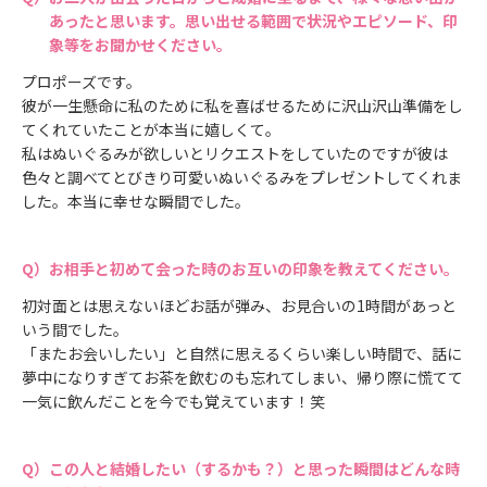
あったと思います。思い出せる範囲で状況やエピソード、印
象等をお聞かせください。
プロポーズです。
彼が一生懸命に私のために私を喜ばせるために沢山沢山準備をし
てくれていたことが本当に嬉しくて。
私はぬいぐるみが欲しいとリクエストをしていたのですが彼は
色々と調べてとびきり可愛いぬいぐるみをプレゼントしてくれま
した。本当に幸せな瞬間でした。
お相手と初めて会った時のお互いの印象を教えてください。
初対面とは思えないほどお話が弾み、お見合いの1時間があっと
いう間でした。
「またお会いしたい」と自然に思えるくらい楽しい時間で、話に
夢中になりすぎてお茶を飲むのも忘れてしまい、帰り際に慌てて
一気に飲んだことを今でも覚えています！笑
この人と結婚したい（するかも？）と思った瞬間はどんな時