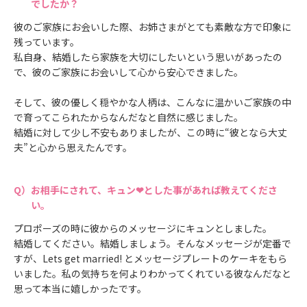
でしたか？
彼のご家族にお会いした際、お姉さまがとても素敵な方で印象に
残っています。
私自身、結婚したら家族を大切にしたいという思いがあったの
で、彼のご家族にお会いして心から安心できました。
そして、彼の優しく穏やかな人柄は、こんなに温かいご家族の中
で育ってこられたからなんだなと自然に感じました。
結婚に対して少し不安もありましたが、この時に“彼となら大丈
夫”と心から思えたんです。
お相手にされて、キュン❤とした事があれば教えてくださ
い。
プロポーズの時に彼からのメッセージにキュンとしました。
結婚してください。結婚しましょう。そんなメッセージが定番で
すが、Lets get married! とメッセージプレートのケーキをもら
いました。私の気持ちを何よりわかってくれている彼なんだなと
思って本当に嬉しかったです。