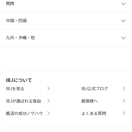
関西
中国・四国
九州・沖縄・他
IBJについて
IBJを知る
IBJ公式ブログ
IBJが選ばれる理由
親御様へ
婚活の成功ノウハウ
よくある質問