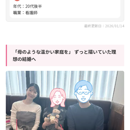
年代
：
20代後半
職業
：
看護師
最終更新日：2026/01/14
「母のような温かい家庭を」 ずっと描いていた理
想の結婚へ