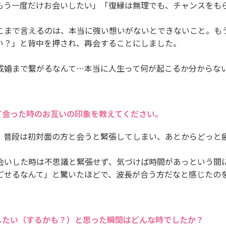
もう一度だけお会いしたい」「復縁は無理でも、チャンスをも
。
こまで言えるのは、本当に強い想いがないとできないこと。も
い？」と背中を押され、再会することにしました。
成婚まで繋がるなんて…本当に人生って何が起こるか分からな
て会った時のお互いの印象を教えてください。
、普段は初対面の方と会うと緊張してしまい、あとからどっと
会いした時は不思議と緊張せず、気づけば時間があっという間
ごせるなんて」と驚いたほどで、波長が合う方だなと感じたの
したい（するかも？）と思った瞬間はどんな時でしたか？