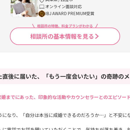
オンライン面談対応
IBJ AWARD PREMIUM受賞
相談所の特徴、料金プランがわかる
相談所の基本情報を見る
た直後に届いた、「もう一度会いたい」の奇跡のメ
成婚までにあった、印象的な活動やカウンセラーとのエピソー
うになり、「自分は本当に成婚できるのだろうか…」と不安に
んに電話でお話を聞いていただくことで、気持ちが落ち着き、