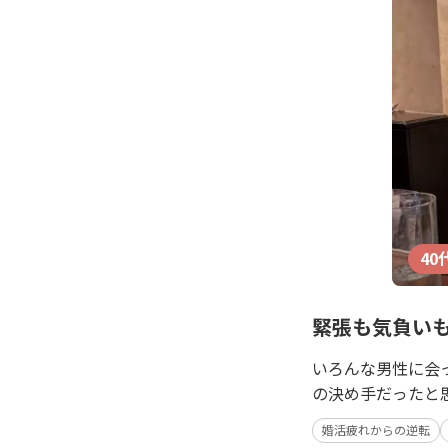
40
緊張も気負い
いろんな男性に会っ
の決め手だったと
婚活疲れからの逆転