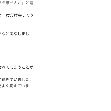
らえませんか」と連
う一度だけ会ってみ
いなと実感しまし
疲れてしまうことが
に過ぎていました。
をよく覚えていま