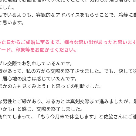
ました。
んでいるよりも、客観的なアドバイスをもらうことで、冷静に
と思います。
った日からご成婚に至るまで、様々な思い出があったと思いま
ソード、印象等をお聞かせください。
プレ交際でお別れしているんです。
事があって、私の方から交際を終了させました。でも、決して
、居心地の良さは感じていたんです。
ほかの方も見てみよう」と思っての判断でした。
な男性とご縁があり、ある方とは真剣交際まで進みましたが、
いかも」と感じ、交際を終了しました。
疲れてしまって、「もう今月末で休会します」と佐脇さんにご