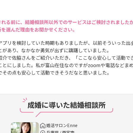
される前に、結婚相談所以外でのサービスはご検討されました
所を選んだ理由をお聞かせください。
アプリを検討していた時期もありましたが、以前そういった出
とがあり、なかなか勇気が出ずに躊躇していました。
紹介で佐脇さんをご紹介いただき、「ここなら安心して活動で
ことにしました。私が富山在住なのですがzoomや電話などま
でその点も安心して活動できそうだなと思いました。
成婚に導いた結婚相談所
婚活サロンEnne
兵庫県 / 西宮市