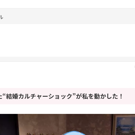
ル
た“結婚カルチャーショック”が私を動かした！