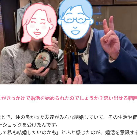
とがきっかけで婚活を始められたのでしょうか？思い出せる範
たとき、仲の良かった友達がみんな結婚していて、その生活や
ーショックを受けたんです。
して私も結婚したいのかも」とふと感じたのが、婚活を意識す