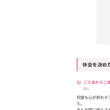
休会を決め
ご入会からご
い。
何度も心が折れそ
た。
そんな時に仲人さ