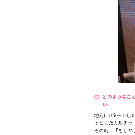
どのようなこ
い。
地元にUターンし
っとしたカルチャ
その時、「もしか