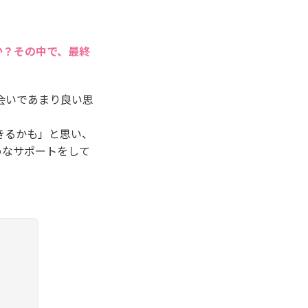
か？その中で、最終
会いであまり良い思
きるかも」と思い、
めなサポートをして