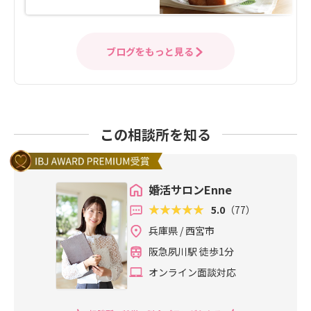
ブログをもっと見る
この相談所を知る
婚活サロンEnne
5.0
（77）
兵庫県 / 西宮市
阪急夙川駅 徒歩1分
オンライン面談対応