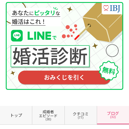
成婚者
ブログ
クチコミ
トップ
エピソード
(32)
(77)
(30)