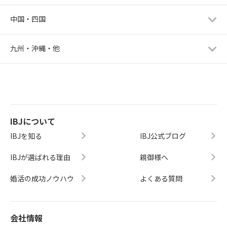
中国・四国
九州・沖縄・他
IBJについて
IBJを知る
IBJ公式ブログ
IBJが選ばれる理由
親御様へ
婚活の成功ノウハウ
よくある質問
会社情報