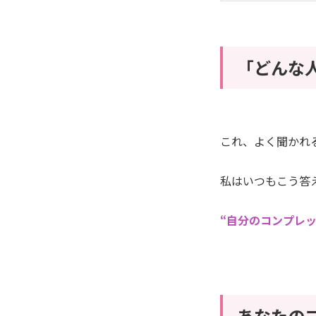
「どんな
これ、よく聞かれ
私はいつもこう答
“自分のコンプレ
あなたの