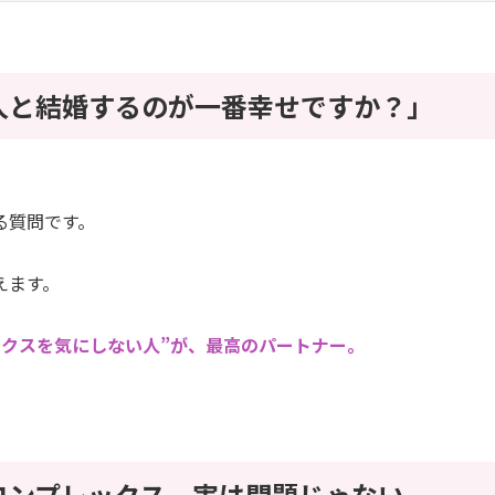
人と結婚するのが一番幸せですか？」
る質問です。
えます。
ックスを気にしない人”が、最高のパートナー。
コンプレックス、実は問題じゃない