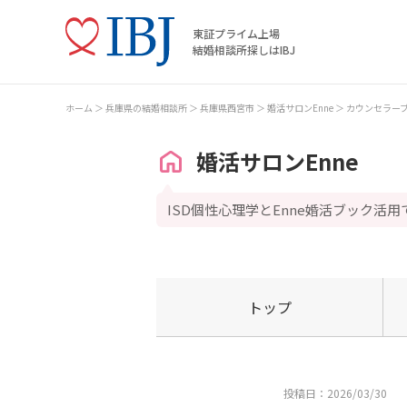
東証プライム上場
結婚相談所探しはIBJ
ホーム
兵庫県の結婚相談所
兵庫県西宮市
婚活サロンEnne
カウンセラー
婚活サロンEnne
ISD個性心理学とEnne婚活ブック活
トップ
投稿日：2026/03/30