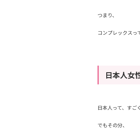
つまり、
コンプレックスっ
日本人女
日本人って、すご
でもその分、