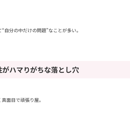
て“自分の中だけの問題”なことが多い。
性がハマりがちな落とし穴
く真面目で頑張り屋。