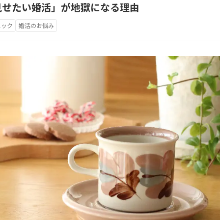
見せたい婚活」が地獄になる理由
ニック
婚活のお悩み