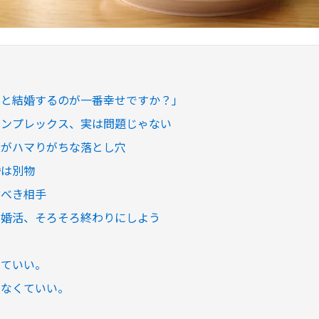
人と結婚するのが一番幸せですか？」
コンプレックス、実は問題じゃない
性がハマりがちな落とし穴
婚は別物
ぶべき相手
ぶ婚活、そろそろ終わりにしよう
くていい。
ぎなくていい。