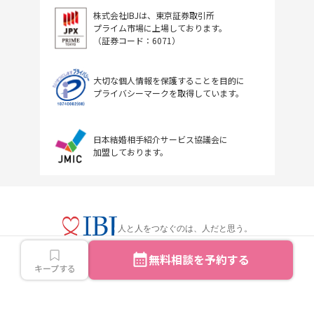
株式会社IBJは、東京証券取引所
プライム市場に上場しております。
（証券コード：6071）
大切な個人情報を保護することを目的に
プライバシーマークを取得しています。
日本結婚相手紹介サービス協議会に
加盟しております。
人と人をつなぐのは、人だと思う。
無料相談を予約する
キープする
Copyright © IBJ Inc.All rights reserved.