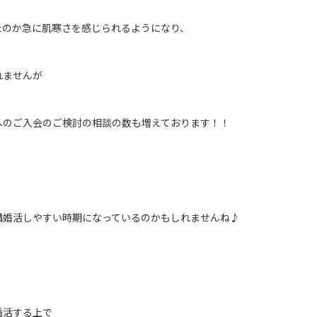
たのか急に肌寒さを感じられるようになり、
れませんが
へのご入会のご検討の相談の数も増えております！！
構婚活しやすい時期になっているのかもしれませんね♪
婚活する上で