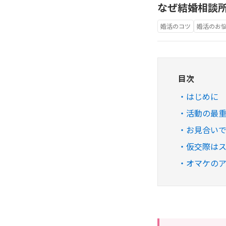
なぜ結婚相談
婚活のコツ
婚活のお
目次
はじめに
活動の最重
お見合い
仮交際は
オマケの