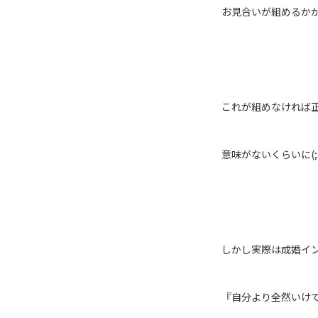
お見合いが組めるか
これが組めなければ
意味がないくらいに(;^
しかし実際は成婚イ
『自分より全然いけ