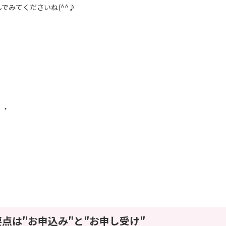
でみてくださいね(^^♪
・・
点は″お申込み″と″お申し受け″