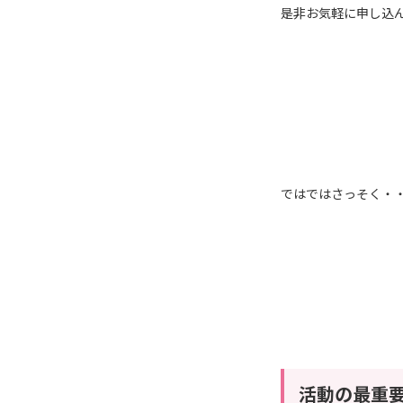
是非お気軽に申し込ん
ではではさっそく・
活動の最重要