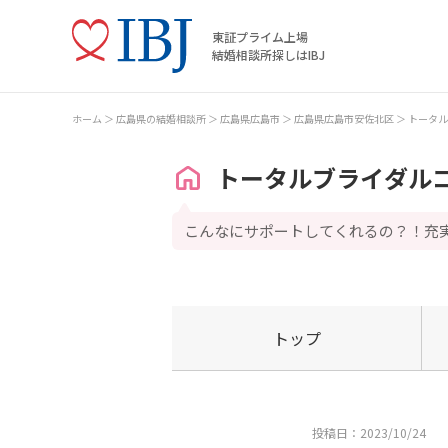
東証プライム上場
結婚相談所探しはIBJ
ホーム
広島県の結婚相談所
広島県広島市
広島県広島市安佐北区
トータル
トータルブライダルコ
こんなにサポートしてくれるの？！充
トップ
投稿日：2023/10/24