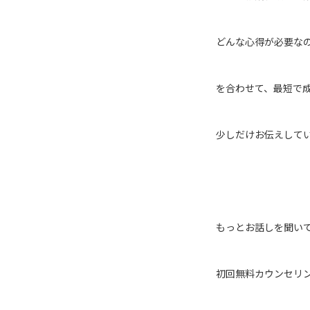
どんな心得が必要な
を合わせて、最短で
少しだけお伝えして
もっとお話しを聞い
初回無料カウンセリ