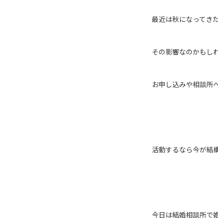
最近は秋になってき
その影響なのかもし
お申し込みや相談所
活動するなら今が結
今日は結婚相談所で