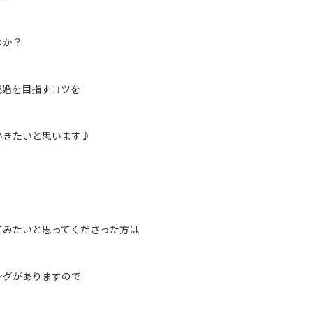
のか？
成婚を目指すコツを
いきたいと思います♪
てみたいと思ってくださった方は
ングがありますので