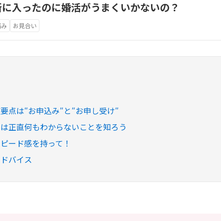
所に入ったのに婚活がうまくいかないの？
悩み
お見合い
要点は″お申込み″と″お申し受け″
では正直何もわからないことを知ろう
スピード感を持って！
アドバイス