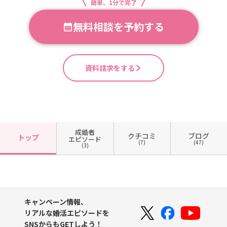
簡単、1分で完了
無料相談を予約する
資料請求をする
成婚者
クチコミ
ブログ
トップ
エピソード
(7)
(47)
(3)
キャンペーン情報、
リアルな婚活エピソードを
SNSからもGETしよう！