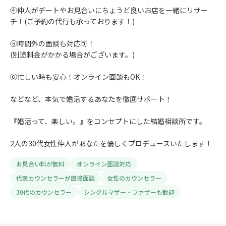
④仲人がデートやお見合いにちょうど良いお店を一緒にリサー
チ！(ご予約の代行も承っております！)
⑤時間外の面談も対応可！
(別途料金がかかる場合がございます。)
⑥忙しい時も安心！オンライン面談もOK！
などなど、本気で婚活するあなたを徹底サポート！
『婚活って、楽しい。』をコンセプトにした結婚相談所です。
2人の30代女性仲人があなたを優しくプロデュースいたします！
お見合い料が無料
オンライン面談対応
代表カウンセラーが直接面談
女性のカウンセラー
30代のカウンセラー
シングルマザー・ファザーも歓迎