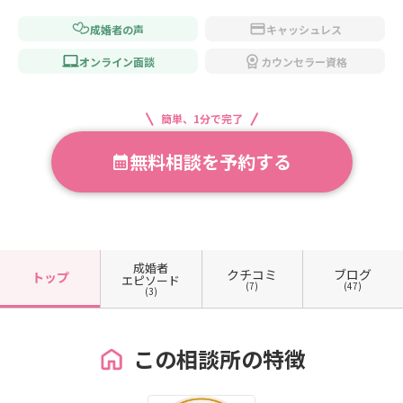
成婚者の声
キャッシュレス
オンライン面談
カウンセラー資格
簡単、1分で完了
無料相談を予約する
成婚者
クチコミ
ブログ
トップ
エピソード
(7)
(47)
(3)
この相談所の特徴