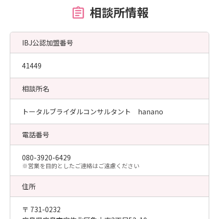
相談所情報
IBJ公認加盟番号
41449
相談所名
トータルブライダルコンサルタント hanano
電話番号
080-3920-6429
​※営業を目的としたご連絡はご遠慮ください
住所
〒 731-0232