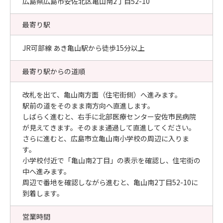
広島県広島市安佐北区亀山南2丁目52-10
最寄り駅
JR可部線 あき亀山駅から徒歩15分以上
最寄り駅からの道順
改札を出て、亀山南方面（住宅街側）へ進みます。
駅前の道をそのまま南方向へ直進します。
しばらく進むと、右手に北部医療センター安佐市民病院
が見えてきます。そのまま通過して直進してください。
さらに進むと、広島市立亀山南小学校の周辺に入りま
す。
小学校付近で「亀山南2丁目」の表示を確認し、住宅街の
中へ進みます。
周辺で番地を確認しながら進むと、亀山南2丁目52-10に
到着します。
営業時間