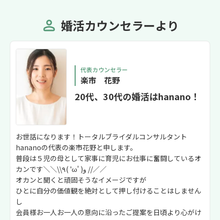
婚活カウンセラーより
代表カウンセラー
楽市 花野
20代、30代の婚活はhanano！
お世話になります！トータルブライダルコンサルタント
hananoの代表の楽市花野と申します。
普段は５児の母として家事に育児にお仕事に奮闘しているオ
カンです＼＼\\٩( 'ω' )و //／／
オカンと聞くと頑固そうなイメージですが
ひとに自分の価値観を絶対として押し付けることはしません
し
会員様お一人お一人の意向に沿ったご提案を日頃より心がけ