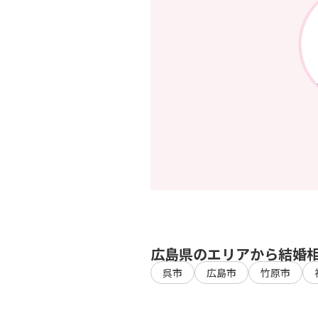
広島県のエリアから結婚
呉市
広島市
竹原市