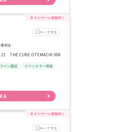
キープする
徒歩4分
THE CUBE OTEMACHI 308
ライン面談
カウンセラー資格
見る
キープする