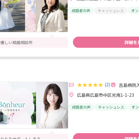
成婚者の声
キャッシュレス
オン
詳細を
も優しい結婚相談所
(2)
吉島病院入
広島県広島市中区光南1-1-23
成婚者の声
キャッシュレス
オン
詳細を
あなたをサポートします。