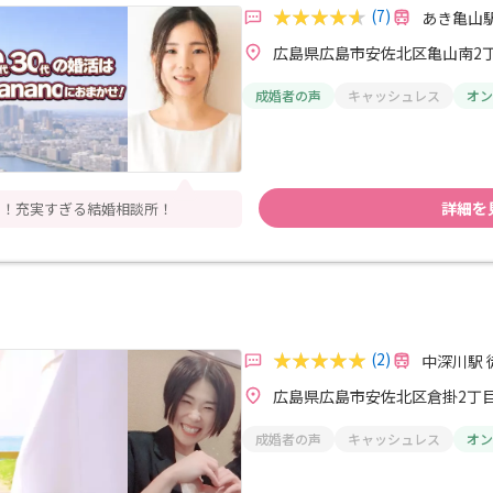
(7)
あき亀山駅
広島県広島市安佐北区亀山南2丁目
成婚者の声
キャッシュレス
オン
詳細を
？！充実すぎる結婚相談所！
(2)
中深川駅 
広島県広島市安佐北区倉掛2丁目1
成婚者の声
キャッシュレス
オン