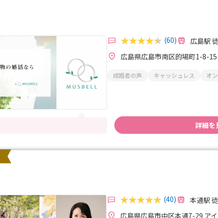
(60)
広島駅 
広島県広島市南区的場町1-8-15
成婚者の声
キャッシュレス
オン
詳細を
(40)
本通駅 
広島県広島市中区本通7-29 ア