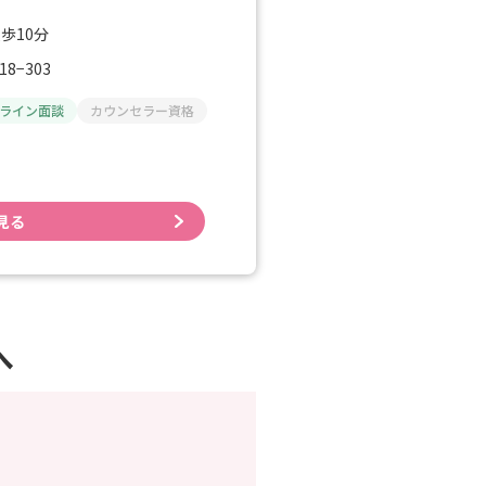
歩10分
8−303
ライン面談
カウンセラー資格
見る
へ