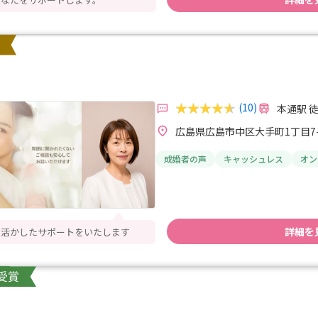
(10)
本通駅 
広島県広島市中区大手町1丁目7-21 
成婚者の声
キャッシュレス
オン
詳細を
を活かしたサポートをいたします