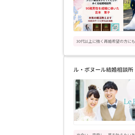
30代以上に強く再婚希望の方に
ル・ボヌール結婚相談所
出会い、恋愛し、夢を叶えたい