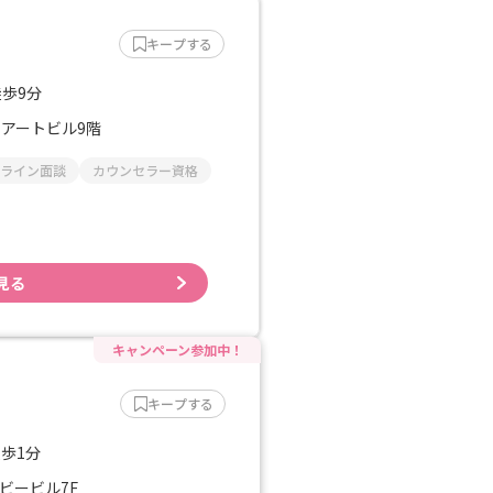
キープする
徒歩9分
 アートビル9階
ライン面談
カウンセラー資格
見る
キープする
徒歩1分
イビービル7F