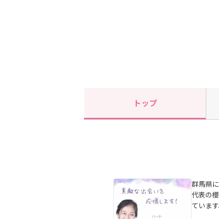
トップ
群馬県に
代表の櫻
ています