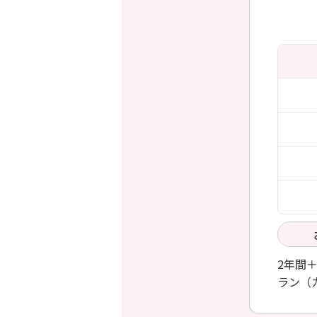
2年間
ラン（