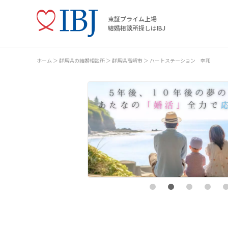
東証プライム上場
結婚相談所探しはIBJ
ホーム
群馬県の結婚相談所
群馬県高崎市
ハートステーション 幸和