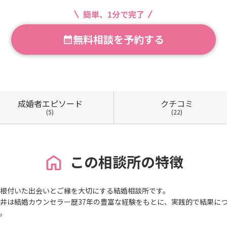
簡単、1分で完了
無料相談を予約する
成婚者
エピソード
クチコミ
(5)
(22)
この相談所の特徴
根付いた出会いとご縁を大切にする結婚相談所です。
井は結婚カウンセラー歴37年の豊富な経験をもとに、実践的で結果に
。