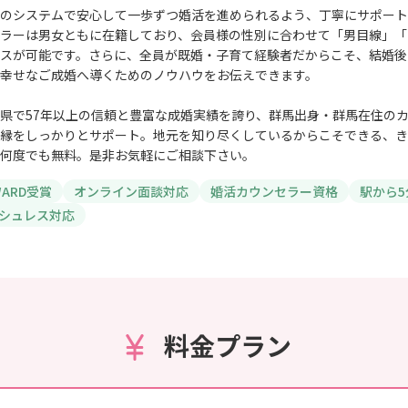
のシステムで安心して一歩ずつ婚活を進められるよう、丁寧にサポート
ラーは男女ともに在籍しており、会員様の性別に合わせて「男目線」「
スが可能です。さらに、全員が既婚・子育て経験者だからこそ、結婚後
幸せなご成婚へ導くためのノウハウをお伝えできます。
県で57年以上の信頼と豊富な成婚実績を誇り、群馬出身・群馬在住の
縁をしっかりとサポート。地元を知り尽くしているからこそできる、き
何度でも無料。是非お気軽にご相談下さい。
AWARD受賞
オンライン面談対応
婚活カウンセラー資格
駅から5
シュレス対応
料金プラン