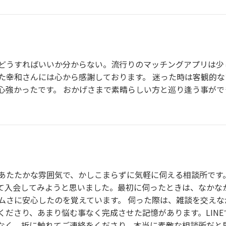
どうすればいいか分からない。流行りのマッチングアプリは少
た幸和さんには心から感謝しております。 迷った時は客観的な
心強かったです。 おかげさまで素晴らしい方と巡り逢う事ができ
あたたかな雰囲気で、かしこまらずに気軽に伺える相談所です
て入会してみようと思いました。最初に伺ったときは、なかな
ムさに安心したのを覚えています。 伺った際は、雑談を交えな
くださり、あまり悩む事なく完成させた記憶があります。LIN
なく、折に触れてご連絡をくださり、本当に素敵な相談所だと思