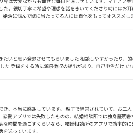
り今は大変ながらも幸せな毎日を過ごせています。マチアプ等
した。親切丁寧に希望や理想を話をきいてくださり時にはお耳
。婚活に悩んで壁に当たってる人には自信をもってオススメし
きたいと思い登録させてもらいました 相談しやすかったり、
ました 登録をする時に源泉徴収の提出があり、自己申告だけで
でき、本当に感謝しています。 親子で経営されていて、お二人
。恋愛アプリでは失敗したものの、結婚相談所では独身証明書
駄な時間を過ごすくらいなら、結婚相談所のアプリで効率的に
活を送っています。