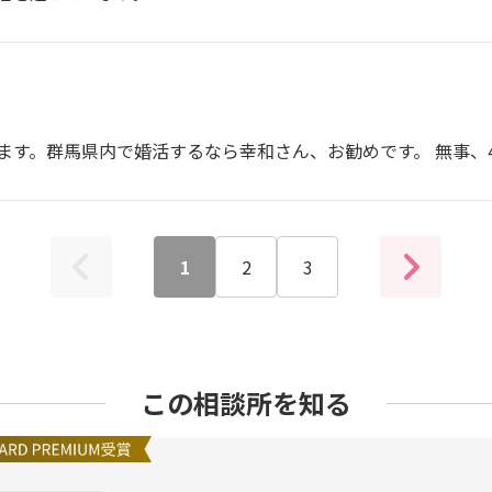
ます。群馬県内で婚活するなら幸和さん、お勧めです。 無事、
1
2
3
この相談所を知る