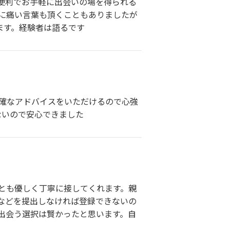
便利でお手軽に出会いの場を得られる
に痛い言葉も頂くこともありましたが
ます。経験者は語るです
的確なアドバイスをいただけるので心強
ないので安心できました
とも優しく丁寧に接してくれます。親
などを提出しなければ登録できないの
出会う選択は賢かったと思います。自