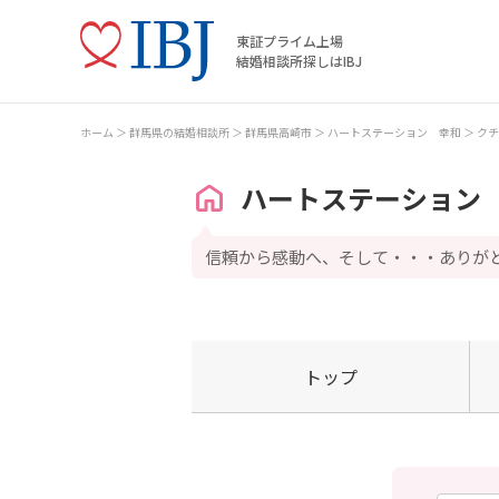
東証プライム上場
結婚相談所探しはIBJ
ホーム
群馬県の結婚相談所
群馬県高崎市
ハートステーション 幸和
クチ
ハートステーション
信頼から感動へ、そして・・・ありが
トップ