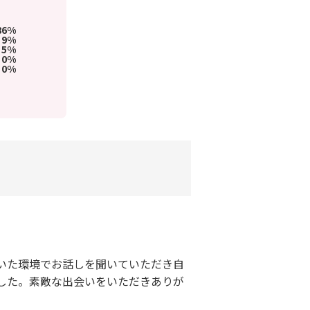
86%
9%
5%
0%
0%
いた環境でお話しを聞いていただき自
した。素敵な出会いをいただきありが