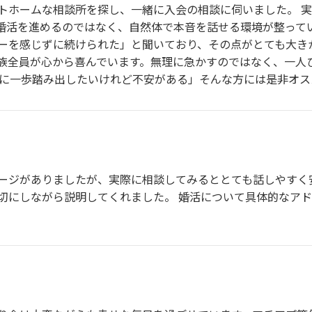
トホームな相談所を探し、一緒に入会の相談に伺いました。 
婚活を進めるのではなく、自然体で本音を話せる環境が整って
ーを感じずに続けられた」と聞いており、その点がとても大き
族全員が心から喜んでいます。無理に急かすのではなく、一人
活に一歩踏み出したいけれど不安がある」そんな方には是非オス
ージがありましたが、実際に相談してみるととても話しやすく
切にしながら説明してくれました。 婚活について具体的なア