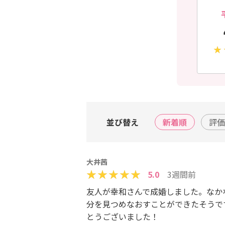
並び替え
新着順
評価
大井茜
5.0
3週間前
友人が幸和さんで成婚しました。なか
分を見つめなおすことができたそうで
とうございました！