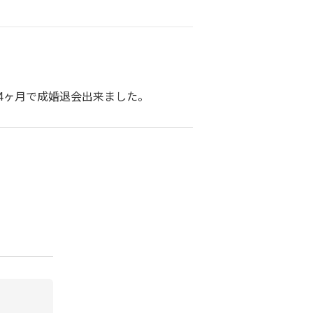
4ヶ月で成婚退会出来ました。