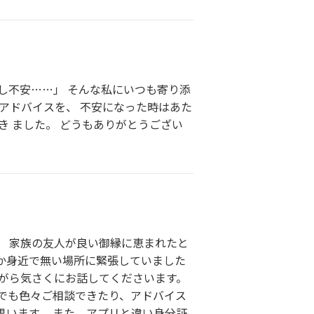
し不安……」 そんな私にいつも寄り添
アドバイスを、 不安になった時はあた
 ました。 どうもありがとうござい
。 家族の友人が良い御縁に恵まれたと
か身近で無い場所に緊張していました
がら気さくにお話してくださいます。
Eでも色々ご相談できたり、アドバイス
います。 また、アプリと違い身分証