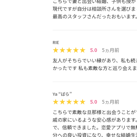
こちらで妻と出会い結婚、子供も授か
現代ですが自分は相談所さんを選びま
最高のスタッフさんだったおもいます
RIE
5.0
5ヵ月前
友人がそちらでいい縁があり、私も続
かったです 私も素敵な方と巡り会え
Ya “ばら”
5.0
5ヵ月前
こちらで素敵な旦那様と出会うことが
戚の家にいるような安心感があります
で、信頼できました。恋愛アプリで無
分への良い投資になり、幸せな結婚生