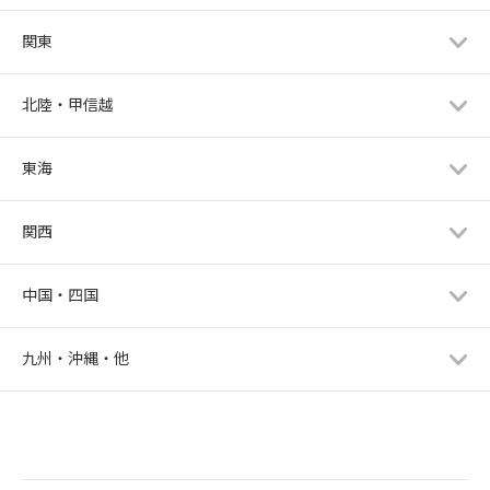
関東
北陸・甲信越
東海
関西
中国・四国
九州・沖縄・他