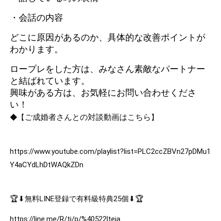
・会話の内容
どこに原因があるのか、具体的な改善ポイントが
わかります。
ロープレをした方は、みなさん素敵なパートナー
と結ばれています。
興味がある方は、お気軽にお問い合わせくださ
い！
ご成婚者さんとの対談動画はこちら
◆【
】
https://www.youtube.com/playlist?list=PLC2ccZBVn27pDMu1
Y4aCYdLhDtWAQkZDn
🏆⬇︎無料LINE登録で有料級特典25個⬇︎🏆
https://line.me/R/ti/p/%40522lteia