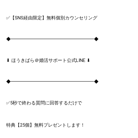
✅【SNS経由限定】無料個別カウンセリング
◆━━━━━━━━━━━━━━━━━━◆
⬇︎ ほうきばら＠婚活サポート公式LINE ⬇︎
◆━━━━━━━━━━━━━━━━━━◆
✅5秒で終わる質問に回答するだけで
特典【25個】無料プレゼントします！