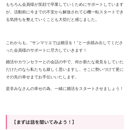
もちろん会員様が笑顔で卒業していくためにサポートしています
が、活動前に今までの不安から解放されて心機一転スタートでき
る気持ちを整えていくことも大切だと感じました。
これからも、“サンマリエでは婚活を！”と一歩踏み出してくださ
った会員様のサポートに尽力していきます！
婚活やカウンセラーとの会話の中で、何か新たな発見をしていた
だけたのなら私たちも嬉しく思いますし、そこに勢いづけて更に
その先の幸せまでお手伝いいたします。
是非みなさんの幸せの為、一緒に婚活をスタートさせましょう！
【まずは話を聞いてみよう！】