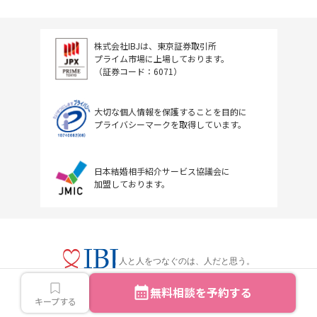
株式会社IBJは、東京証券取引所
プライム市場に上場しております。
（証券コード：6071）
大切な個人情報を保護することを目的に
プライバシーマークを取得しています。
日本結婚相手紹介サービス協議会に
加盟しております。
人と人をつなぐのは、人だと思う。
無料相談を予約する
キープする
Copyright © IBJ Inc.All rights reserved.