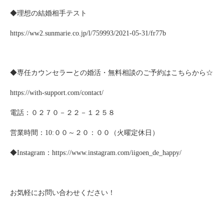
◆
理想の結婚相手テスト
https://ww2.sunmarie.co.jp/l/759993/2021-05-31/fr77b
◆専任カウンセラーとの婚活・無料相談のご予約はこちらから☆
https://with-support.com/contact/
電話：０２７０－２２－１２５８
営業時間：
10:
００～２０：００（火曜定休日）
◆
Instagram
：
https://www.instagram.com/iigoen_de_happy/
お気軽にお問い合わせください！