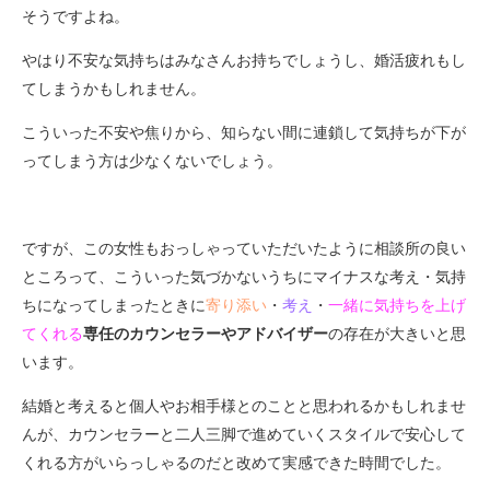
そうですよね。
やはり不安な気持ちはみなさんお持ちでしょうし、婚活疲れもし
てしまうかもしれません。
こういった不安や焦りから、知らない間に連鎖して気持ちが下が
ってしまう方は少なくないでしょう。
ですが、この女性もおっしゃっていただいたように相談所の良い
ところって、こういった気づかないうちにマイナスな考え・気持
ちになってしまったときに
寄り添い
・
考え
・
一緒に気持ちを上げ
てくれる
専任のカウンセラーやアドバイザー
の存在が大きいと思
います。
結婚と考えると個人やお相手様とのことと思われるかもしれませ
んが、カウンセラーと二人三脚で進めていくスタイルで安心して
くれる方がいらっしゃるのだと改めて実感できた時間でした。