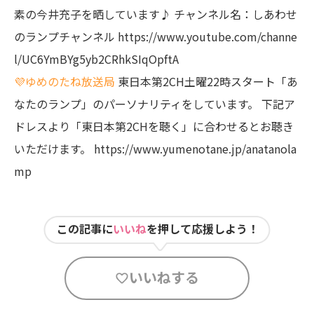
素の今井充子を晒しています♪
チャンネル名：しあわせ
のランプチャンネル
https://www.youtube.com/channe
l/UC6YmBYg5yb2CRhkSIqOpftA
💜ゆめのたね放送局
東日本第2CH土曜22時スタート「あ
なたのランプ」のパーソナリティをしています。
下記ア
ドレスより「東日本第2CHを聴く」に合わせるとお聴き
いただけます。
https://www.yumenotane.jp/anatanola
mp
この記事に
いいね
を押して応援しよう！
いいねする