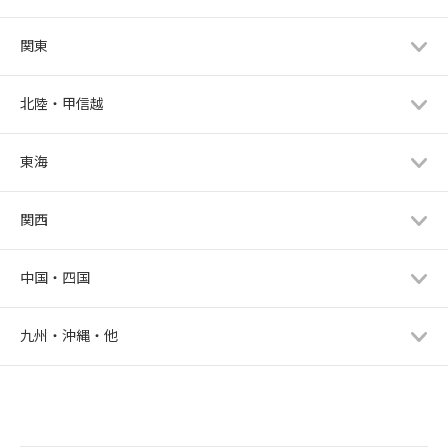
関東
北陸・甲信越
東海
関西
中国・四国
九州・沖縄・他