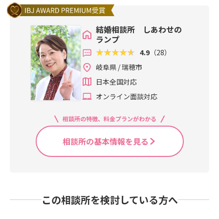
結婚相談所 しあわせの
ランプ
4.9
（28）
岐阜県 / 瑞穂市
日本全国対応
オンライン面談対応
相談所の特徴、料金プランがわかる
相談所の基本情報を見る
この相談所を検討している方へ