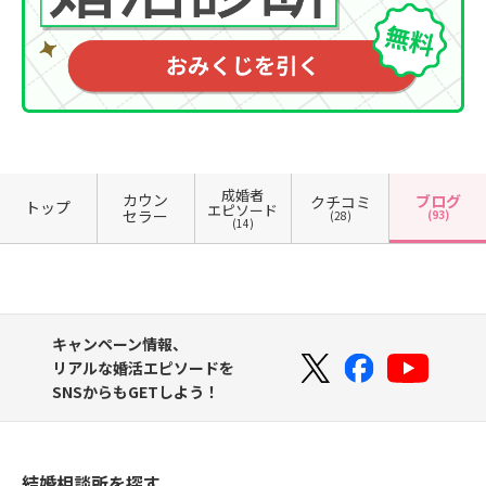
成婚者
カウン
ブログ
クチコミ
トップ
エピソード
セラー
(93)
(28)
(14)
キャンペーン情報、
リアルな婚活エピソードを
SNSからもGETしよう！
結婚相談所を探す