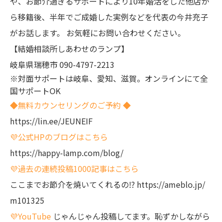
や、お節介過ぎるサポートにより10年婚活をした他店か
ら移籍後、半年でご成婚した実例などを代表の今井充子
がお話します。
お気軽にお問い合わせください。
【結婚相談所しあわせのランプ】
岐阜県瑞穂市
090-4797-2213
※対面サポートは岐阜、愛知、滋賀。オンラインにて全
国サポートOK
◆無料カウンセリングのご予約 ◆
https://lin.ee/JEUNEIF
💜公式HPのブログはこちら
https://happy-lamp.com/blog/
💜過去の連続投稿1000記事はこちら
ここまでお節介を焼いてくれるの⁉️
https://ameblo.jp/
m101325
💜YouTube
じゃんじゃん投稿してます。恥ずかしながら