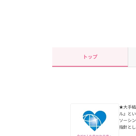
トップ
★大手結
ル』とい
ソーシン
指針とし