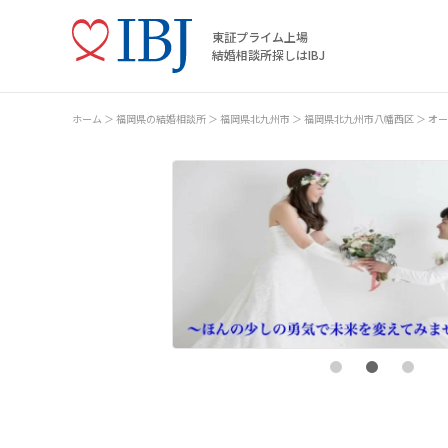
東証プライム上場
結婚相談所探しはIBJ
ホーム
福岡県の結婚相談所
福岡県北九州市
福岡県北九州市八幡西区
オー