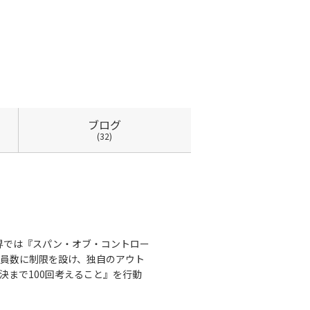
ブログ
(32)
世界では『スパン・オブ・コントロー
会員数に制限を設け、独自のアウト
決まで100回考えること』を行動