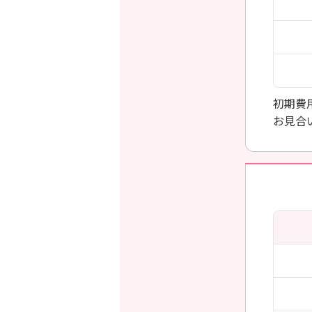
初期費
お見合