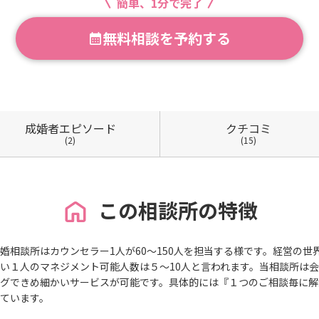
簡単、1分で完了
無料相談を予約する
成婚者
エピソード
クチコミ
(2)
(15)
この相談所の特徴
婚相談所はカウンセラー1人が60～150人を担当する様です。経営の
い１人のマネジメント可能人数は５～10人と言われます。当相談所は
グできめ細かいサービスが可能です。具体的には『１つのご相談毎に解
ています。