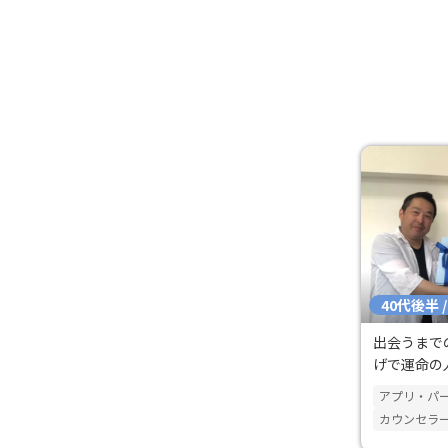
40代後半 
出会うまで
げで運命の
アプリ・パ
カウンセラ