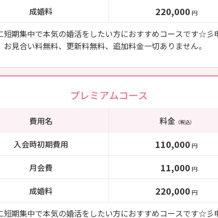
220,000
成婚料
円
に短期集中で本気の婚活をしたい方におすすめコースです☆彡
、お見合い料無料、更新料無料、追加料金一切ありません。
プレミアムコース
費用名
料金
（税込）
110,000
入会時初期費用
円
11,000
月会費
円
220,000
成婚料
円
に短期集中で本気の婚活をしたい方におすすめコースです☆彡