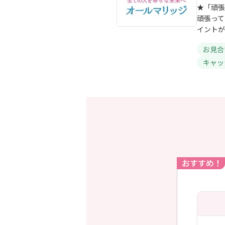
★「頑張
頑張って
イントが
お見合
キャッ
おすすめ！