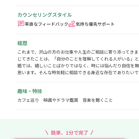
カウンセリングスタイル
率直なフィードバック
気持ち優先サポート
経歴
これまで、沢山の方のお仕事や人生のご相談に寄り添ってきま
じてきたことは、「自分のことを理解してくれる人がいる」と
婚では、嬉しいことばかりではなく、時には悩んだり自信を無
思います。そんな時気軽に相談できる身近な存在でありたいで
趣味・特技
カフェ巡り 映画やドラマ鑑賞 音楽を聴くこと
簡単、1分で完了