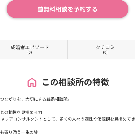
無料相談を予約する
成婚者
エピソード
クチコミ
(0)
(0)
この相談所の特徴
つながりを、大切にする結婚相談所。
との相性を見極める力
キャリアコンサルタントとして、多くの人々の適性や価値観を見極めて
も寄り添う一生の絆