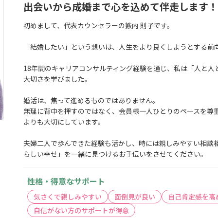
出会いから成婚まで心を込めて伴走します！
初めまして、代表カウンセラーの籔内 則子です。
「結婚したい」という想いは、人生をより良くしようとする前
18年間のキャリアコンサルティング経験を通じ、私は「人と人
大切さを学びました。
婚活は、焦って進めるものではありません。
無理に背中を押すのではなく、会員様一人ひとりのペースを尊
よりも大切にしています。
夫婦二人で歩んできた経験も活かし、時には親しみやすい相談
らしい幸せ」を一緒に見つけるお手伝いをさせてください。
性格・得意なサポート
気さくで親しみやすい
面倒見が良い
自己肯定感を高
自信がない方のサポートが得意