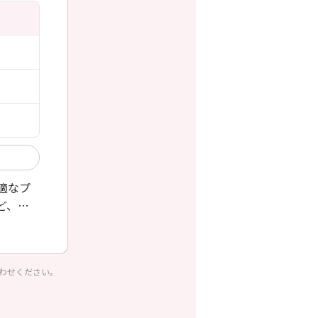
適なプ
ど、
わせください。