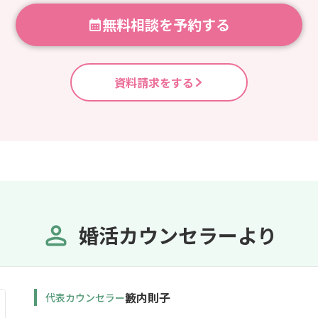
無料相談を予約する
資料請求をする
婚活カウンセラーより
籔内則子
代表カウンセラー