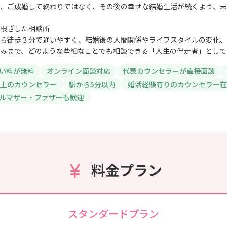
、ご成婚して終わりではなく、その後の幸せな結婚生活が続くよう、末
根ざした相談所
ら徒歩３分で通いやすく、結婚後の人間関係やライフスタイルの変化、
みまで、どのような些細なことでも相談できる「人生の伴走者」として
い料が無料
オンライン面談対応
代表カウンセラーが直接面談
以上のカウンセラー
駅から5分以内
婚活経験有りのカウンセラー在
ルマザー・ファザーも歓迎
料金プラン
スタンダードプラン