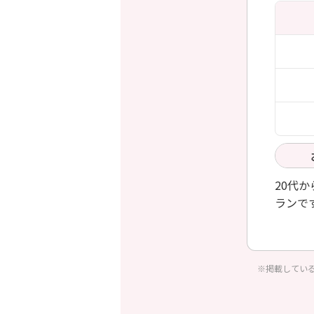
20代
ランで
個々の
※掲載してい