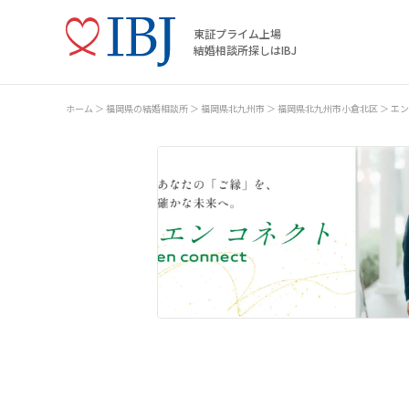
東証プライム上場
結婚相談所探しはIBJ
ホーム
福岡県の結婚相談所
福岡県北九州市
福岡県北九州市小倉北区
エン