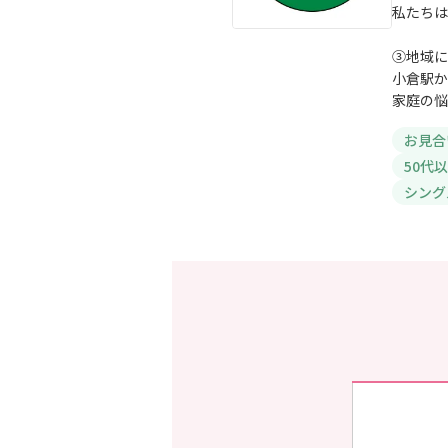
私たちは
③地域に
小倉駅か
家庭の悩
お見合
50代
シング