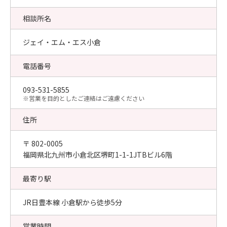
相談所名
ジェイ・エム・エス小倉
電話番号
093-531-5855
​※営業を目的としたご連絡はご遠慮ください
住所
〒 802-0005
福岡県北九州市小倉北区堺町1-1-1JTBビル6階
最寄り駅
JR日豊本線 小倉駅から徒歩5分
営業時間