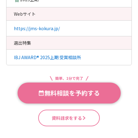
Webサイト
https://jms-kokura.jp/
選出特集
IBJ AWARD® 2025上期 受賞相談所
簡単、1分で完了
無料相談を予約する
資料請求をする