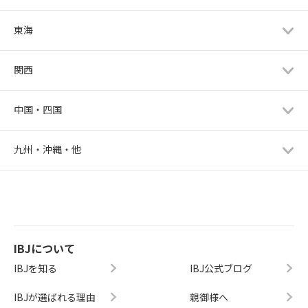
東海
関西
中国・四国
九州・沖縄・他
IBJについて
IBJを知る
IBJ公式ブログ
IBJが選ばれる理由
親御様へ