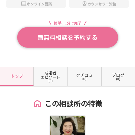
オンライン面談
カウンセラー資格
簡単、1分で完了
無料相談を予約する
成婚者
クチコミ
ブログ
トップ
エピソード
(0)
(0)
(0)
この相談所の特徴