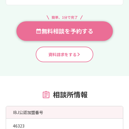
簡単、1分で完了
無料相談を予約する
資料請求をする
相談所情報
IBJ公認加盟番号
46323