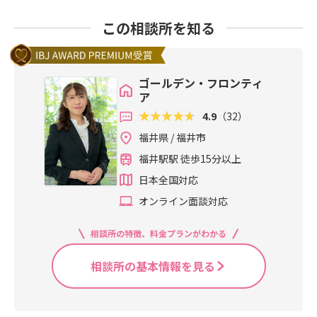
この相談所を知る
ゴールデン・フロンティ
ア
4.9
（32）
福井県 / 福井市
福井駅駅 徒歩15分以上
日本全国対応
オンライン面談対応
相談所の特徴、料金プランがわかる
相談所の基本情報を見る