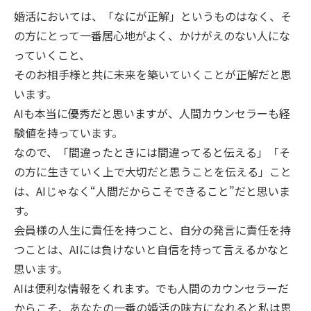
婚活においては、「なにが正解」というものはなく、そ
の方にとって一番居心地がよく、かけがえのない人にな
っていくこと、
そのお相手様と共に未来を築いていくことが正解だと思
います。
AIも本当に優秀だと思いますが、人間カウンセラーも経
験値を持っています。
なので、「間違ったときには間違ってると伝える」「そ
の方に生きていく上で大切だと思うことを伝える」こと
は、AIじゃなく“人間だからこそできること”だと思いま
す。
会員様の人生に責任を持つこと、自分の発言に責任を持
つことは、AIには負けないと自信を持って言えるかなと
思います。
AIは便利な情報をくれます。でも人間のカウンセラーだ
からこそ、あなたの一番の婚活の味方になれると私は思