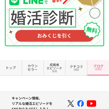
成婚者
カウン
ブログ
クチコミ
トップ
エピソード
セラー
(131)
(32)
(12)
キャンペーン情報、
リアルな婚活エピソードを
SNSからもGETしよう！