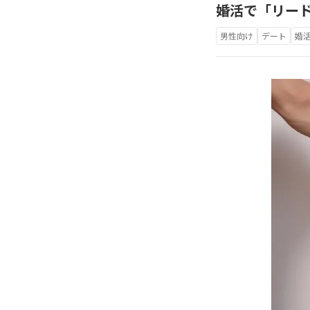
婚活で「リー
男性向け
デート
婚