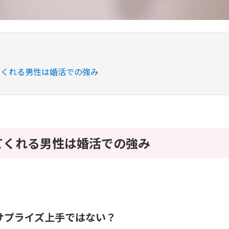
てくれる男性は婚活での強み
てくれる男性は婚活での強み
サプライズ上手ではない？