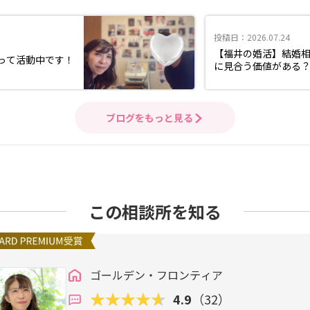
投稿日：2026.07.24
【福井の婚活】結婚相
張って活動中です！
に見合う価値がある
ブログをもっと見る
この相談所を知る
ゴールデン・フロンティア
4.9
（32）