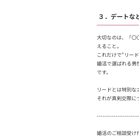
３．デートな
大切なのは、「〇
えること。
これだけで“リー
婚活で選ばれる男
です。
リードとは特別な
それが真剣交際に
----------------------
婚活のご相談受け