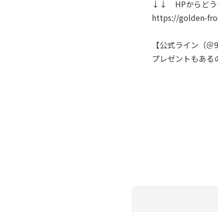
↓↓ HPからど
https://golden-fro
【公式ライン（＠9
プレゼントもある