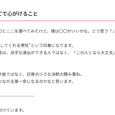
どで心がけること
〇と△△を調べてみたけど、僕は〇〇がいいかな。どう思う？
ドしてくれる男性”という印象になります。
性は、派手な演出ができる人ではなく、「この人となら大丈夫
才能ではなく、日常の小さな決断の積み重ね。
つながる第一歩になるのかなと思います。
-----------------------
付けています。