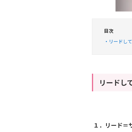
目次
リードし
リードし
１．リード＝