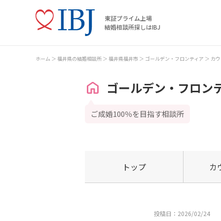
東証プライム上場
結婚相談所探しはIBJ
ホーム
福井県の結婚相談所
福井県福井市
ゴールデン・フロンティア
カウ
ゴールデン・フロン
ご成婚100％を目指す相談所
トップ
カ
投稿日：2026/02/24