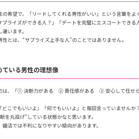
性の希望で、「リードしてくれる男性がいい」という言葉をよ
サプライズができる人？」「デートを完璧にエスコートできる
し違います。
男性とは、“サプライズ上手な人”のことではありません。
めている男性の理想像
は、「① 決断力がある ② 責任感がある ③ 安心して任せ
「どこでもいいよ」「何でもいいよ」と毎回言っていませんか
決断を丸投げ”している状態かなと思います。
、婚活では不利になりやすい傾向があります。