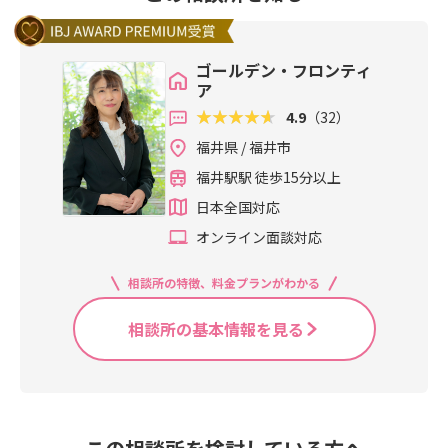
ゴールデン・フロンティ
ア
4.9
（32）
福井県 / 福井市
福井駅駅 徒歩15分以上
日本全国対応
オンライン面談対応
相談所の特徴、料金プランがわかる
相談所の基本情報を見る