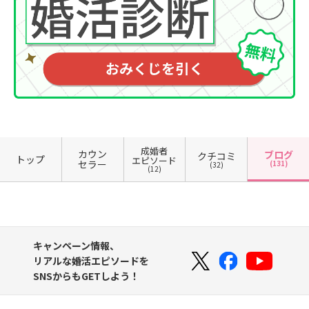
成婚者
カウン
ブログ
クチコミ
トップ
エピソード
セラー
(131)
(32)
(12)
キャンペーン情報、
リアルな婚活エピソードを
SNSからもGETしよう！