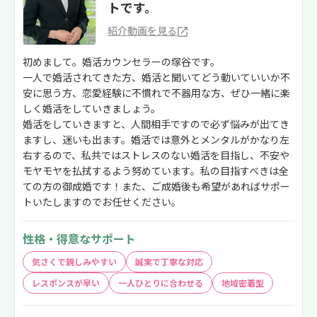
トです。
紹介動画を見る
初めまして。婚活カウンセラーの塚谷です。
一人で婚活されてきた方、婚活と聞いてどう動いていいか不
安に思う方、恋愛経験に不慣れで不器用な方、ぜひ一緒に楽
しく婚活をしていきましょう。
婚活をしていきますと、人間相手ですので必ず悩みが出てき
ますし、迷いも出ます。婚活では意外とメンタルがかなり左
右するので、私共ではストレスのない婚活を目指し、不安や
モヤモヤを払拭するよう努めています。私の目指すべきは全
ての方の御成婚です！また、ご成婚後も希望があればサポー
トいたしますのでお任せください。
性格・得意なサポート
気さくで親しみやすい
誠実で丁寧な対応
レスポンスが早い
一人ひとりに合わせる
地域密着型