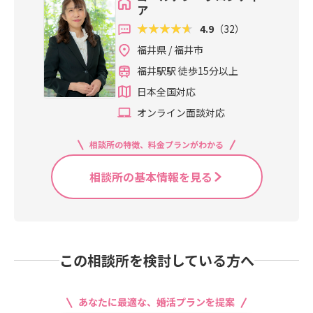
ア
4.9
（32）
福井県 / 福井市
福井駅駅 徒歩15分以上
日本全国対応
オンライン面談対応
相談所の特徴、料金プランがわかる
相談所の基本情報を見る
この相談所を検討している方へ
あなたに最適な、婚活プランを提案