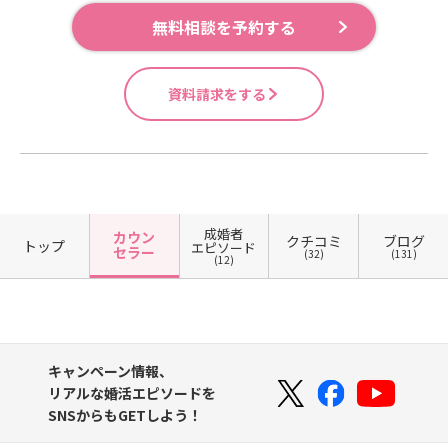
無料相談を予約する
資料請求をする
成婚者
カウン
クチコミ
ブログ
トップ
エピソード
セラー
(32)
(131)
(12)
キャンペーン情報、
リアルな婚活エピソードを
SNSからもGETしよう！