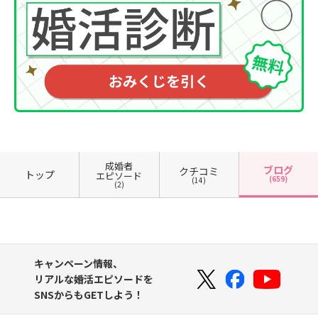
成婚者
ブログ
クチコミ
トップ
エピソード
(659)
(14)
(2)
キャンペーン情報、
リアルな婚活エピソードを
SNSからもGETしよう！