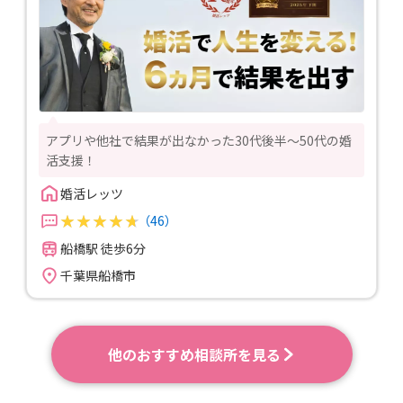
アプリや他社で結果が出なかった30代後半〜50代の婚
活支援！
婚活レッツ
（46）
船橋駅 徒歩6分
千葉県船橋市
他のおすすめ相談所を見る