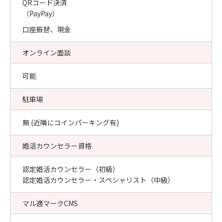
QRコード決済
（PayPay）
口座振替、現金
オンライン面談
可能
駐車場
無 (近隣にコインパーキング有)
婚活カウンセラー資格
認定婚活カウンセラー（初級）
認定婚活カウンセラー・スペシャリスト（中級）
マル適マークCMS