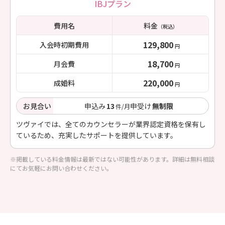
IBJプラン
費用名
料金
（税込）
129,800
入会時初期費用
円
18,700
月会費
円
220,000
成婚料
円
お見合い
申込み
13
申受け
無制限
件/月
ツヴァイでは、全てのカウンセラーが業界認定資格を保有し
ているため、充実したサポートを提供しています。
※掲載している料金情報は最新ではない可能性があります。詳細は無料相談
にてお気軽にお問い合わせください。