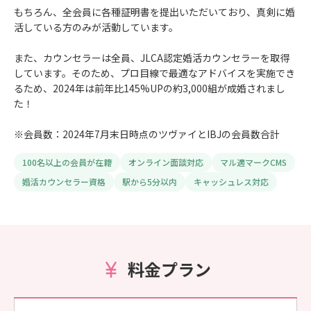
もちろん、全会員に各種証明書を提出いただいており、真剣に婚
活している方のみが活動しています。
また、カウンセラーは全員、JLCA認定婚活カウンセラーを取得
しています。そのため、プロ目線で最適なアドバイスを実施でき
るため、2024年は前年比145%UPの約3,000組が成婚されまし
た！
※会員数：2024年7月末日時点のツヴァイとIBJの会員数合計
100名以上の会員が在籍
オンライン面談対応
マル適マークCMS
婚活カウンセラー資格
駅から5分以内
キャッシュレス対応
料金プラン