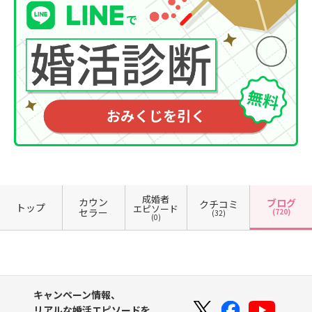
成婚者
カウン
ブログ
クチコミ
トップ
エピソード
セラー
(720)
(32)
(0)
キャンペーン情報、
リアルな婚活エピソードを