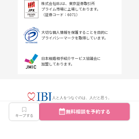
株式会社IBJは、東京証券取引所
プライム市場に上場しております。
（証券コード：6071）
大切な個人情報を保護することを目的に
プライバシーマークを取得しています。
日本結婚相手紹介サービス協議会に
加盟しております。
人と人をつなぐのは、人だと思う。
無料相談を予約する
キープする
Copyright © IBJ Inc.All rights reserved.