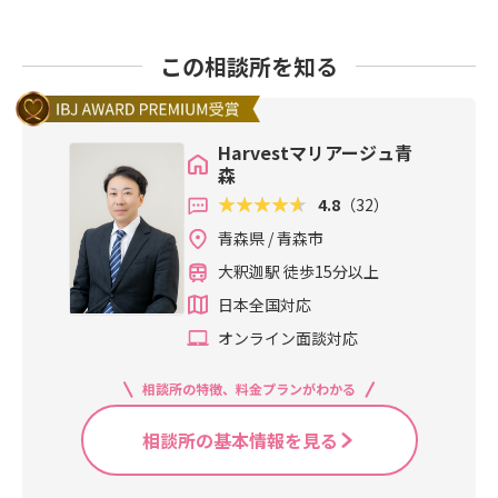
この相談所を知る
Harvestマリアージュ青
森
4.8
（32）
青森県 / 青森市
大釈迦駅 徒歩15分以上
日本全国対応
オンライン面談対応
相談所の特徴、料金プランがわかる
相談所の基本情報を見る