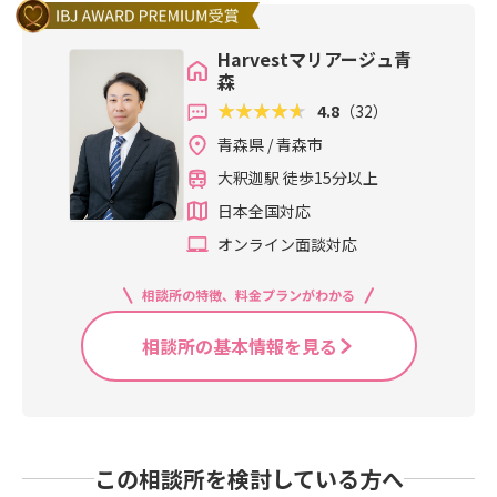
Harvestマリアージュ青
森
4.8
（32）
青森県 / 青森市
大釈迦駅 徒歩15分以上
日本全国対応
オンライン面談対応
相談所の特徴、料金プランがわかる
相談所の基本情報を見る
この相談所を検討している方へ