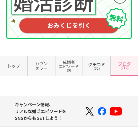
成婚者
カウン
ブログ
クチコミ
トップ
エピソード
セラー
(719)
(32)
(0)
キャンペーン情報、
リアルな婚活エピソードを
SNSからもGETしよう！