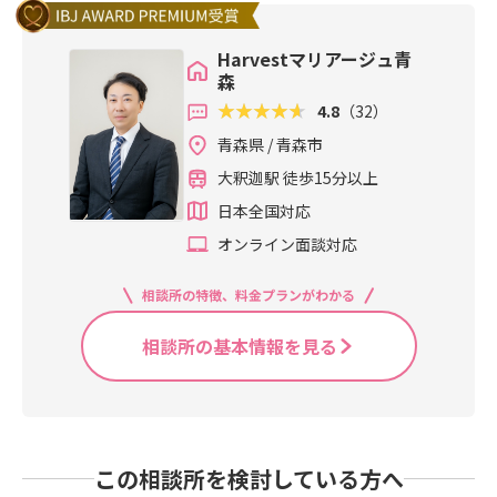
Harvestマリアージュ青
森
4.8
（32）
青森県 / 青森市
大釈迦駅 徒歩15分以上
日本全国対応
オンライン面談対応
相談所の特徴、料金プランがわかる
相談所の基本情報を見る
この相談所を検討している方へ