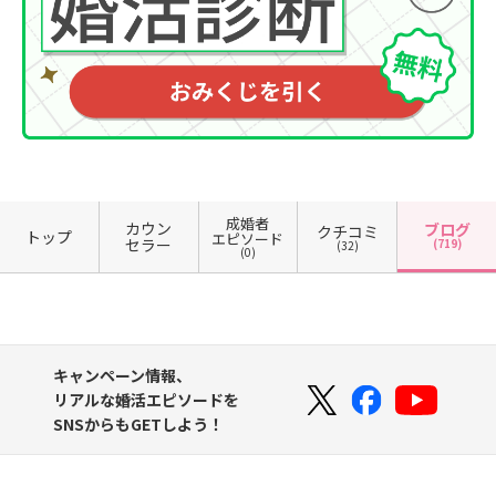
成婚者
カウン
ブログ
クチコミ
トップ
エピソード
セラー
(719)
(32)
(0)
キャンペーン情報、
リアルな婚活エピソードを
SNSからもGETしよう！