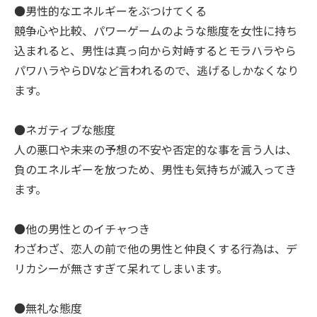
●男性的なエネルギーをぶつけてくる
競争心や比較、パワーゲームのような態度を女性に持ち
込まれると、男性は真っ向から対峙するとモラハラやら
パワハラやらDVなど言われるので、逃げるしかなくなり
ます。
●ネガティブな態度
人の悪口や未来の予想の不安や否定的な事を言う人は、
負のエネルギーを放つため、男性も気持ちが滅入ってき
ます。
●他の男性とのイチャつき
わざわざ、恋人の前で他の男性と仲良くする行為は、デ
リカシーが無さすぎて呆れてしまいます。
●無礼な態度