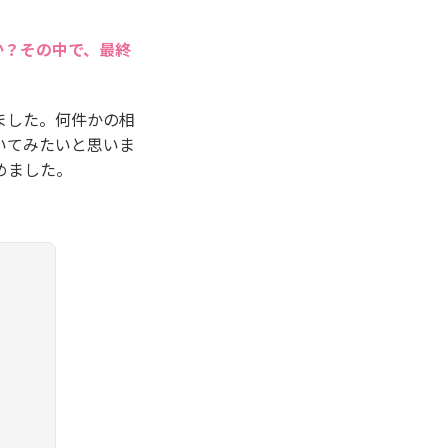
か？その中で、最終
ました。何件かの相
いてみたいと思いま
めました。