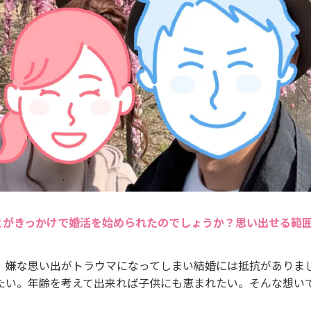
とがきっかけで婚活を始められたのでしょうか？思い出せる範
、嫌な思い出がトラウマになってしまい結婚には抵抗がありま
たい。年齢を考えて出来れば子供にも恵まれたい。そんな想い