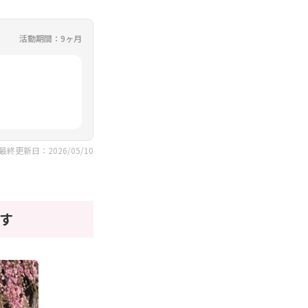
活動期間：9ヶ月
最終更新日：2026/05/10
す