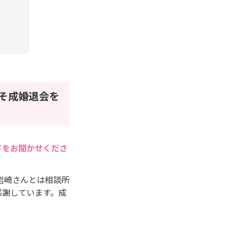
そ成婚退会を
ドをお聞かせくださ
岩崎さんとは相談所
感謝しています。成