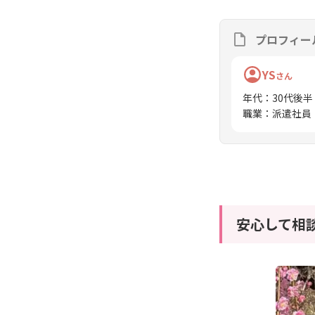
プロフィー
YS
さん
年代
：
30代後半
職業
：
派遣社員
安心して相