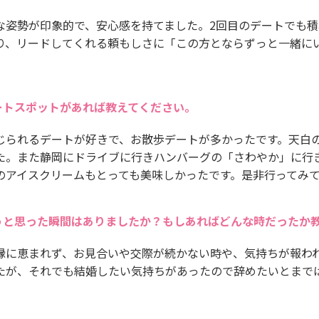
な姿勢が印象的で、安心感を持てました。2回目のデートでも
り、リードしてくれる頼もしさに「この方とならずっと一緒に
ートスポットがあれば教えてください。
じられるデートが好きで、お散歩デートが多かったです。天白
た。また静岡にドライブに行きハンバーグの「さわやか」に行
のアイスクリームもとっても美味しかったです。是非行ってみ
うと思った瞬間はありましたか？もしあればどんな時だったか
縁に恵まれず、お見合いや交際が続かない時や、気持ちが報わ
たが、それでも結婚したい気持ちがあったので辞めたいとまで