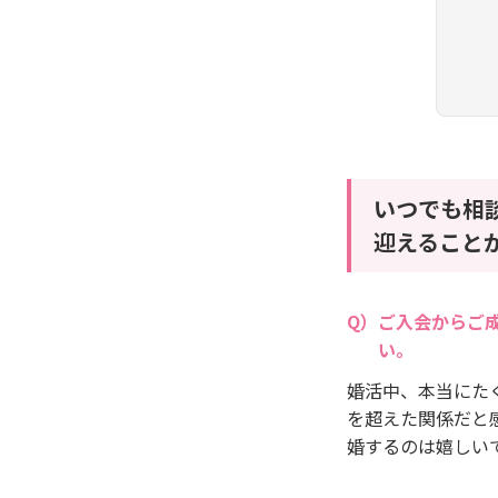
いつでも相
迎えること
ご入会からご
い。
婚活中、本当にた
を超えた関係だと
婚するのは嬉しい