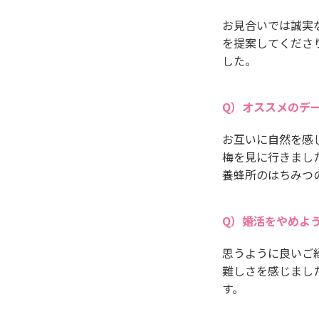
お見合いでは誠実
を提案してくださ
した。
オススメのデ
お互いに自然を感
梅を見に行きまし
養蜂所のはちみつ
婚活をやめよ
思うように良いご
難しさを感じまし
す。