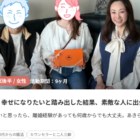
代後半 / 女性
活動期間：9ヶ月
、幸せになりたいと踏み出した結果、素敵な人に出
いと思ったら、離婚経験があっても何歳からでも大丈夫。あき
30代からの婚活
カウンセラーと二人三脚