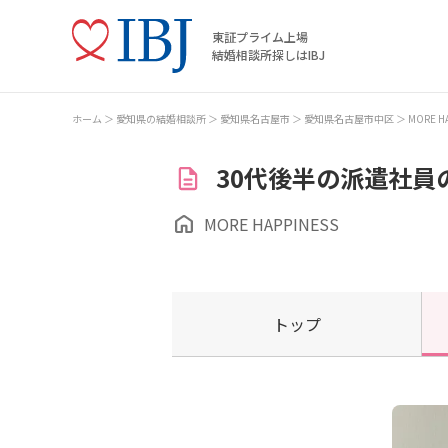
東証プライム上場
結婚相談所探しはIBJ
ホーム
愛知県の結婚相談所
愛知県名古屋市
愛知県名古屋市中区
MORE H
30代後半の派遣社員
MORE HAPPINESS
トップ