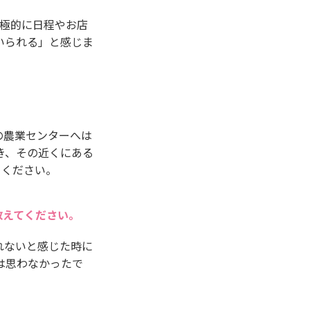
積極的に日程やお店
いられる」と感じま
の農業センターへは
き、その近くにある
てください。
教えてください。
れないと感じた時に
は思わなかったで