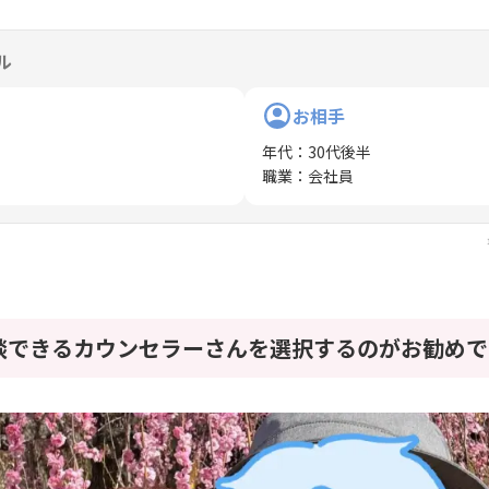
ル
お相手
年代
：
30代後半
職業
：
会社員
談できるカウンセラーさんを選択するのがお勧めで