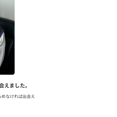
会えました。
らめなければ出会え