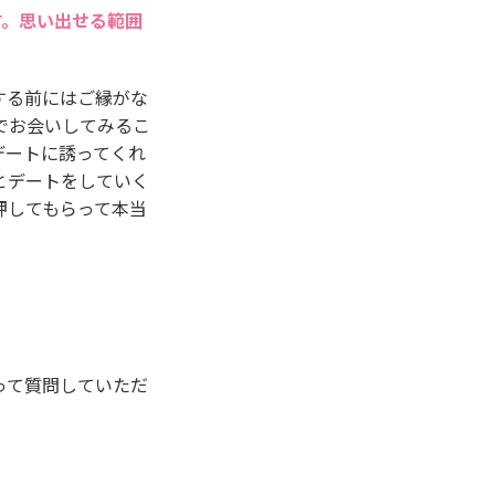
す。思い出せる範囲
する前にはご縁がな
でお会いしてみるこ
デートに誘ってくれ
とデートをしていく
押してもらって本当
って質問していただ