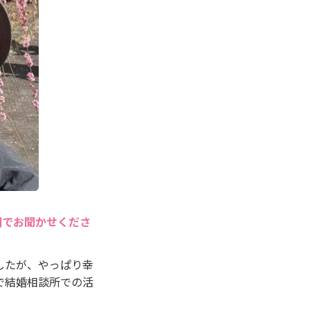
囲でお聞かせくださ
したが、やっぱり幸
で結婚相談所での活