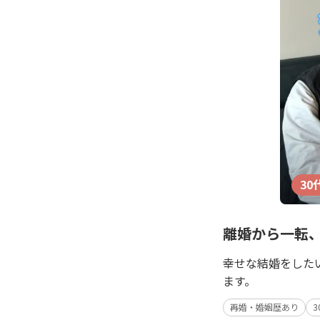
30
離婚から一転
幸せな結婚をした
ます。
再婚・婚姻歴あり