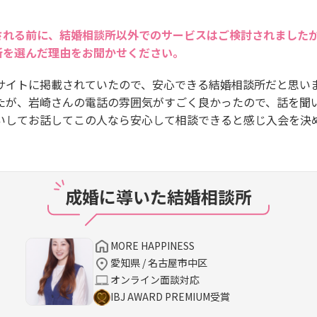
される前に、結婚相談所以外でのサービスはご検討されました
所を選んだ理由をお聞かせください。
サイトに掲載されていたので、安心できる結婚相談所だと思い
たが、岩崎さんの電話の雰囲気がすごく良かったので、話を聞
いしてお話してこの人なら安心して相談できると感じ入会を決
成婚に導いた結婚相談所
MORE HAPPINESS
愛知県 / 名古屋市中区
オンライン面談対応
IBJ AWARD PREMIUM受賞