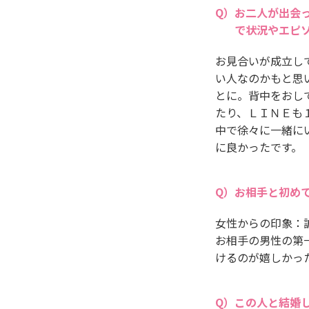
お二人が出会
で状況やエピ
お見合いが成立し
い人なのかもと思
とに。背中をおし
たり、ＬＩＮＥも
中で徐々に一緒に
に良かったです。
お相手と初め
女性からの印象：
お相手の男性の第
けるのが嬉しかっ
この人と結婚