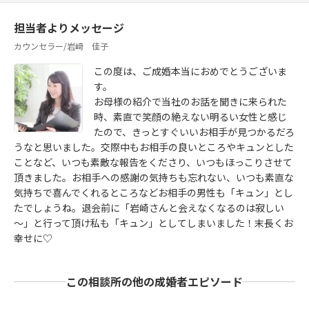
担当者よりメッセージ
カウンセラー/岩﨑 佳子
この度は、ご成婚本当におめでとうございま
す。
お母様の紹介で当社のお話を聞きに来られた
時、素直で笑顔の絶えない明るい女性と感じ
たので、きっとすぐいいお相手が見つかるだろ
うなと思いました。交際中もお相手の良いところやキュンとした
ことなど、いつも素敵な報告をくださり、いつもほっこりさせて
頂きました。お相手への感謝の気持ちも忘れない、いつも素直な
気持ちで喜んでくれるところなどお相手の男性も「キュン」とし
たでしょうね。退会前に「岩崎さんと会えなくなるのは寂しい
～」と行って頂け私も「キュン」としてしまいました！末長くお
幸せに♡
この相談所の他の成婚者エピソード