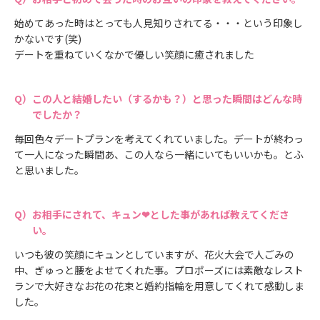
始めてあった時はとっても人見知りされてる・・・という印象し
かないです(笑)
デートを重ねていくなかで優しい笑顔に癒されました
この人と結婚したい（するかも？）と思った瞬間はどんな時
でしたか？
毎回色々デートプランを考えてくれていました。デートが終わっ
て一人になった瞬間あ、この人なら一緒にいてもいいかも。とふ
と思いました。
お相手にされて、キュン❤とした事があれば教えてくださ
い。
いつも彼の笑顔にキュンとしていますが、花火大会で人ごみの
中、ぎゅっと腰をよせてくれた事。プロポーズには素敵なレスト
ランで大好きなお花の花束と婚約指輪を用意してくれて感動しま
した。