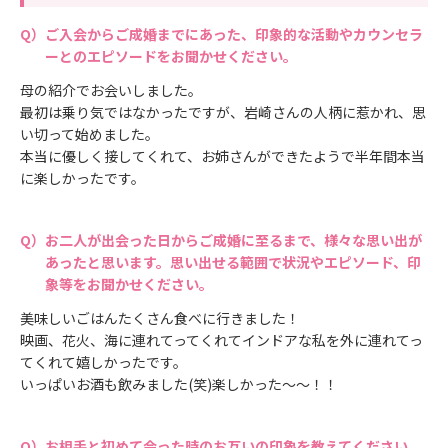
ご入会からご成婚までにあった、印象的な活動やカウンセラ
ーとのエピソードをお聞かせください。
母の紹介でお会いしました。
最初は乗り気ではなかったですが、岩崎さんの人柄に惹かれ、思
い切って始めました。
本当に優しく接してくれて、お姉さんができたようで半年間本当
に楽しかったです。
お二人が出会った日からご成婚に至るまで、様々な思い出が
あったと思います。思い出せる範囲で状況やエピソード、印
象等をお聞かせください。
美味しいごはんたくさん食べに行きました！
映画、花火、海に連れてってくれてインドアな私を外に連れてっ
てくれて嬉しかったです。
いっぱいお酒も飲みました(笑)楽しかった～～！！
お相手と初めて会った時のお互いの印象を教えてください。