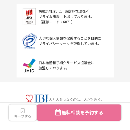
株式会社IBJは、東京証券取引所
プライム市場に上場しております。
（証券コード：6071）
大切な個人情報を保護することを目的に
プライバシーマークを取得しています。
日本結婚相手紹介サービス協議会に
加盟しております。
人と人をつなぐのは、人だと思う。
無料相談を予約する
キープする
Copyright © IBJ Inc.All rights reserved.